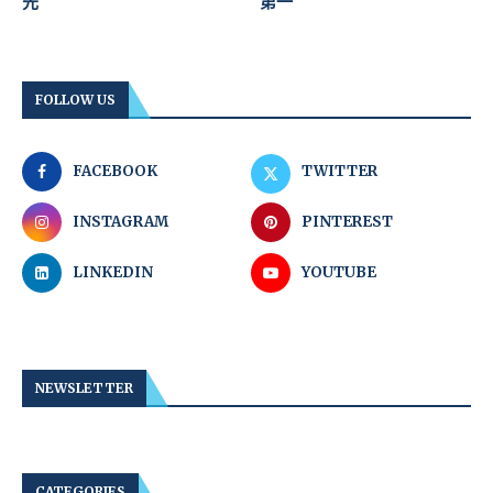
先
第一
FOLLOW US
FACEBOOK
TWITTER
INSTAGRAM
PINTEREST
LINKEDIN
YOUTUBE
NEWSLETTER
CATEGORIES