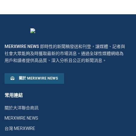
MERXWIRE NEWS
即時性的新聞稿發送和刊登，讓媒體、記者與
社會大眾能夠及時獲取最新的市場消息。通過全球性媒體網絡為
用戶和讀者提供高品質、深入分析且公正的新聞消息。
關於 MERXWIRE NEWS
常用連結
關於大洋聯合商訊
MERXWIRE NEWS
台灣 MERXWIRE