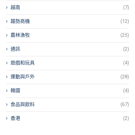
越南
(7)
趨勢商機
(12)
農林漁牧
(25)
通訊
(2)
遊戲和玩具
(4)
運動與戶外
(28)
韓國
(4)
食品與飲料
(67)
香港
(2)