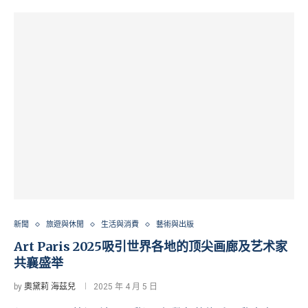
新聞
旅遊與休閒
生活與消費
藝術與出版
Art Paris 2025吸引世界各地的顶尖画廊及艺术家
共襄盛举
by
奧黛莉 海茲兒
2025 年 4 月 5 日