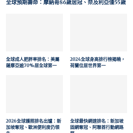
全球預期壽命：摩納哥86歲居冠、奈及利亞僅55歲
全球成人肥胖率排名：美屬
2024全球身高排行榜揭曉，
薩摩亞逾70%居全球第一
荷蘭位居世界第一
2026全球護照排名出爐：新
全球最快網速排名：新加坡
加坡奪冠、歐洲便利度仍領
固網奪冠、阿聯酋行動網路