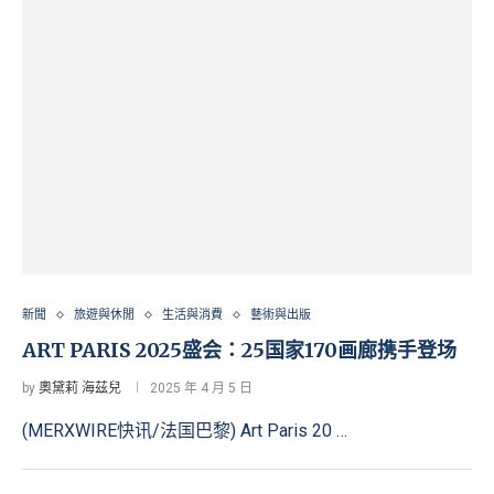
新聞
旅遊與休閒
生活與消費
藝術與出版
ART PARIS 2025盛会：25国家170画廊携手登场
by
奧黛莉 海茲兒
2025 年 4 月 5 日
(MERXWIRE快讯/法国巴黎) Art Paris 20 …