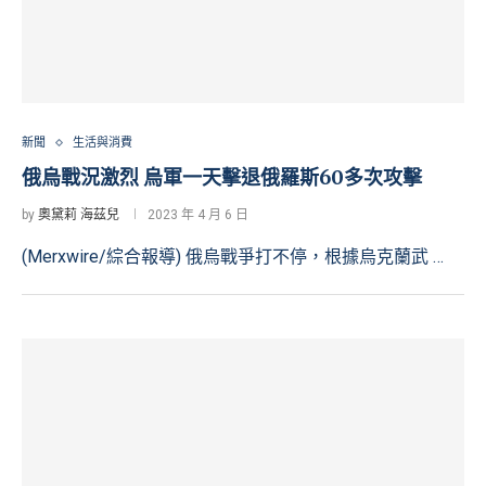
新聞
生活與消費
俄烏戰況激烈 烏軍一天擊退俄羅斯60多次攻擊
by
奧黛莉 海茲兒
2023 年 4 月 6 日
(Merxwire/綜合報導) 俄烏戰爭打不停，根據烏克蘭武 …