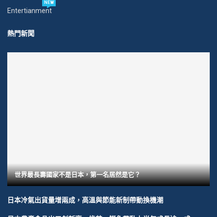
NEW
Entertianment
熱門新聞
世界最長壽國家不是日本，第一名居然是它？
日本冷氣出貨量增兩成，高溫與節能新制帶動換機潮