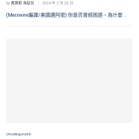
by
奧黛莉 海茲兒
2024 年 2 月 20 日
(Merxwire編譯/美國邁阿密) 你是否曾經困惑，為什麼 …
Uncategorized