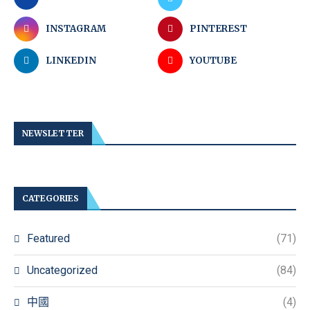
INSTAGRAM
PINTEREST
LINKEDIN
YOUTUBE
NEWSLETTER
CATEGORIES
Featured
(71)
Uncategorized
(84)
中國
(4)