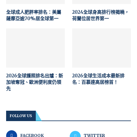
全球成人肥胖率排名：美屬
2024全球身高排行榜揭曉，
薩摩亞逾70%居全球第一
荷蘭位居世界第一
2026全球護照排名出爐：新
2026全球生活成本最新排
加坡奪冠、歐洲便利度仍領
名：百慕達高居榜首！
先
FOLLOW US
FACEBOOK
TWITTER