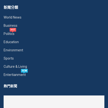
新聞分類
World News
Business
HOT
Politics
Education
Environment
Sports
Culture & Living
NEW
Entertianment
熱門新聞