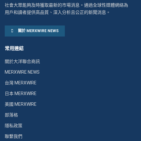
社會大眾能夠及時獲取最新的市場消息。通過全球性媒體網絡為
用戶和讀者提供高品質、深入分析且公正的新聞消息。
關於 MERXWIRE NEWS
常用連結
關於大洋聯合商訊
MERXWIRE NEWS
台灣 MERXWIRE
日本 MERXWIRE
美國 MERXWIRE
部落格
隱私政策
聯繫我們