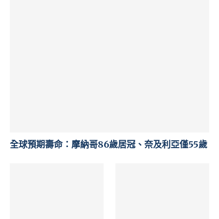
全球預期壽命：摩納哥86歲居冠、奈及利亞僅55歲