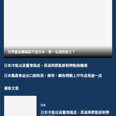
世界最長壽國家不是日本，第一名居然是它？
日本冷氣出貨量增兩成，高溫與節能新制帶動換機潮
日本農產食品出口創新高，綠茶、鰤魚帶動上半年成長逾一成
最新文章
日本
日本冷氣出貨量增兩成，高溫與節能新制帶