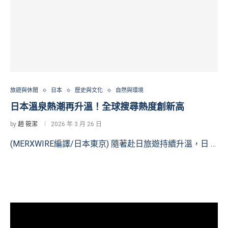
旅遊與休閒
日本
歷史與文化
自然與環境
日本溫泉熱潮再升溫！全球搜尋熱度創新高
by
趙 筱潔
2026 年 3 月 26 日
(MERXWIRE編譯/日本東京) 隨著赴日旅遊持續升溫，日 …