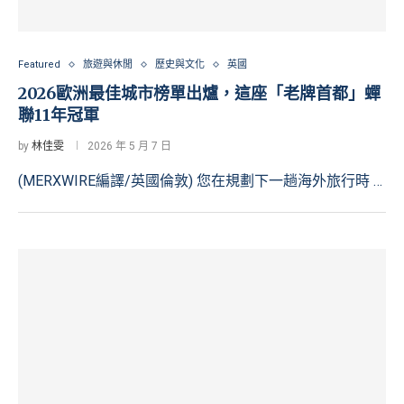
Featured
旅遊與休閒
歷史與文化
英國
2026歐洲最佳城市榜單出爐，這座「老牌首都」蟬
聯11年冠軍
by
林佳雯
2026 年 5 月 7 日
(MERXWIRE編譯/英國倫敦) 您在規劃下一趟海外旅行時 …