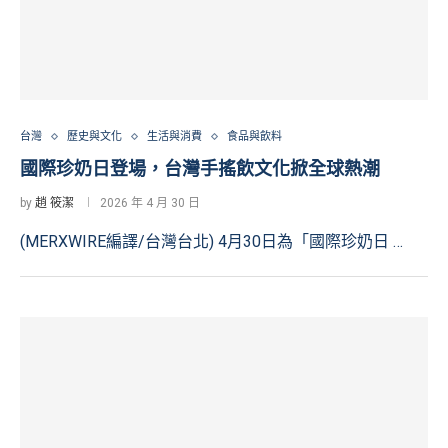
台灣
歷史與文化
生活與消費
食品與飲料
國際珍奶日登場，台灣手搖飲文化掀全球熱潮
by
趙 筱潔
2026 年 4 月 30 日
(MERXWIRE編譯/台灣台北) 4月30日為「國際珍奶日 …