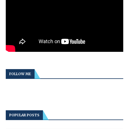
FOLLOW ME
POPULAR POSTS