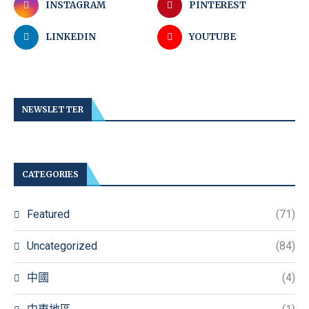
INSTAGRAM
PINTEREST
LINKEDIN
YOUTUBE
NEWSLETTER
CATEGORIES
Featured
(71)
Uncategorized
(84)
中國
(4)