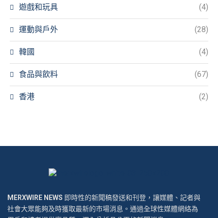
遊戲和玩具
(4)
運動與戶外
(28)
韓國
(4)
食品與飲料
(67)
香港
(2)
MERXWIRE NEWS
即時性的新聞稿發送和刊登，讓媒體、記者與
社會大眾能夠及時獲取最新的市場消息。通過全球性媒體網絡為