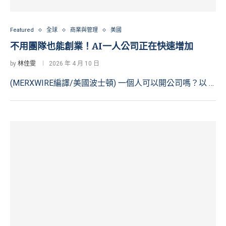
Featured
全球
商業與管理
美國
不用團隊也能創業！AI一人公司正在快速增加
by
林佳雯
2026 年 4 月 10 日
(MERXWIRE編譯/美國波士頓) 一個人可以開公司嗎？以 …