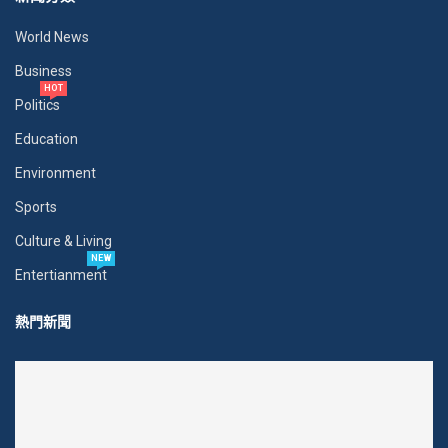
World News
Business
HOT
Politics
Education
Environment
Sports
Culture & Living
NEW
Entertianment
熱門新聞