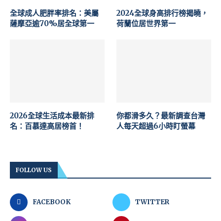
全球成人肥胖率排名：美屬
2024全球身高排行榜揭曉，
薩摩亞逾70%居全球第一
荷蘭位居世界第一
2026全球生活成本最新排
你都滑多久？最新調查台灣
名：百慕達高居榜首！
人每天超過6小時盯螢幕
FOLLOW US
FACEBOOK
TWITTER