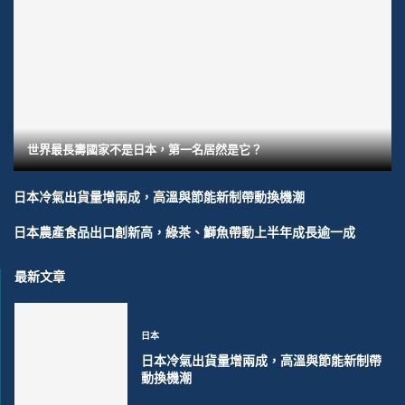
世界最長壽國家不是日本，第一名居然是它？
日本冷氣出貨量增兩成，高溫與節能新制帶動換機潮
日本農產食品出口創新高，綠茶、鰤魚帶動上半年成長逾一成
最新文章
日本
日本冷氣出貨量增兩成，高溫與節能新制帶
動換機潮