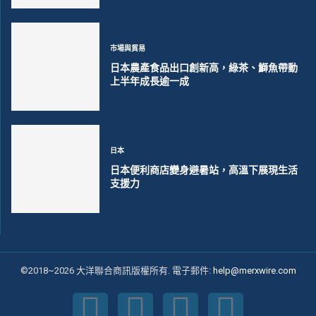
市場與貿易
日本農產食品出口創新高，綠茶、鰤魚帶動
上半年成長逾一成
日本
日本便利商店變身避暑站，高溫下展現生活
支援力
©2018~2026 大洋聯合商訊版權所有. 電子郵件:
help@merxwire.com