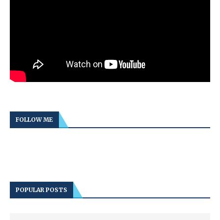
FOLLOW ME
POPULAR POSTS