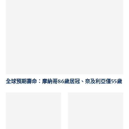
全球預期壽命：摩納哥86歲居冠、奈及利亞僅55歲