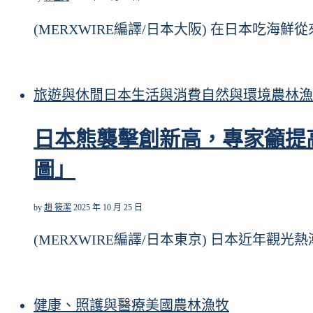
(MERXWIRE編譯/日本大阪) 在日本吃海鮮
旅遊與休閒
日本
生活與消費
自然與環境
農林漁
日本熊襲擊創新高，專家籲提
圖」
by
趙 筱潔
2025 年 10 月 25 日
(MERXWIRE編譯/日本東京) 日本近年觀光
健康、照護與醫療
美國
農林漁牧