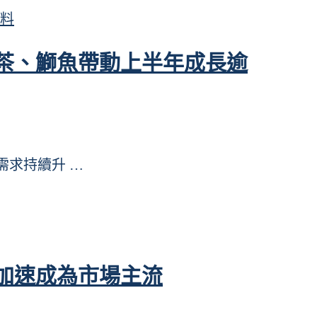
料
茶、鰤魚帶動上半年成長逾
品需求持續升 …
加速成為市場主流