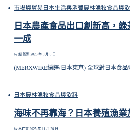
市場與貿易
日本
生活與消費
農林漁牧
食品與飲
日本農產食品出口創新高，綠
一成
by
趙 筱潔
2026 年 8 月 6 日
(MERXWIRE編譯/日本東京) 全球對日本食
日本
農林漁牧
食品與飲料
海味不再靠海？日本養殖漁業
by
林佳雯
2025 年 11 月 20 日