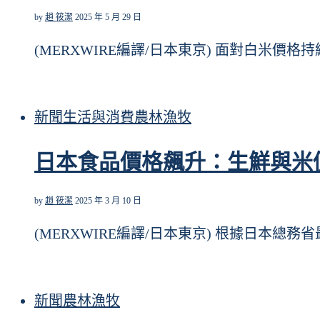
by
趙 筱潔
2025 年 5 月 29 日
(MERXWIRE編譯/日本東京) 面對白米價格
新聞
生活與消費
農林漁牧
日本食品價格飆升：生鮮與米
by
趙 筱潔
2025 年 3 月 10 日
(MERXWIRE編譯/日本東京) 根據日本總務
新聞
農林漁牧