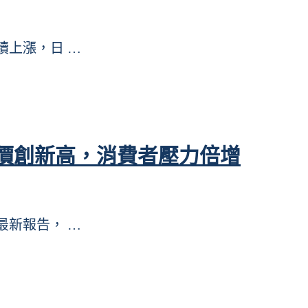
持續上漲，日 …
價創新高，消費者壓力倍增
省最新報告， …