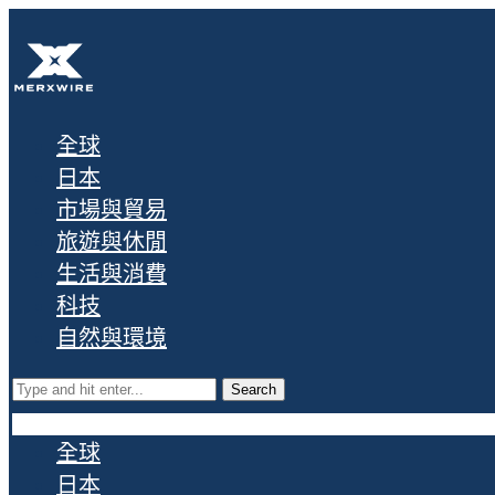
全球
日本
市場與貿易
旅遊與休閒
生活與消費
科技
自然與環境
Search
全球
日本