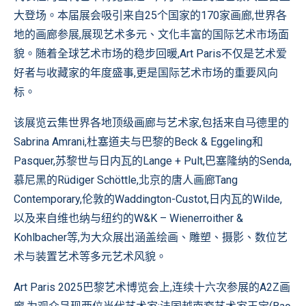
大登场。本届展会吸引来自25个国家的170家画廊,世界各
地的画廊参展,展现艺术多元、文化丰富的国际艺术市场面
貌。随着全球艺术市场的稳步回暖,Art Paris不仅是艺术爱
好者与收藏家的年度盛事,更是国际艺术市场的重要风向
标。
该展览云集世界各地顶级画廊与艺术家,包括来自马德里的
Sabrina Amrani,杜塞道夫与巴黎的Beck & Eggeling和
Pasquer,苏黎世与日内瓦的Lange + Pult,巴塞隆纳的Senda,
慕尼黑的Rüdiger Schöttle,北京的唐人画廊Tang
Contemporary,伦敦的Waddington-Custot,日内瓦的Wilde,
以及来自维也纳与纽约的W&K – Wienerroither &
Kohlbacher等,为大众展出涵盖绘画、雕塑、摄影、数位艺
术与装置艺术等多元艺术风貌。
Art Paris 2025巴黎艺术博览会上,连续十六次参展的A2Z画