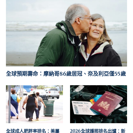
全球預期壽命：摩納哥86歲居冠、奈及利亞僅55歲
全球成人肥胖率排名：美屬
2026全球護照排名出爐：新