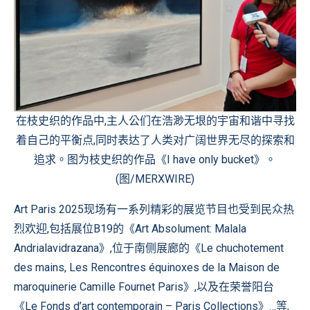
在枝史织的作品中,主人公们在浩渺无垠的宇宙和谐中寻找
着自己的平衡点,同时表达了人类对广阔世界无尽的探索和
追求。图为枝史织的作品《I have only bucket》。
(图/MERXWIRE)
Art Paris 2025现场有一系列精彩的展览节目也受到民众热
烈欢迎,包括展位B19的《Art Absolument: Malala
Andrialavidrazana》,位于南侧展廊的《Le chuchotement
des mains, Les Rencontres équinoxes de la Maison de
maroquinerie Camille Fournet Paris》,以及在荣誉阳台
《Le Fonds d’art contemporain – Paris Collections》…等,