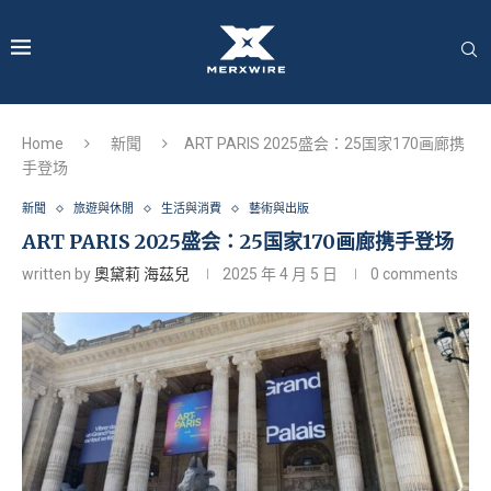
Home
新聞
ART PARIS 2025盛会：25国家170画廊携
手登场
新聞
旅遊與休閒
生活與消費
藝術與出版
ART PARIS 2025盛会：25国家170画廊携手登场
written by
奧黛莉 海茲兒
2025 年 4 月 5 日
0 comments