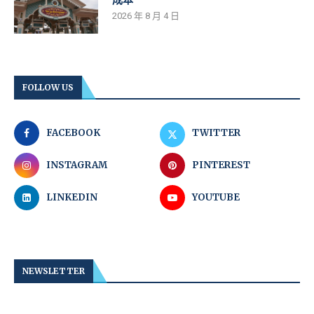
2026 年 8 月 4 日
FOLLOW US
FACEBOOK
TWITTER
INSTAGRAM
PINTEREST
LINKEDIN
YOUTUBE
NEWSLETTER