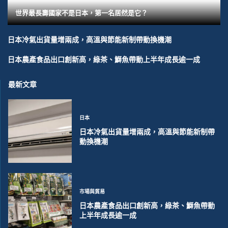
世界最長壽國家不是日本，第一名居然是它？
日本冷氣出貨量增兩成，高溫與節能新制帶動換機潮
日本農產食品出口創新高，綠茶、鰤魚帶動上半年成長逾一成
最新文章
日本
日本冷氣出貨量增兩成，高溫與節能新制帶
動換機潮
市場與貿易
日本農產食品出口創新高，綠茶、鰤魚帶動
上半年成長逾一成