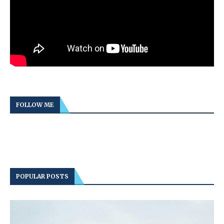
FOLLOW ME
POPULAR POSTS