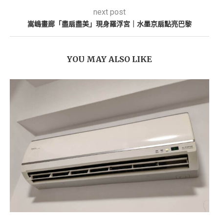
next post
嵩嶋畫廊「盡扇盡美」現身羅浮宮｜水墨京扇點亮巴黎
YOU MAY ALSO LIKE