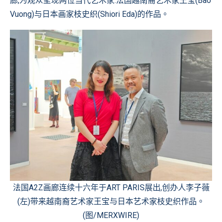
廊,为观众呈现两位当代艺术家:法国越南裔艺术家王宝(Bao
Vuong)与日本画家枝史织(Shiori Eda)的作品。
法国A2Z画廊连续十六年于ART PARIS展出,创办人李子薇
(左)带来越南裔艺术家王宝与日本艺术家枝史织作品。
(图/MERXWIRE)