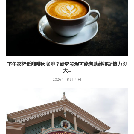
下午來杯低咖啡因咖啡？研究發現可能有助維持記憶力與
大...
2026 年 8 月 4 日