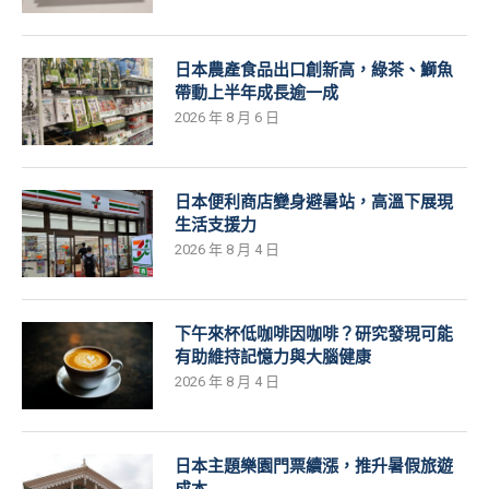
日本農產食品出口創新高，綠茶、鰤魚
帶動上半年成長逾一成
2026 年 8 月 6 日
日本便利商店變身避暑站，高溫下展現
生活支援力
2026 年 8 月 4 日
下午來杯低咖啡因咖啡？研究發現可能
有助維持記憶力與大腦健康
2026 年 8 月 4 日
日本主題樂園門票續漲，推升暑假旅遊
成本