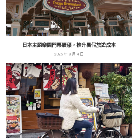
日本主題樂園門票續漲，推升暑假旅遊成本
2026 年 8 月 4 日