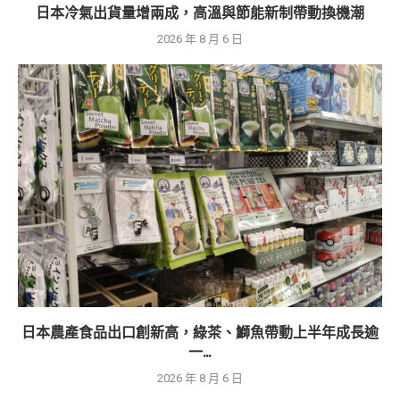
日本冷氣出貨量增兩成，高溫與節能新制帶動換機潮
2026 年 8 月 6 日
日本農產食品出口創新高，綠茶、鰤魚帶動上半年成長逾
一...
2026 年 8 月 6 日