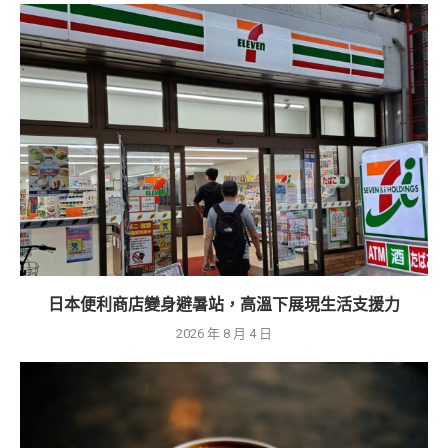
日本便利商店變身避暑站，高溫下展現生活支援力
2026 年 8 月 4 日