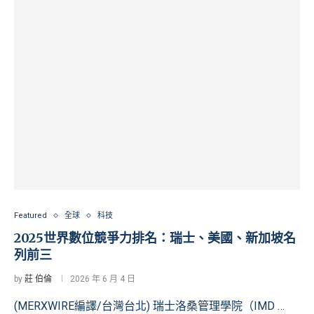
Featured
全球
科技
2025世界數位競爭力排名：瑞士、美國、新加坡名
列前三
by
莊 伯倫
2026 年 6 月 4 日
(MERXWIRE編譯/台灣台北) 瑞士洛桑管理學院（IMD …