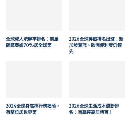
全球成人肥胖率排名：美屬
2026全球護照排名出爐：新
薩摩亞逾70%居全球第一
加坡奪冠、歐洲便利度仍領
先
2024全球身高排行榜揭曉，
2026全球生活成本最新排
荷蘭位居世界第一
名：百慕達高居榜首！