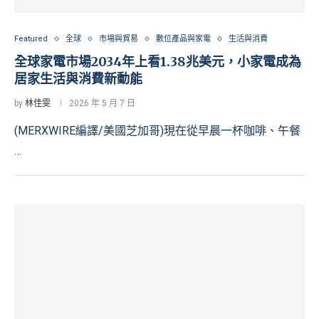
Featured
全球
市場與貿易
數位產品與家電
生活與消費
全球家電市場2034年上看1.38兆美元，小家電成為
居家生活與消費新動能
by
林佳雯
2026 年 5 月 7 日
(MERXWIRE編譯/美國芝加哥)現在從早晨一杯咖啡、午餐
…