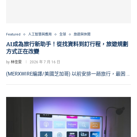
Featured
人工智慧與應用
全球
旅遊與休閒
AI成為旅行新助手！從找資料到訂行程，旅遊規劃
方式正在改變
by
林佳雯
2026 年 7 月 16 日
(MERXWIRE編譯/美國芝加哥) 以前安排一趟旅行，最困 …