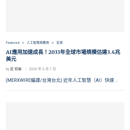
Featured
人工智慧與應用
全球
AI應用加速成長！2033年全球市場規模估達3.4兆
美元
by
莊 伯倫
2026 年 5 月 7 日
(MERXWIRE編譯/台灣台北) 近年人工智慧（AI）快速 …