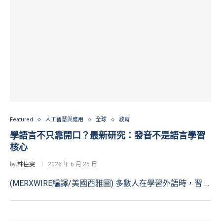
Featured
人工智慧與應用
全球
教育
學語言不只靠開口？最新研究：發音不是語言學習
核心
by
林佳雯
2026 年 6 月 25 日
(MERXWIRE編譯/美國西雅圖) 多數人在學習外語時，習 …