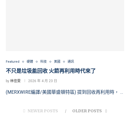
Featured
硬體
科技
美國
通訊
不只是垃圾能回收 火箭再利用時代來了
by
林佳雯
2026 年 4 月 23 日
(MERXWIRE編譯/美國華盛頓特區) 提到回收再利用時， …
NEWER POSTS
OLDER POSTS