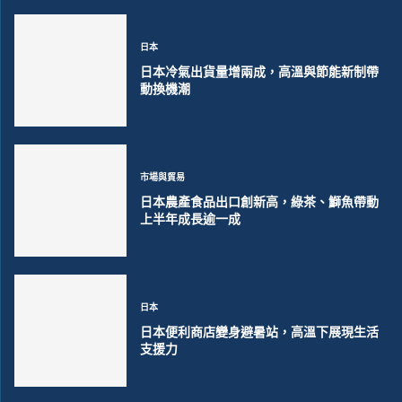
日本
日本冷氣出貨量增兩成，高溫與節能新制帶
動換機潮
市場與貿易
日本農產食品出口創新高，綠茶、鰤魚帶動
上半年成長逾一成
日本
日本便利商店變身避暑站，高溫下展現生活
支援力