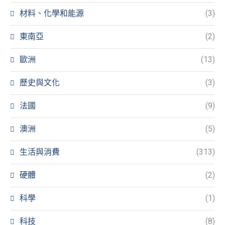
材料、化學和能源
(3)
東南亞
(2)
歐洲
(13)
歷史與文化
(3)
法國
(9)
澳洲
(5)
生活與消費
(313)
硬體
(2)
科學
(1)
科技
(8)