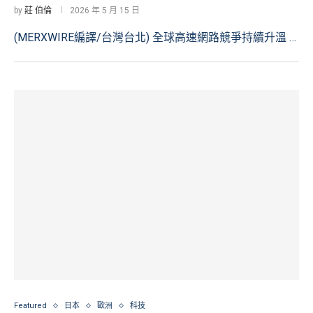
by
莊 伯倫
2026 年 5 月 15 日
(MERXWIRE編譯/台灣台北) 全球高速網路競爭持續升溫 …
Featured
日本
歐洲
科技