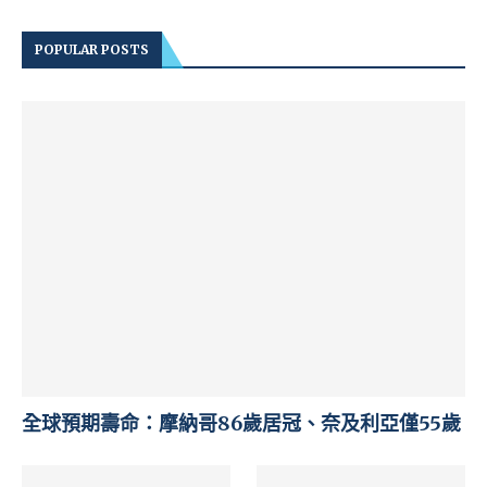
POPULAR POSTS
全球預期壽命：摩納哥86歲居冠、奈及利亞僅55歲