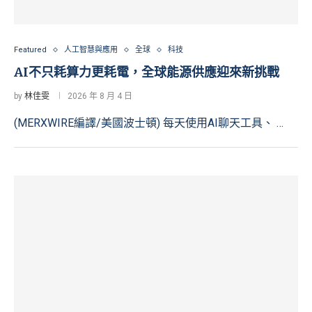
Featured
人工智慧與應用
全球
科技
AI不只耗算力更耗電，全球能源供應迎來新挑戰
by
林佳雯
2026 年 8 月 4 日
(MERXWIRE編譯/美國波士頓) 每天使用AI聊天工具、 …