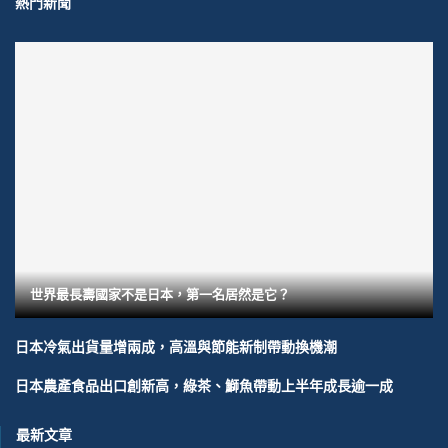
熱門新聞
世界最長壽國家不是日本，第一名居然是它？
日本冷氣出貨量增兩成，高溫與節能新制帶動換機潮
日本農產食品出口創新高，綠茶、鰤魚帶動上半年成長逾一成
最新文章