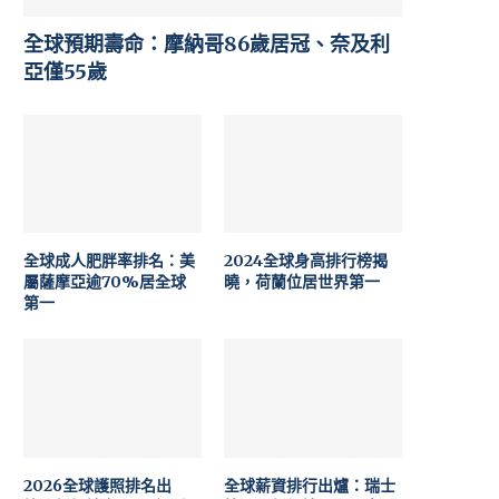
全球預期壽命：摩納哥86歲居冠、奈及利
亞僅55歲
全球成人肥胖率排名：美
2024全球身高排行榜揭
屬薩摩亞逾70%居全球
曉，荷蘭位居世界第一
第一
2026全球護照排名出
全球薪資排行出爐：瑞士