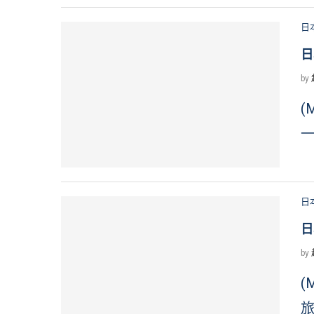
日
日
by
(
一
日
日
by
(
旅