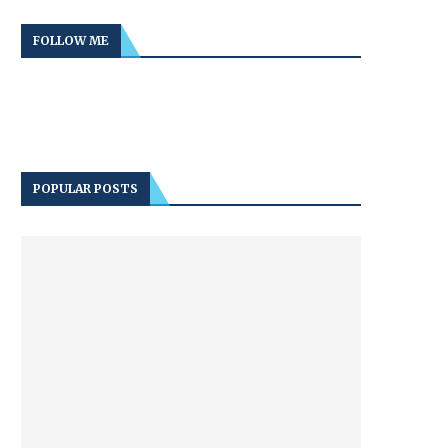
FOLLOW ME
POPULAR POSTS