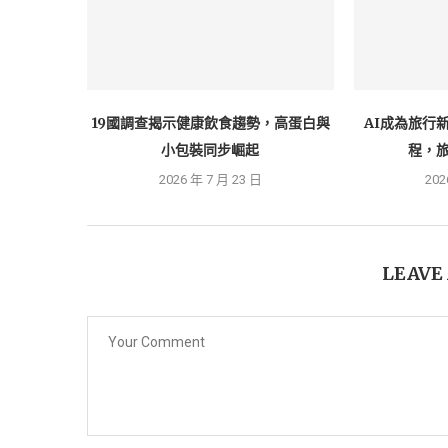
19國調查揭示健康飲食趨勢，高蛋白與
AI成為旅行
小包裝同步崛起
程，旅
2026 年 7 月 23 日
202
LEAVE