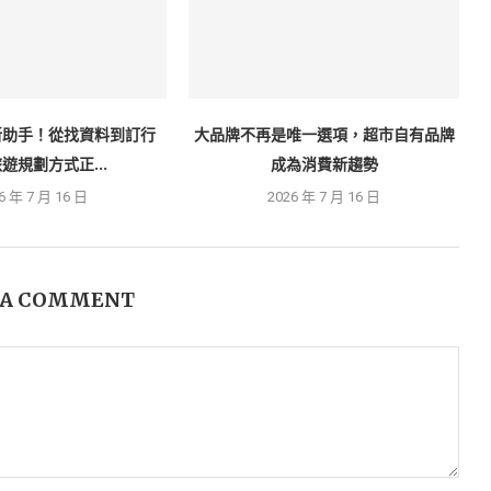
新助手！從找資料到訂行
大品牌不再是唯一選項，超市自有品牌
遊規劃方式正...
成為消費新趨勢
6 年 7 月 16 日
2026 年 7 月 16 日
 A COMMENT