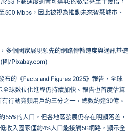
於5G下載速度通常可達4G的數倍甚至十幾倍，
至500 Mbps，因此被視為推動未來智慧城市、
，多個國家展現領先的網路傳輸速度與通訊基礎
/Pixabay.com)
《Facts and Figures 2025》報告，全球
，顯示全球數位化進程仍持續加快。報告也首度估算
所有行動寬頻用戶約三分之一，總數約達30億。
已達約55%的人口，但各地區發展仍存在明顯落差，
但低收入國家僅約4%人口能接觸5G網路，顯示全