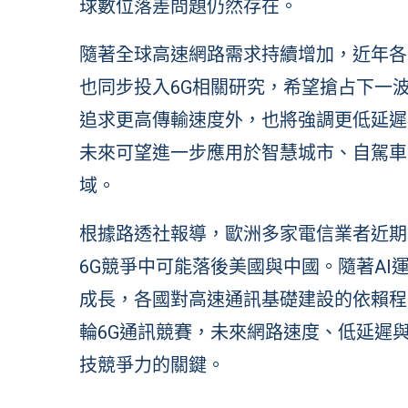
球數位落差問題仍然存在。
隨著全球高速網路需求持續增加，近年各
也同步投入6G相關研究，希望搶占下一
追求更高傳輸速度外，也將強調更低延遲
未來可望進一步應用於智慧城市、自駕車
域。
根據路透社報導，歐洲多家電信業者近期
6G競爭中可能落後美國與中國。隨著A
成長，各國對高速通訊基礎建設的依賴程
輪6G通訊競賽，未來網路速度、低延遲
技競爭力的關鍵。