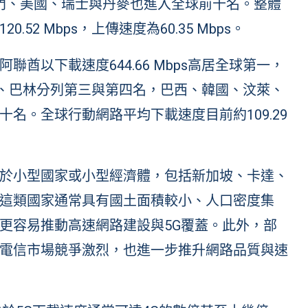
澳門、美國、瑞士與丹麥也進入全球前十名。整體
2 Mbps，上傳速度為60.35 Mbps。
酋以下載速度644.66 Mbps高居全球第一，
科威特、巴林分列第三與第四名，巴西、韓國、汶萊、
名。全球行動網路平均下載速度目前約109.29
於小型國家或小型經濟體，包括新加坡、卡達、
這類國家通常具有國土面積較小、人口密度集
更容易推動高速網路建設與5G覆蓋。此外，部
電信市場競爭激烈，也進一步推升網路品質與速