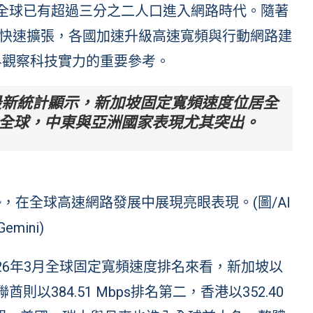
代表全球已有超過三分之二人口進入網路時代。隨著
務快速擴張，各國加速升級高速寬頻與行動網路建
界觀察科技實力的重要參考。
最新統計顯示，新加坡固定寬頻速度位居全
全球，中東與亞洲國家表現尤其突出。
，在全球高速網路發展中展現亮眼表現。(圖/AI
Gemini)
2026年3月全球固定寬頻速度排名來看，新加坡以
酋則以384.51 Mbps排名第二，香港以352.40