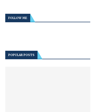
FOLLOW ME
POPULAR POSTS