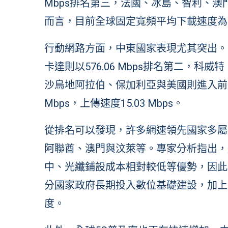
Mbps排名第三，法國、冰島、智利、
而言，目前全球固定寬頻平均下載速度為120.5
行動網路方面，中東國家表現尤其突出。阿聯
卡達則以576.06 Mbps排名第二，
沙烏地阿拉伯、保加利亞與美國則進入前十
Mbps，上傳速度15.03 Mbps。
從排名可以發現，許多網速領先國家多屬
阿聯酋、澳門與汶萊等。專家分析指出，
中、光纖鋪設成本相對較低等優勢，因此
分國家政府長期投入數位基礎建設，加上
度。