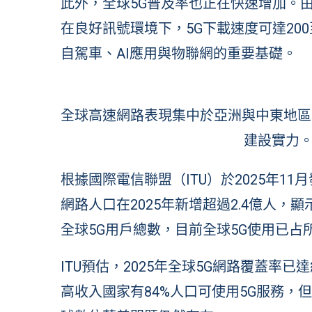
此外，全球5G普及率也正在快速增加。由
在良好訊號環境下，5G下載速度可達200
自駕車、AI應用與物聯網的重要基礎。
全球高速網路表現集中於亞洲與中東地區
建設實力。(圖
根據國際電信聯盟（ITU）於2025年11月發布的
網路人口在2025年新增超過2.4億人
全球5G用戶總數，目前全球5G使用已占
ITU預估，2025年全球5G網路覆蓋率
高收入國家有84%人口可使用5G服務，