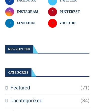
FACEBOOK
TWITTER
INSTAGRAM
PINTEREST
LINKEDIN
YOUTUBE
NEWSLETTER
CATEGORIES
Featured
(71)
Uncategorized
(84)