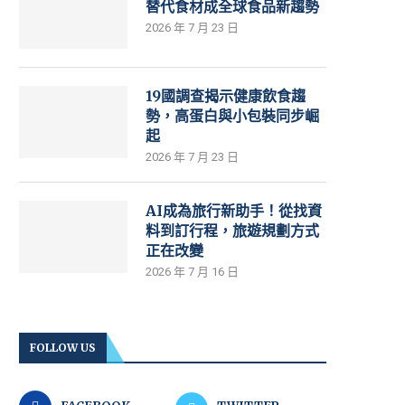
替代食材成全球食品新趨勢
2026 年 7 月 23 日
19國調查揭示健康飲食趨
勢，高蛋白與小包裝同步崛
起
2026 年 7 月 23 日
AI成為旅行新助手！從找資
料到訂行程，旅遊規劃方式
正在改變
2026 年 7 月 16 日
FOLLOW US