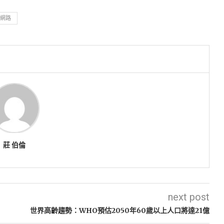
網路
莊 伯倫
next post
世界高齡趨勢：WHO預估2050年60歲以上人口將達21億