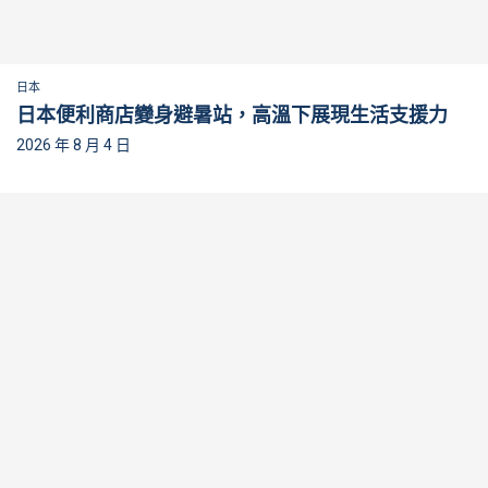
日本
日本便利商店變身避暑站，高溫下展現生活支援力
2026 年 8 月 4 日