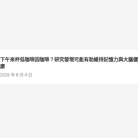
下午來杯低咖啡因咖啡？研究發現可能有助維持記憶力與大腦健
康
2026 年 8 月 4 日