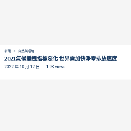
新聞
自然與環境
2021氣候變遷指標惡化 世界需加快淨零排放速度
2022 年 10 月 12 日
1.9K views