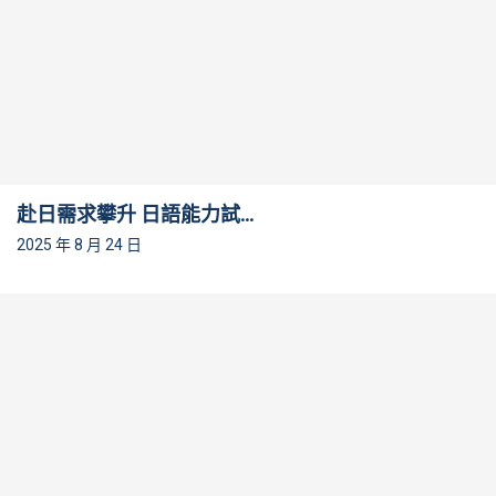
赴日需求攀升 日語能力試...
2025 年 8 月 24 日