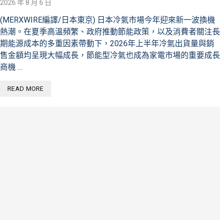
2026 年 8 月 6 日
(MERXWIRE編譯/日本東京) 日本冷氣市場今年迎來新一波換機
熱潮。在夏季高溫頻繁、政府推動節能政策，以及消費者關注長
期能源成本的多重因素帶動下，2026年上半年冷氣出貨量與銷
售金額均呈現大幅成長，節能型冷氣也成為家電市場的重要成長
商機 …
READ MORE