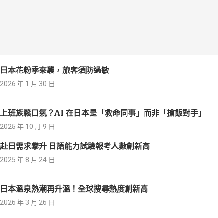
日本花粉季來襲，旅客須防過敏
2026 年 1 月 30 日
上班族鬆口氣？AI 在日本是「救命同事」而非「搶飯對手」
2025 年 10 月 9 日
赴日需求攀升 日語能力試驗報考人數創新高
2025 年 8 月 24 日
日本溫泉熱潮再升溫！全球搜尋熱度創新高
2026 年 3 月 26 日