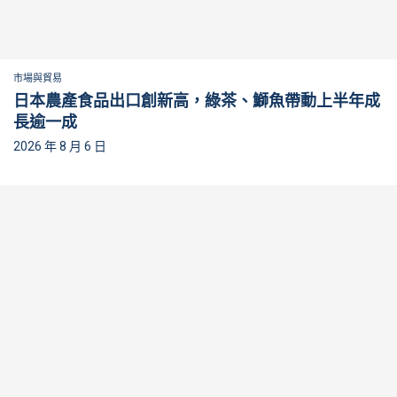
市場與貿易
日本農產食品出口創新高，綠茶、鰤魚帶動上半年成
長逾一成
2026 年 8 月 6 日