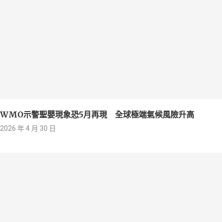
WMO示警聖嬰現象恐5月再現 全球極端氣候風險升高
2026 年 4 月 30 日