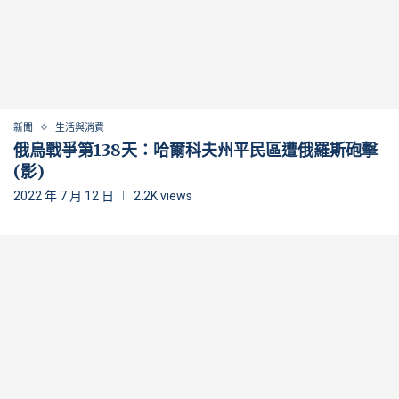
新聞
生活與消費
俄烏戰爭第138天：哈爾科夫州平民區遭俄羅斯砲擊
(影)
2022 年 7 月 12 日
2.2K views