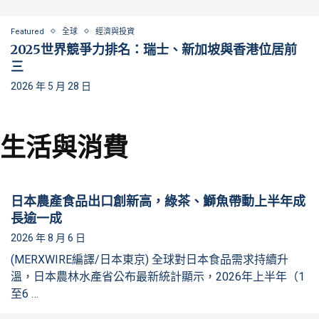
Featured
全球
經濟與投資
2025世界競爭力排名：瑞士、新加坡與香港位居前
三
2026 年 5 月 28 日
生活與消費
日本農產食品出口創新高，綠茶、鰤魚帶動上半年成
長逾一成
2026 年 8 月 6 日
(MERXWIRE編譯/日本東京) 全球對日本食品需求持續升
溫，日本農林水產省公布最新統計顯示，2026年上半年（1
至6 …