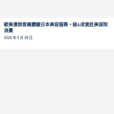
歐美澳旅客瘋體驗日本美容服務，逾4成曾赴美容院
消費
2026 年 5 月 28 日