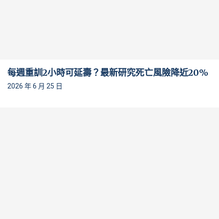
每週重訓2小時可延壽？最新研究死亡風險降近20%
2026 年 6 月 25 日