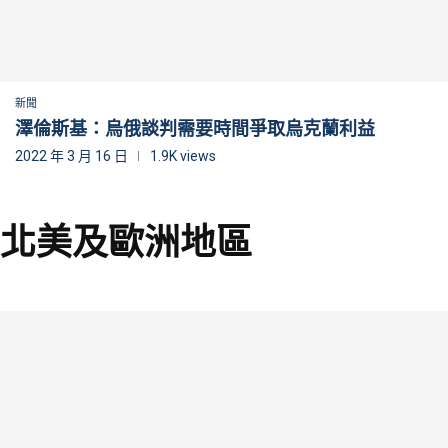
新聞
澤倫斯基：烏俄談判需要時間爭取烏克蘭利益
2022 年 3 月 16 日
1.9K views
北美及歐洲地區