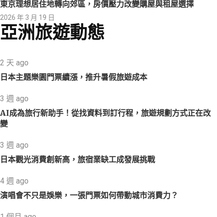
東京理想居住地轉向郊區，房價壓力改變購屋與租屋選擇
2026 年 3 月 19 日
亞洲旅遊動態
2 天 ago
日本主題樂園門票續漲，推升暑假旅遊成本
3 週 ago
AI成為旅行新助手！從找資料到訂行程，旅遊規劃方式正在改
變
3 週 ago
日本觀光消費創新高，旅宿業缺工成發展挑戰
4 週 ago
演唱會不只是娛樂，一張門票如何帶動城市消費力？
1 個月 ago