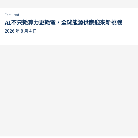
Featured
AI不只耗算力更耗電，全球能源供應迎來新挑戰
2026 年 8 月 4 日