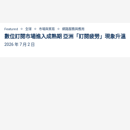
Featured
全球
市場與貿易
網路服務與應用
數位訂閱市場進入成熟期 亞洲「訂閱疲勞」現象升溫
2026 年 7 月 2 日