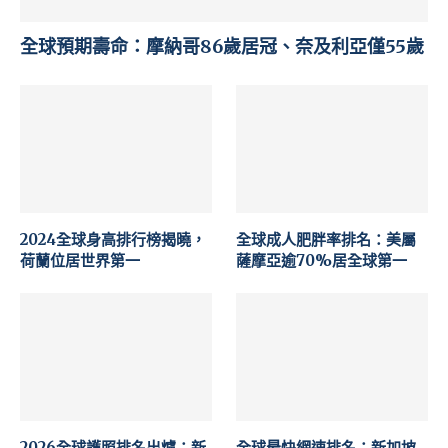
全球預期壽命：摩納哥86歲居冠、奈及利亞僅55歲
2024全球身高排行榜揭曉，
全球成人肥胖率排名：美屬
荷蘭位居世界第一
薩摩亞逾70%居全球第一
2026全球護照排名出爐：新
全球最快網速排名：新加坡