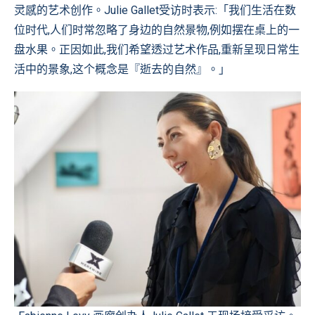
灵感的艺术创作。Julie Gallet受访时表示:「我们生活在数
位时代,人们时常忽略了身边的自然景物,例如摆在桌上的一
盘水果。正因如此,我们希望透过艺术作品,重新呈现日常生
活中的景象,这个概念是『逝去的自然』。」