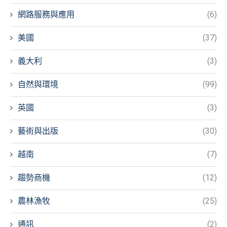
網路服務與應用
(6)
美國
(37)
義大利
(3)
自然與環境
(99)
英國
(3)
藝術與出版
(30)
越南
(7)
趨勢商機
(12)
農林漁牧
(25)
通訊
(2)