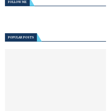
FOLLOW ME
POPULAR POSTS