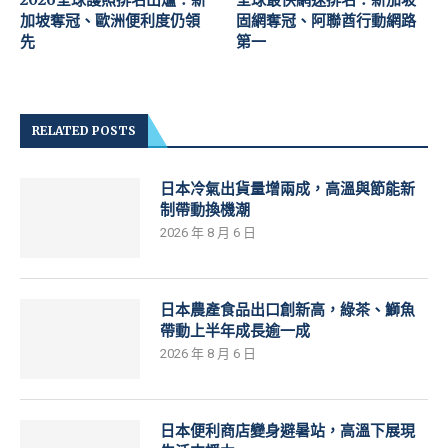
加坡奪冠、歐洲便利度仍領
固網奪冠、阿聯酋行動網路
先
第一
RELATED POSTS
日本冷氣出貨量增兩成，高溫與節能新
制帶動換機潮
2026 年 8 月 6 日
日本農產食品出口創新高，綠茶、鰤魚
帶動上半年成長逾一成
2026 年 8 月 6 日
日本便利商店變身避暑站，高溫下展現