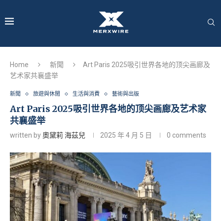
Home
新聞
Art Paris 2025吸引世界各地的顶尖画廊及
艺术家共襄盛举
新聞
旅遊與休閒
生活與消費
藝術與出版
Art Paris 2025吸引世界各地的顶尖画廊及艺术家
共襄盛举
written by
奧黛莉 海茲兒
2025 年 4 月 5 日
0 comments