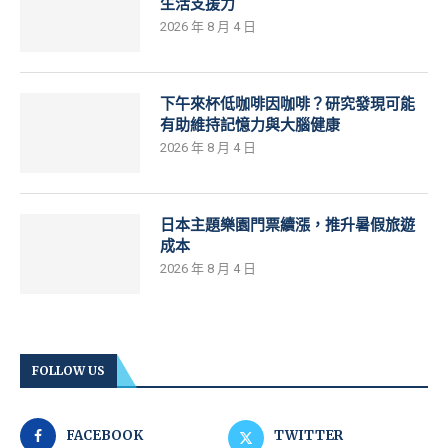
生活支援力
2026 年 8 月 4 日
下午來杯低咖啡因咖啡？研究發現可能
有助維持記憶力與大腦健康
2026 年 8 月 4 日
日本主題樂園門票續漲，推升暑假旅遊
成本
2026 年 8 月 4 日
FOLLOW US
FACEBOOK
TWITTER