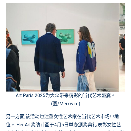
Art Paris 2025为大众带来精彩的当代艺术盛宴。
(图/Merxwire)
另一方面,该活动也注重女性艺术家在当代艺术市场中地
位。 Her Art奖助计画于4月5日举办颁奖典礼,表彰女性艺