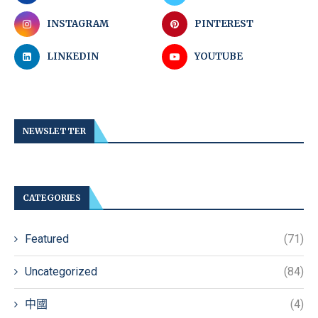
INSTAGRAM
PINTEREST
LINKEDIN
YOUTUBE
NEWSLETTER
CATEGORIES
Featured
(71)
Uncategorized
(84)
中國
(4)