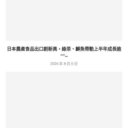
日本農產食品出口創新高，綠茶、鰤魚帶動上半年成長逾
一...
2026 年 8 月 6 日