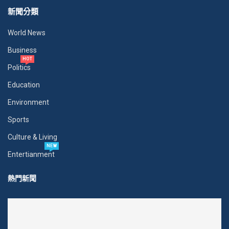
新聞分類
World News
Business
HOT
Politics
Education
Environment
Sports
Culture & Living
NEW
Entertianment
熱門新聞