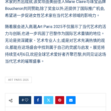
术家的杰出成就,该奖项由美丽佳人Marie Claire与珠宝品牌
Boucheron共同赞助,除了奖金以外,还提供了国际推广机会,
希望进一步促进女性艺术家在当代艺术领域的影响力。
随着展会进入高潮,Art Paris 2025不仅展示了当代艺术的活
力与创新,也进一步巩固了巴黎作为国际艺术重镇的地位。
无论是资深藏家、艺术专业人士,或是对艺术充满热情的观
众,都能在这场盛会中找到属于自己的灵感与启发。展览将
持续至4月6日,欢迎全球艺术爱好者齐聚巴黎,共同见证这场
当代艺术的璀璨盛事。
ART PARIS 2025
0