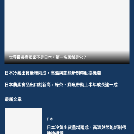
世界最長壽國家不是日本，第一名居然是它？
日本冷氣出貨量增兩成，高溫與節能新制帶動換機潮
日本農產食品出口創新高，綠茶、鰤魚帶動上半年成長逾一成
最新文章
日本
日本冷氣出貨量增兩成，高溫與節能新制帶
動換機潮