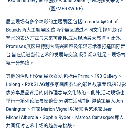
Fabienne Levy 画廊创办人Julie Gallet 于现场接受采访。
(图/MERXWIRE)
展会现场有多个精彩的主题展区,包括Immortal与Out of
Bounds两大主题展区,这两个展区透过不同文化视角,探讨
艺术的表达方式与未来可能性,成为现场最大亮点。此外,
Promises展区是特别为新兴画廊及年轻艺术家打造国际舞
台,旨在促进当代艺术的发展与交流,吸引观众驻足、现场气
氛十分热络。
其他的活动也受到民众喜爱,包括由Prima、193 Gallery、
Lelong、RX&SLAG等多家画廊参与的影片故事专题,透过影
像分享展品背后的创作理念与文化脉络。此外,活动现场也
举行一系列论坛与座谈会,分别在活动期间邀请策展人Jon
Benington、作家Marion Vignal,以及知名艺术家Jean
Michel Alberola、Sophie Ryder、Marcos Carrasquer等人,
共同探讨艺术市场的趋势与挑战。