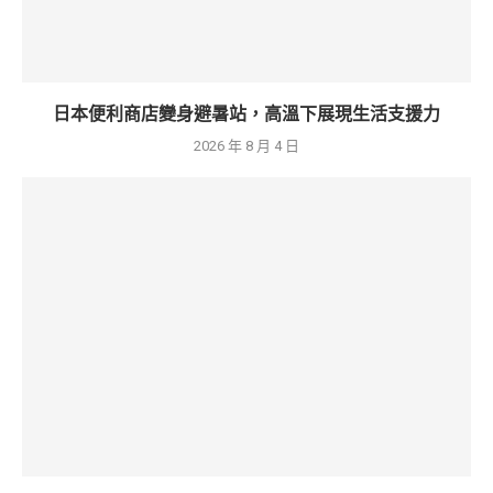
日本便利商店變身避暑站，高溫下展現生活支援力
2026 年 8 月 4 日