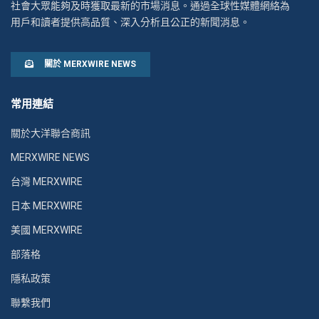
社會大眾能夠及時獲取最新的市場消息。通過全球性媒體網絡為
用戶和讀者提供高品質、深入分析且公正的新聞消息。
關於 MERXWIRE NEWS
常用連結
關於大洋聯合商訊
MERXWIRE NEWS
台灣 MERXWIRE
日本 MERXWIRE
美國 MERXWIRE
部落格
隱私政策
聯繫我們