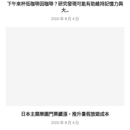
下午來杯低咖啡因咖啡？研究發現可能有助維持記憶力與
大...
2026 年 8 月 4 日
日本主題樂園門票續漲，推升暑假旅遊成本
2026 年 8 月 4 日