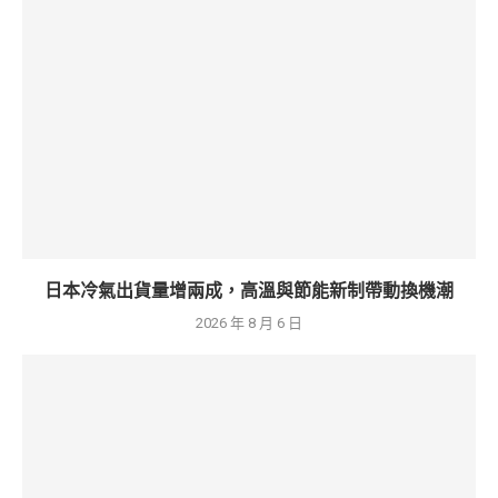
日本冷氣出貨量增兩成，高溫與節能新制帶動換機潮
2026 年 8 月 6 日