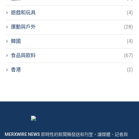
遊戲和玩具
(4)
運動與戶外
(28)
韓國
(4)
食品與飲料
(67)
香港
(2)
MERXWIRE NEWS
即時性的新聞稿發送和刊登，讓媒體、記者與