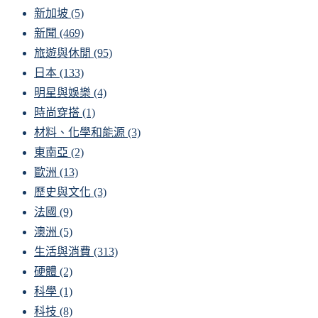
新加坡
(5)
新聞
(469)
旅遊與休閒
(95)
日本
(133)
明星與娛樂
(4)
時尚穿搭
(1)
材料、化學和能源
(3)
東南亞
(2)
歐洲
(13)
歷史與文化
(3)
法國
(9)
澳洲
(5)
生活與消費
(313)
硬體
(2)
科學
(1)
科技
(8)