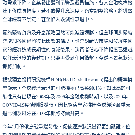
融需求下降，企業發出獲利示警及裁員措施，各大金融機構接
連下修成長幅度。若不放慢升息速度，適當調整策略，將導致
全球經濟不景氣，甚至陷入毀滅性衰退中。
實施緊縮貨幣及升息策略固然可能減緩通膨，但全球同步緊縮
會增加各國經濟彼此影響的幅度，也會對新興市場和發展中國
家的經濟造成長期性的衰減後果。消費者信心下降幅度已遠越
以往衰退後的復甦期，只要再受到任何衝擊，全球不景氣狀況
都將加劇。
根據獨立投資研究機構NDR(Ned Davis Research)提出的概率模
型顯示，全球經濟衰退的可能機率已高達98.1%，如此高的可
能性只有出現在2008年及2009年金融危機時期，以及2020年
COVID-19疫情剛爆發時，因此經濟學家推斷全球經濟嚴重衰
退比例及風險在2023年都將持續升高。
今年2月份俄烏戰爭爆發後，促使經濟狀況變得更加艱難，位