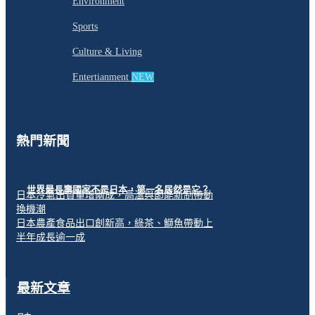
Environment
Sports
Culture & Living
Entertianment
NEW
熱門新聞
世界最長壽國家不是日本，第一名居然是它？
日本冷氣出貨量增兩成，高溫與節能新制帶動
換機潮
日本農產食品出口創新高，綠茶、鰤魚帶動上
半年成長逾一成
最新文章