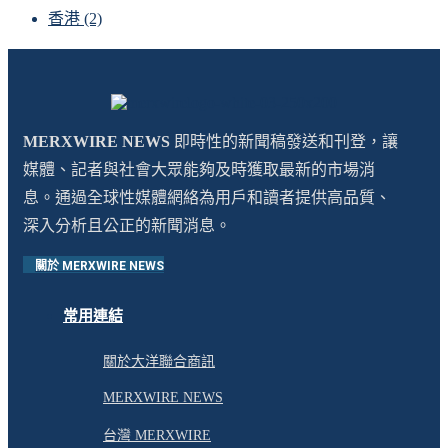
香港
(2)
MERXWIRE NEWS
即時性的新聞稿發送和刊登，讓
媒體、記者與社會大眾能夠及時獲取最新的市場消
息。通過全球性媒體網絡為用戶和讀者提供高品質、
深入分析且公正的新聞消息。
關於 MERXWIRE NEWS
常用連結
關於大洋聯合商訊
MERXWIRE NEWS
台灣 MERXWIRE