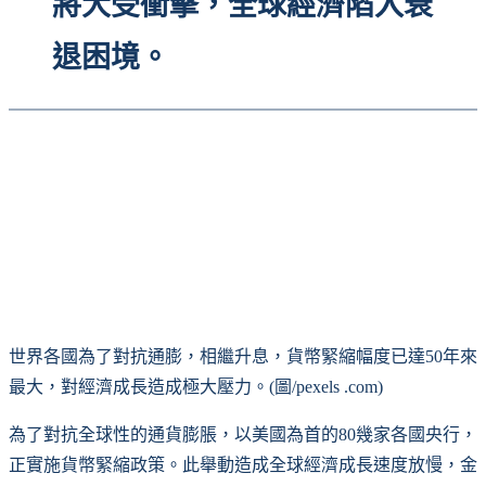
將大受衝擊，全球經濟陷入衰
退困境。
世界各國為了對抗通膨，相繼升息，貨幣緊縮幅度已達50年來
最大，對經濟成長造成極大壓力。(圖/pexels .com)
為了對抗全球性的通貨膨脹，以美國為首的80幾家各國央行，
正實施貨幣緊縮政策。此舉動造成全球經濟成長速度放慢，金