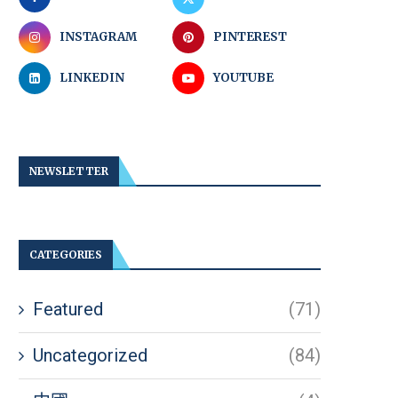
INSTAGRAM
PINTEREST
LINKEDIN
YOUTUBE
NEWSLETTER
CATEGORIES
Featured
(71)
Uncategorized
(84)