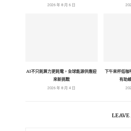
2026 年 8 月 6 日
20
AI不只耗算力更耗電，全球能源供應迎
下午來杯低咖
來新挑戰
有助維
2026 年 8 月 4 日
20
LEAVE