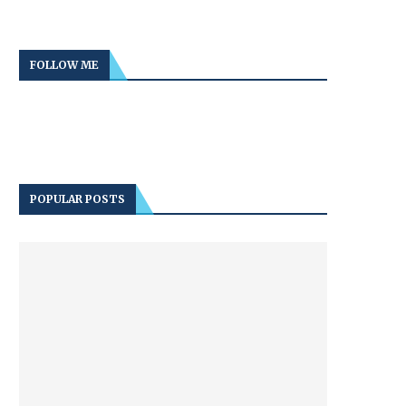
FOLLOW ME
POPULAR POSTS