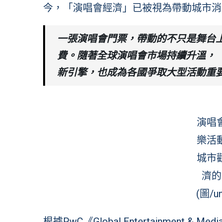
今，「演唱會經濟」已被視為帶動城市消
一張演唱會門票，帶動的不只是舞台
費。隨著全球演唱會市場持續升溫，
新引擎，也成為各國爭取大型活動重
演唱
樂活
城市
濟的
(圖/un
根據PwC《Global Entertainment & 