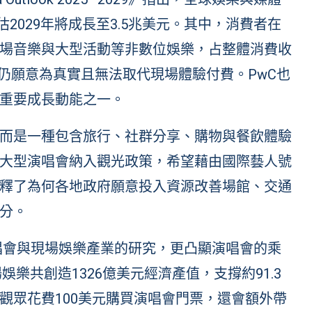
估2029年將成長至3.5兆美元。其中，消費者在
場音樂與大型活動等非數位娛樂，占整體消費收
仍願意為真實且無法取代現場體驗付費。PwC也
重要成長動能之一。
而是一種包含旅行、社群分享、購物與餐飲體驗
大型演唱會納入觀光政策，希望藉由國際藝人號
釋了為何各地政府願意投入資源改善場館、交通
分。
對美國演唱會與現場娛樂產業的研究，更凸顯演唱會的乘
娛樂共創造1326億美元經濟產值，支撐約91.3
觀眾花費100美元購買演唱會門票，還會額外帶