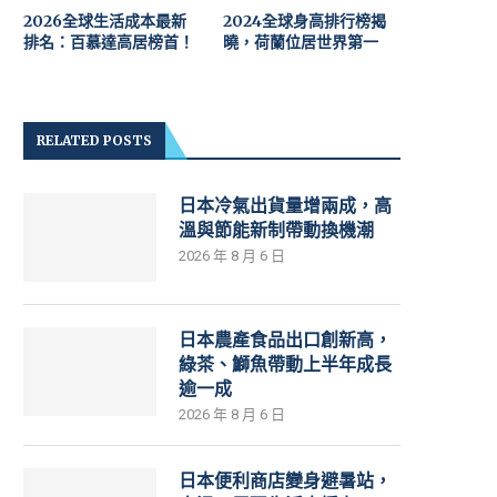
2026全球生活成本最新
2024全球身高排行榜揭
排名：百慕達高居榜首！
曉，荷蘭位居世界第一
RELATED POSTS
日本冷氣出貨量增兩成，高
溫與節能新制帶動換機潮
2026 年 8 月 6 日
日本農產食品出口創新高，
綠茶、鰤魚帶動上半年成長
逾一成
2026 年 8 月 6 日
日本便利商店變身避暑站，