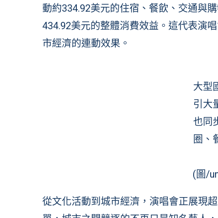
動約334.92美元的住宿、餐飲、交通與
434.92美元的整體消費效益。這代表
市經濟的連動效果。
大型
引大
也同
圈、
(圖/un
從文化活動到城市經濟，演唱會正展現超