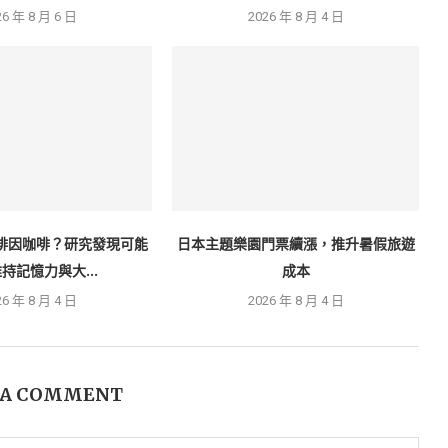
26 年 8 月 6 日
2026 年 8 月 4 日
啡因咖啡？研究發現可能
日本主題樂園門票續漲，推升暑假旅遊
持記憶力與大...
成本
26 年 8 月 4 日
2026 年 8 月 4 日
 A COMMENT