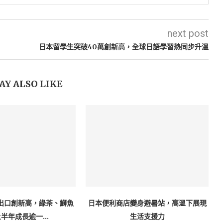
next post
日本留學生突破40萬創新高，全球日語學習熱同步升溫
AY ALSO LIKE
出口創新高，綠茶、鰤魚
日本便利商店變身避暑站，高溫下展現
半年成長逾一...
生活支援力