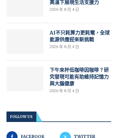
高溫下展現生活支援力
2026 年 8 月 4 日
AI不只耗算力更耗電，全球
能源供應迎來新挑戰
2026 年 8 月 4 日
下午來杯低咖啡因咖啡？研
究發現可能有助維持記憶力
與大腦健康
2026 年 8 月 4 日
FOLLOW US
FACEBOOK
TWITTER