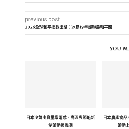
previous post
2026全球和平指數出爐：冰島19年蟬聯最和平國
YOU M
日本冷氣出貨量增兩成，高溫與節能新
日本農產食品
制帶動換機潮
帶動上