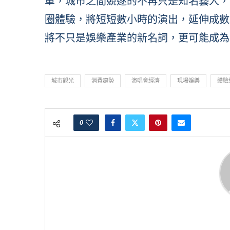
單，城市之間競逐的不再只是知名藝人，
圈體驗，將短短數小時的演出，延伸成數
將不只是娛樂產業的新名詞，更可能成為
城市觀光
消費趨勢
演唱會經濟
現場娛樂
體驗
0