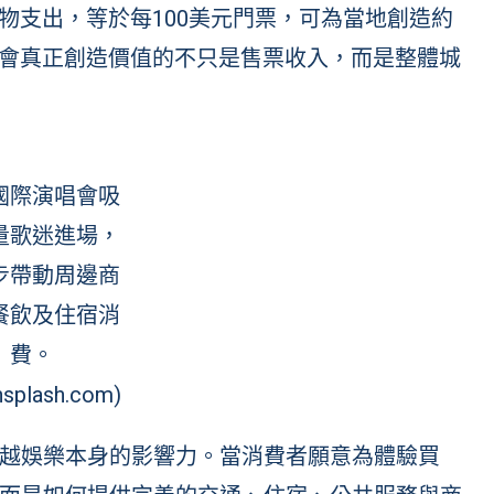
購物支出，等於每100美元門票，可為當地創造約
演唱會真正創造價值的不只是售票收入，而是整體城
國際演唱會吸
量歌迷進場，
步帶動周邊商
餐飲及住宿消
費。
splash.com)
越娛樂本身的影響力。當消費者願意為體驗買