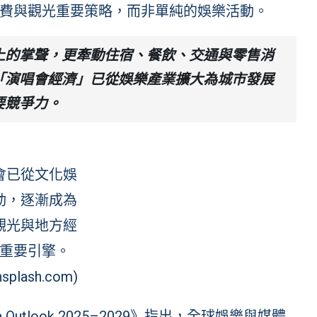
費與觀光重要策略，而非單純的娛樂活動。
上的掌聲，更牽動住宿、餐飲、交通與零售消
「演唱會經濟」已從娛樂產業擴大為城市發展
要競爭力。
會已從文化娛
動，逐漸成為
觀光與地方經
重要引擎。
splash.com)
Media Outlook 2025–2029》指出，全球娛樂與媒體