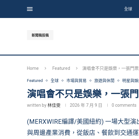
全球
新聞稿投稿
Home
Featured
演唱會不只是娛樂，一張門票
Featured
全球
市場與貿易
旅遊與休閒
明星與娛
演唱會不只是娛樂，一張門
written by
林佳雯
2026 年 7 月 9 日
0 comments
(MERXWIRE編譯/美國紐約) 一場
與周邊產業消費，從飯店、餐飲到交通運