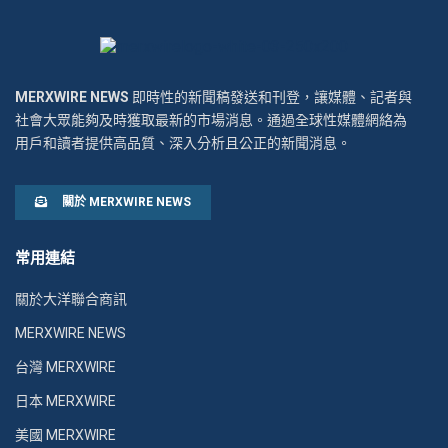
MERXWIRE NEWS
即時性的新聞稿發送和刊登，讓媒體、記者與
社會大眾能夠及時獲取最新的市場消息。通過全球性媒體網絡為
用戶和讀者提供高品質、深入分析且公正的新聞消息。
關於 MERXWIRE NEWS
常用連結
關於大洋聯合商訊
MERXWIRE NEWS
台灣 MERXWIRE
日本 MERXWIRE
美國 MERXWIRE