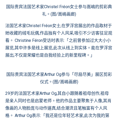
国际贵宾法国艺术家Christel Fréon女士参与嵩嶋的剪彩典
礼。(图/嵩嶋画廊)
法国艺术家Christel Fréon女士,在罗浮宫展出的作品取材于
她收藏的绒毛玩偶,作品独有个人风采,吸引不少访客驻足观
看。 Christine Féron受访时表示:「之前曾参加过大大小小
展览,其中许多是线上展览,此次从线上到实体。能在罗浮宫
展出,不仅是荣耀也是自我经验上的新里程碑。」
国际贵宾法国艺术家Arthur Og参与「尽扇尽美」展区剪彩
仪式。(图/嵩嶋画廊)
29岁的法国艺术家Arthur Og,其自小跟随着祖母创作,祖母
是亲人同时也是启蒙老师。他的作品主要聚焦于人像,其肖
像画的人物脸庞与动作逼真,结合潮流且笔触富有个人风
格。 Arthur Og表示:「我还是位年轻艺术家,此次为我的第