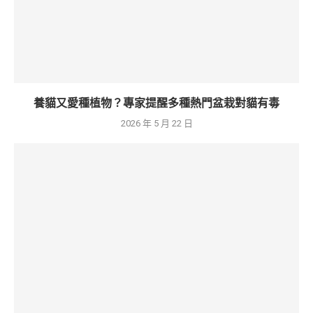
養貓又愛種植物？專家提醒多種熱門盆栽對貓有毒
2026 年 5 月 22 日