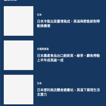
日本
日本冷氣出貨量增兩成，高溫與節能新制帶
動換機潮
市場與貿易
日本農產食品出口創新高，綠茶、鰤魚帶動
上半年成長逾一成
日本
日本便利商店變身避暑站，高溫下展現生活
支援力