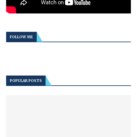
FOLLOW ME
POPULAR POSTS