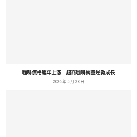
咖啡價格連年上漲 超商咖啡銷量逆勢成長
2026 年 5 月 28 日