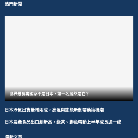
熱門新聞
世界最長壽國家不是日本，第一名居然是它？
日本冷氣出貨量增兩成，高溫與節能新制帶動換機潮
日本農產食品出口創新高，綠茶、鰤魚帶動上半年成長逾一成
最新文章