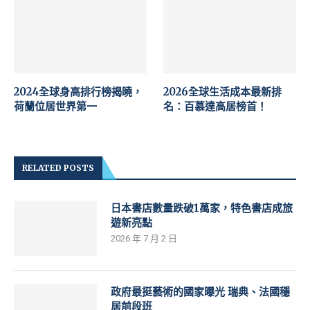
2024全球身高排行榜揭曉，
2026全球生活成本最新排
荷蘭位居世界第一
名：百慕達高居榜首！
RELATED POSTS
日本書店數量跌破1萬家，特色書店成旅
遊新亮點
2026 年 7 月 2 日
政府最挺藝術的國家曝光 瑞典、法國穩
居前段班