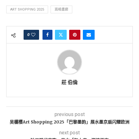
ART SHOPPING 2025
嵩嶋畫廊
0
莊 伯倫
previous post
吴欐樱Art Shopping 2025「巴黎墨韵」展水墨京扇闪耀欧洲
next post