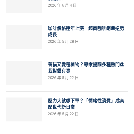
2026 年 6 月 4 日
咖啡價格連年上漲 超商咖啡銷量逆勢
成長
2026 年 5 月 28 日
養貓又愛種植物？專家提醒多種熱門盆
栽對貓有毒
2026 年 5 月 22 日
壓力大就想下單？「情緒性消費」成高
壓世代新日常
2026 年 5 月 22 日