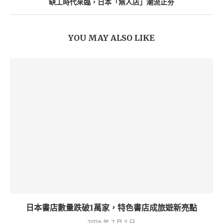
缺工時代來臨，日本「無人店」潮流正夯
YOU MAY ALSO LIKE
日本書店數量跌破1萬家，特色書店成旅遊新亮點
2026 年 7 月 2 日