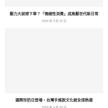
壓力大就想下單？「情緒性消費」成高壓世代新日常
2026 年 5 月 22 日
國際珍奶日登場，台灣手搖飲文化掀全球熱潮
2026 年 4 月 30 日