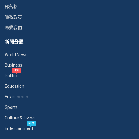
部落格
隱私政策
聯繫我們
新聞分類
World News
Business
HOT
Politics
Education
Environment
Sports
Culture & Living
NEW
Entertianment