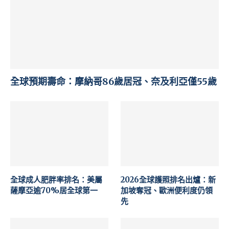
全球預期壽命：摩納哥86歲居冠、奈及利亞僅55歲
全球成人肥胖率排名：美屬
2026全球護照排名出爐：新
薩摩亞逾70%居全球第一
加坡奪冠、歐洲便利度仍領
先