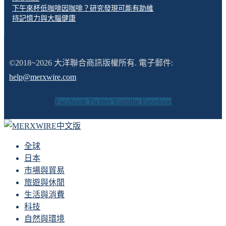
下午來杯低咖啡因咖啡？研究發現可能有助維
持記憶力與大腦健康
©2018~2026 大洋聯合商訊版權所有. 電子郵件:
help@merxwire.com
Facebook
Twitter
Youtube
Envelope
全球
日本
市場與貿易
旅遊與休閒
生活與消費
科技
自然與環境