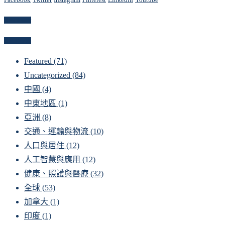
Newsletter
Categories
Featured
(71)
Uncategorized
(84)
中國
(4)
中東地區
(1)
亞洲
(8)
交通、運輸與物流
(10)
人口與居住
(12)
人工智慧與應用
(12)
健康、照護與醫療
(32)
全球
(53)
加拿大
(1)
印度
(1)