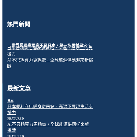
熱門新聞
世界最長壽國家不是日本，第一名居然是它？
日本便利商店變身避暑站，高溫下展現生活支
援力
AI不只耗算力更耗電，全球能源供應迎來新挑
戰
最新文章
日本
日本便利商店變身避暑站，高溫下展現生活支
援力
FEATURED
AI不只耗算力更耗電，全球能源供應迎來新
挑戰
FEATURED