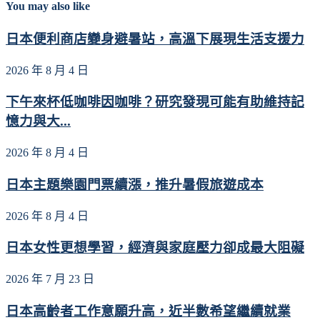
You may also like
日本便利商店變身避暑站，高溫下展現生活支援力
2026 年 8 月 4 日
下午來杯低咖啡因咖啡？研究發現可能有助維持記
憶力與大...
2026 年 8 月 4 日
日本主題樂園門票續漲，推升暑假旅遊成本
2026 年 8 月 4 日
日本女性更想學習，經濟與家庭壓力卻成最大阻礙
2026 年 7 月 23 日
日本高齡者工作意願升高，近半數希望繼續就業