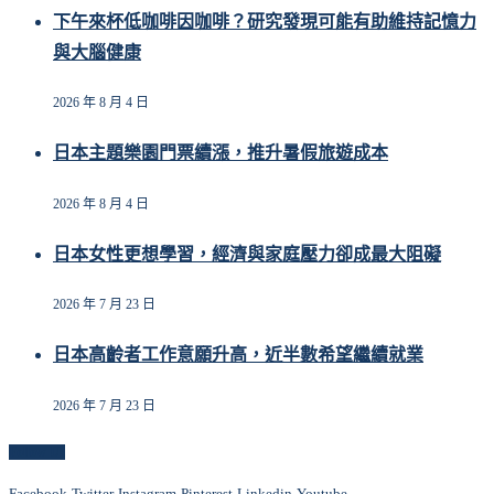
下午來杯低咖啡因咖啡？研究發現可能有助維持記憶力
與大腦健康
2026 年 8 月 4 日
日本主題樂園門票續漲，推升暑假旅遊成本
2026 年 8 月 4 日
日本女性更想學習，經濟與家庭壓力卻成最大阻礙
2026 年 7 月 23 日
日本高齡者工作意願升高，近半數希望繼續就業
2026 年 7 月 23 日
Follow Us
Facebook
Twitter
Instagram
Pinterest
Linkedin
Youtube