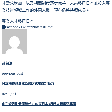
才需求增加，以及相關制度逐步完善，未來移居日本並投入專
業技術領域工作的外國人數，預料仍將持續成長。
專業人才
移居日本
0
Facebook
Twitter
Pinterest
Email
趙 筱潔
previous post
日本抹茶熱潮成為體驗式旅遊新動力
next post
山手線告別低價時代，JR東日本3月起大幅調漲票價