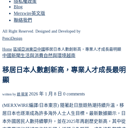
隱私權政策
Blog
Merxwire英文版
聯絡我們
All Right Reserved. Designed and Developed by
PenciDesign
Home
區域
亞洲
東亞
中國
移居日本人數創新高，專業人才成長最明顯
中國
新聞
生活與消費
自然與環境
越南
移居日本人數創新高，專業人才成長最明
顯
2026 年 1 月 8 日
0 comments
written by
趙 筱潔
(MERXWIRE編譯/日本東京) 隨著赴日旅遊熱潮持續升溫，移
居日本也逐漸成為許多海外人士人生目標。最新數據顯示，日
本外國居民人數持續攀升，並在2025年再創歷史新高，其中從