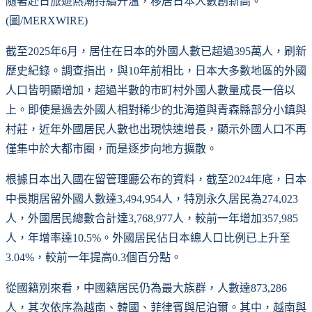
隨著赴日旅遊熱潮持續升溫，移居日本人數創新高。
(圖/MERXWIRE)
截至2025年6月，居住在日本的外國人數已超過395萬人，刷新
歷史紀錄。調查指出，與10年前相比，日本大多數地區的外國
人口皆明顯增加，超過半數的市町村外國人數量成長一倍以
上。即使是過去外國人相對稀少的北海道與青森縣部分小鎮與
村莊，近年外國居民人數也出現快速增長，顯示外國人口不再
僅集中於大都市圈，而是逐步向地方擴散。
根據日本出入國在留管理廳公布的資料，截至2024年底，日本
中長期居留外國人數達3,494,954人，特別永久居民為274,023
人，外國居民總數合計達3,768,977人，較前一年增加357,985
人，年增率達10.5%。外國居民佔日本總人口比例已上升至
3.04%，較前一年提高0.3個百分點。
從國籍別來看，中國籍居民仍為最大族群，人數達873,286
人，其次依序為越南、韓國、菲律賓與尼泊爾。其中，越南與