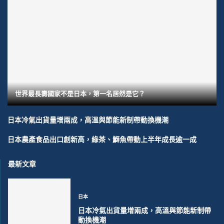
世界最長壽國家不是日本，第一名居然是它？
日本冷氣出貨量增兩成，高溫與節能新制帶動換機潮
日本農產食品出口創新高，綠茶、鰤魚帶動上半年成長逾一成
最新文章
日本
日本冷氣出貨量增兩成，高溫與節能新制帶
動換機潮