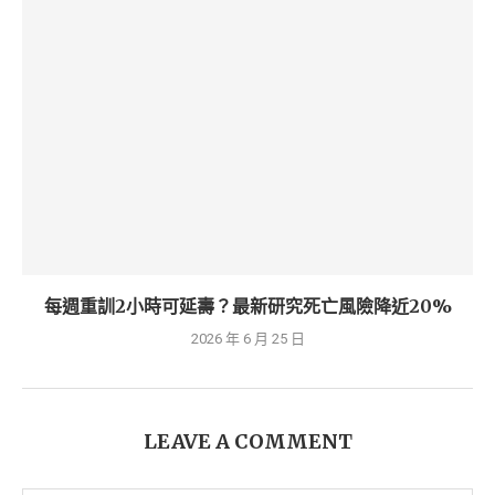
每週重訓2小時可延壽？最新研究死亡風險降近20%
2026 年 6 月 25 日
LEAVE A COMMENT