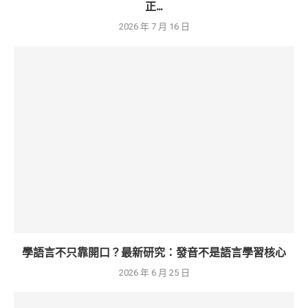
正...
2026 年 7 月 16 日
學語言不只靠開口？最新研究：發音不是語言學習核心
2026 年 6 月 25 日