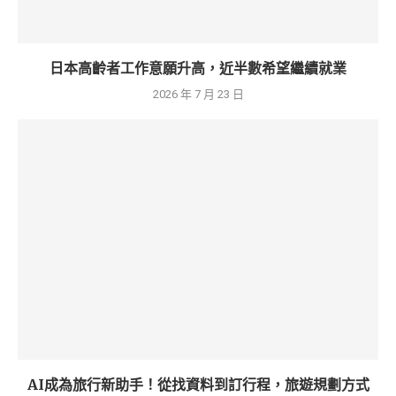
日本高齡者工作意願升高，近半數希望繼續就業
2026 年 7 月 23 日
AI成為旅行新助手！從找資料到訂行程，旅遊規劃方式