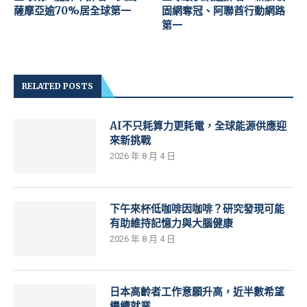
薩摩亞逾70%居全球第一
固網奪冠、阿聯酋行動網路
第一
RELATED POSTS
AI不只耗算力更耗電，全球能源供應迎
來新挑戰
2026 年 8 月 4 日
下午來杯低咖啡因咖啡？研究發現可能
有助維持記憶力與大腦健康
2026 年 8 月 4 日
日本高齡者工作意願升高，近半數希望
繼續就業