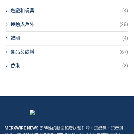
遊戲和玩具
(4)
運動與戶外
(28)
韓國
(4)
食品與飲料
(67)
香港
(2)
MERXWIRE NEWS
即時性的新聞稿發送和刊登，讓媒體、記者與