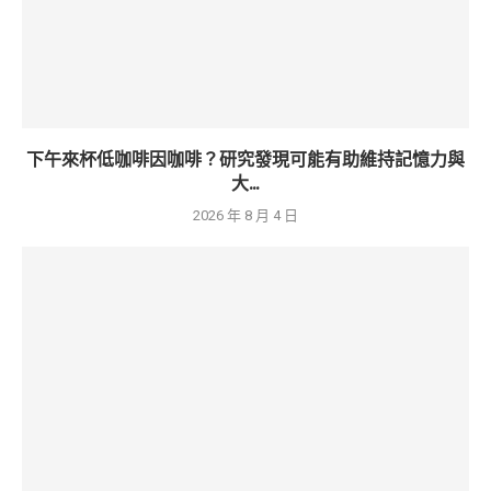
下午來杯低咖啡因咖啡？研究發現可能有助維持記憶力與
大...
2026 年 8 月 4 日