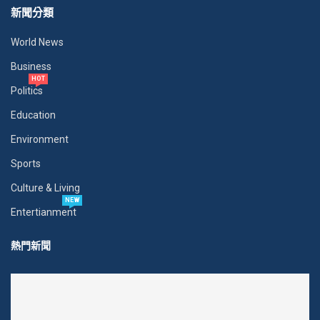
新聞分類
World News
Business
HOT
Politics
Education
Environment
Sports
Culture & Living
NEW
Entertianment
熱門新聞