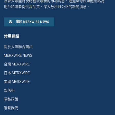
社會大眾能夠及時獲取最新的市場消息。通過全球性媒體網絡為
用戶和讀者提供高品質、深入分析且公正的新聞消息。
關於 MERXWIRE NEWS
常用連結
關於大洋聯合商訊
MERXWIRE NEWS
台灣 MERXWIRE
日本 MERXWIRE
美國 MERXWIRE
部落格
隱私政策
聯繫我們