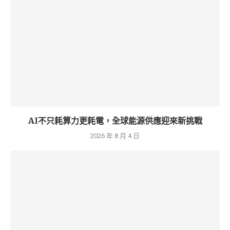
AI不只耗算力更耗電，全球能源供應迎來新挑戰
2026 年 8 月 4 日