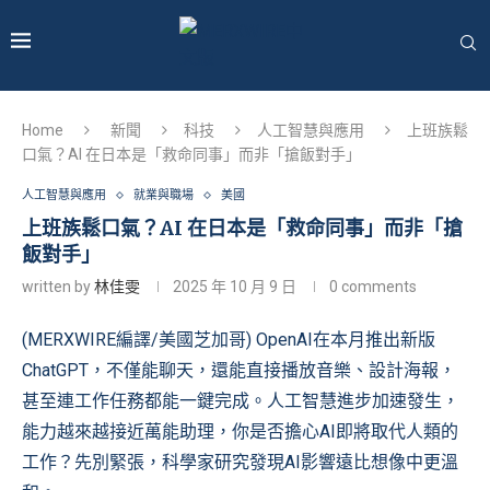
Home
新聞
科技
人工智慧與應用
上班族鬆
口氣？AI 在日本是「救命同事」而非「搶飯對手」
人工智慧與應用
就業與職場
美國
上班族鬆口氣？AI 在日本是「救命同事」而非「搶
飯對手」
written by
林佳雯
2025 年 10 月 9 日
0 comments
(MERXWIRE編譯/美國芝加哥) OpenAI在本月推出新版
ChatGPT，不僅能聊天，還能直接播放音樂、設計海報，
甚至連工作任務都能一鍵完成。人工智慧進步加速發生，
能力越來越接近萬能助理，你是否擔心AI即將取代人類的
工作？先別緊張，科學家研究發現AI影響遠比想像中更溫