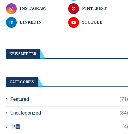
INSTAGRAM
PINTEREST
LINKEDIN
YOUTUBE
NEWSLETTER
CATEGORIES
Featured
(71)
Uncategorized
(84)
中國
(4)