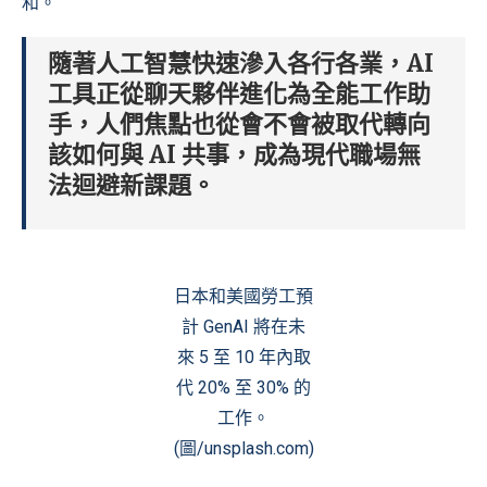
和。
隨著人工智慧快速滲入各行各業，AI
工具正從聊天夥伴進化為全能工作助
手，人們焦點也從會不會被取代轉向
該如何與 AI 共事，成為現代職場無
法迴避新課題。
日本和美國勞工預
計 GenAI 將在未
來 5 至 10 年內取
代 20% 至 30% 的
工作。
(圖/unsplash.com)