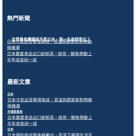
熱門新聞
世界最長壽國家不是日本，第一名居然是它？
日本冷氣出貨量增兩成，高溫與節能新制帶動
換機潮
日本農產食品出口創新高，綠茶、鰤魚帶動上
半年成長逾一成
最新文章
日本
日本冷氣出貨量增兩成，高溫與節能新制帶動
換機潮
市場與貿易
日本農產食品出口創新高，綠茶、鰤魚帶動上
半年成長逾一成
日本
日本便利商店變身避暑站，高溫下展現生活支