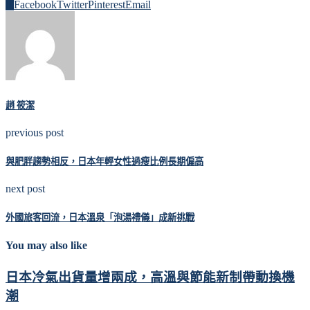
0
Facebook
Twitter
Pinterest
Email
趙 筱潔
previous post
與肥胖趨勢相反，日本年輕女性過瘦比例長期偏高
next post
外國旅客回流，日本溫泉「泡湯禮儀」成新挑戰
You may also like
日本冷氣出貨量增兩成，高溫與節能新制帶動換機
潮