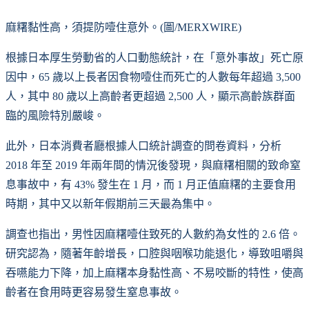
麻糬黏性高，須提防噎住意外。(圖/MERXWIRE)
根據日本厚生勞動省的人口動態統計，在「意外事故」死亡原
因中，65 歲以上長者因食物噎住而死亡的人數每年超過 3,500
人，其中 80 歲以上高齡者更超過 2,500 人，顯示高齡族群面
臨的風險特別嚴峻。
此外，日本消費者廳根據人口統計調查的問卷資料，分析
2018 年至 2019 年兩年間的情況後發現，與麻糬相關的致命窒
息事故中，有 43% 發生在 1 月，而 1 月正值麻糬的主要食用
時期，其中又以新年假期前三天最為集中。
調查也指出，男性因麻糬噎住致死的人數約為女性的 2.6 倍。
研究認為，隨著年齡增長，口腔與咽喉功能退化，導致咀嚼與
吞嚥能力下降，加上麻糬本身黏性高、不易咬斷的特性，使高
齡者在食用時更容易發生窒息事故。