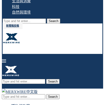
生活與消費
科技
自然與環境
Search
新聞稿投稿
Search
Search