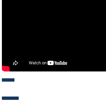
Follow Me
Popular Posts