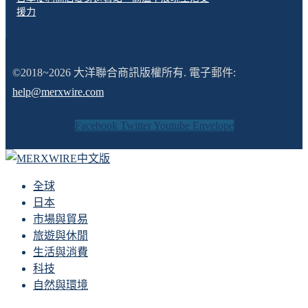
援力
©2018~2026 大洋聯合商訊版權所有. 電子郵件:
help@merxwire.com
Facebook
Twitter
Youtube
Envelope
全球
日本
市場與貿易
旅遊與休閒
生活與消費
科技
自然與環境