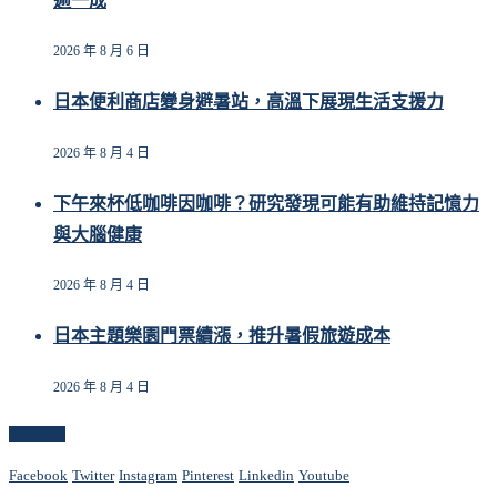
逾一成
2026 年 8 月 6 日
日本便利商店變身避暑站，高溫下展現生活支援力
2026 年 8 月 4 日
下午來杯低咖啡因咖啡？研究發現可能有助維持記憶力
與大腦健康
2026 年 8 月 4 日
日本主題樂園門票續漲，推升暑假旅遊成本
2026 年 8 月 4 日
Follow Us
Facebook
Twitter
Instagram
Pinterest
Linkedin
Youtube