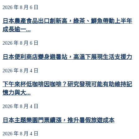
2026 年 8 月 6 日
日本農產食品出口創新高，綠茶、鰤魚帶動上半年
成長逾一...
2026 年 8 月 6 日
日本便利商店變身避暑站，高溫下展現生活支援力
2026 年 8 月 4 日
下午來杯低咖啡因咖啡？研究發現可能有助維持記
憶力與大...
2026 年 8 月 4 日
日本主題樂園門票續漲，推升暑假旅遊成本
2026 年 8 月 4 日