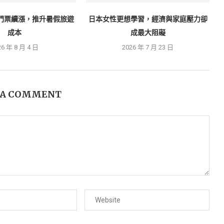
門票續漲，推升暑假旅遊
日本女性更想學習，經濟與家庭壓力卻
成本
成最大阻礙
26 年 8 月 4 日
2026 年 7 月 23 日
 A COMMENT