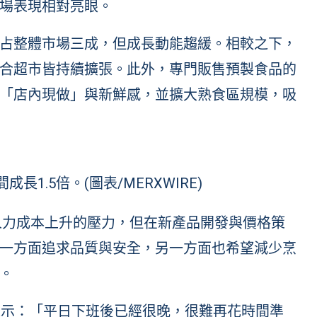
場表現相對亮眼。
占整體市場三成，但成長動能趨緩。相較之下，
合超市皆持續擴張。此外，專門販售預製食品的
「店內現做」與新鮮感，並擴大熟食區規模，吸
長1.5倍。(圖表/MERXWIRE)
與人力成本上升的壓力，但在新產品開發與價格策
一方面追求品質與安全，另一方面也希望減少烹
。
表示：「平日下班後已經很晚，很難再花時間準