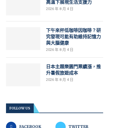
高溫下展現生活支援力
2026 年 8 月 4 日
下午來杯低咖啡因咖啡？研
究發現可能有助維持記憶力
與大腦健康
2026 年 8 月 4 日
日本主題樂園門票續漲，推
升暑假旅遊成本
2026 年 8 月 4 日
FOLLOW US
FACEBOOK
TWITTER