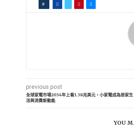
0
previous post
全球家電市場2034年上看1.38兆美元，小家電成為居家生
活與消費新動能
YOU M