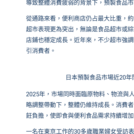
導致整體消費疲弱的背景下，預製食品市
從通路來看，便利商店仍占最大比重，約
超市表現更為突出，無論是食品超市或綜
店鋪也穩定成長。近年來，不少超市強調
引消費者。
日本預製食品市場近20年間成
2025年，市場同時面臨原物料、物流
略調整帶動下，整體仍維持成長。消費者
飪負擔，使即食與便利食品需求持續增加
一名在東京工作的30多歲職業婦女受訪