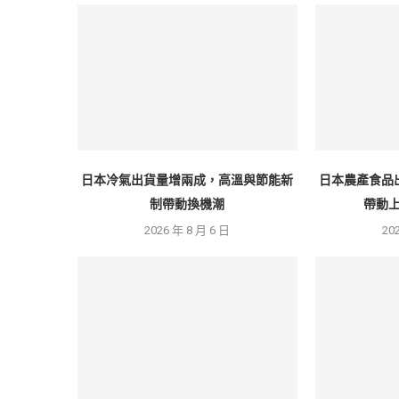
日本冷氣出貨量增兩成，高溫與節能新
日本農產食品
制帶動換機潮
帶動上
2026 年 8 月 6 日
20