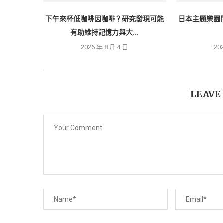
下午來杯低咖啡因咖啡？研究發現可能
日本主題樂園
有助維持記憶力與大...
2026 年 8 月 4 日
20
LEAVE