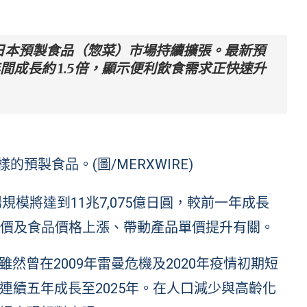
日本預製食品（惣菜）市場持續擴張。最新預
年間成長約 1.5倍，顯示便利飲食需求正快速升
預製食品。(圖/MERXWIRE)
規模將達到11兆7,075億日圓，較前一年成長
與米價及食品價格上漲、帶動產品單價提升有關。
雖然曾在2009年雷曼危機及2020年疫情初期短
連續五年成長至2025年。在人口減少與高齡化