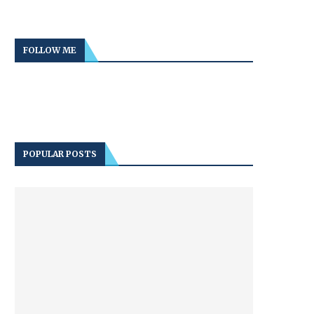
FOLLOW ME
POPULAR POSTS