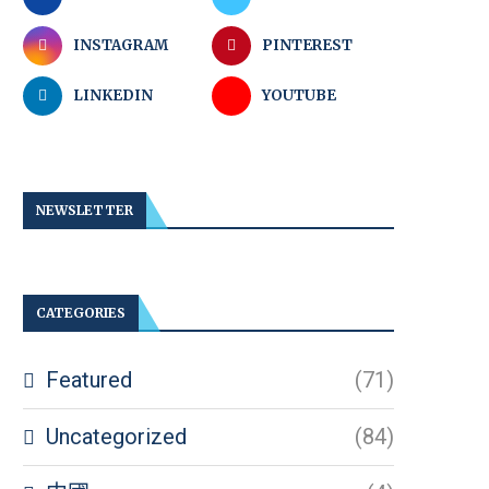
INSTAGRAM
PINTEREST
LINKEDIN
YOUTUBE
NEWSLETTER
CATEGORIES
Featured
(71)
Uncategorized
(84)