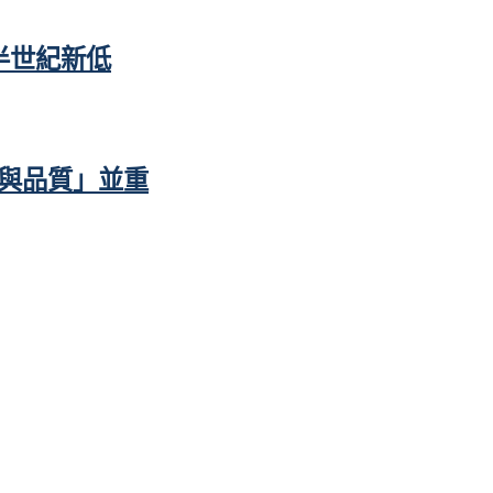
半世紀新低
與品質」並重