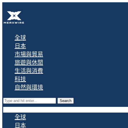
全球
日本
市場與貿易
旅遊與休閒
生活與消費
科技
自然與環境
Search
全球
日本