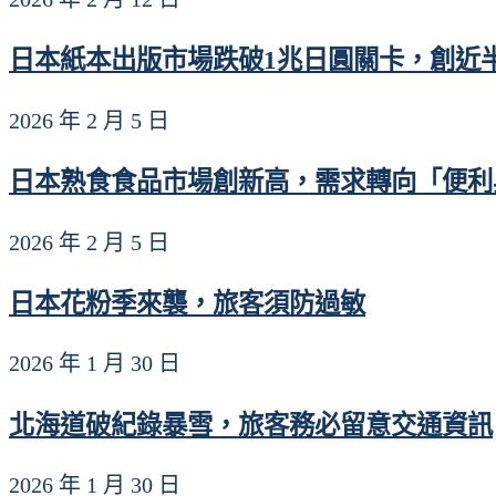
日本紙本出版市場跌破1兆日圓關卡，創近
2026 年 2 月 5 日
日本熟食食品市場創新高，需求轉向「便利
2026 年 2 月 5 日
日本花粉季來襲，旅客須防過敏
2026 年 1 月 30 日
北海道破紀錄暴雪，旅客務必留意交通資訊
2026 年 1 月 30 日