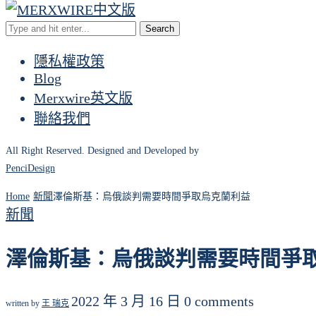
Search
隱私權政策
Blog
Merxwire英文版
聯絡我們
All Right Reserved. Designed and Developed by
PenciDesign
Home
新聞
澤倫斯基：烏俄談判需要時間爭取烏克蘭利益
新聞
澤倫斯基：烏俄談判需要時間爭
2022 年 3 月 16 日
0 comments
written by
王 瑞克