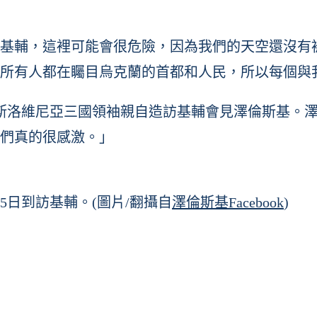
基輔，這裡可能會很危險，因為我們的天空還沒有
所有人都在矚目烏克蘭的首都和人民，所以每個與
和斯洛維尼亞三國領袖親自造訪基輔會見澤倫斯基。
們真的很感激。」
5日到訪基輔。(圖片/翻攝自
澤倫斯基Facebook
)