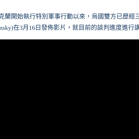
月24日對烏克蘭開始執行特別軍事行動以來，烏國雙方
elensky)在3月16日發佈影片，就目前的談判進度進行