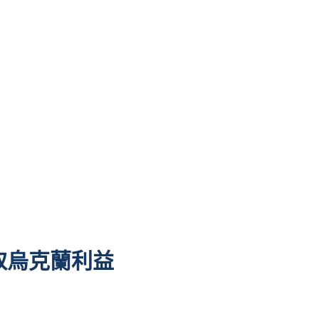
取烏克蘭利益