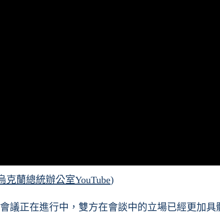
烏克蘭總統辦公室YouTube
)
會議正在進行中，雙方在會談中的立場已經更加具