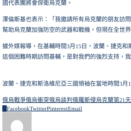
國代表團將會保衛烏克蘭。
澤倫斯基也表示：「我邀請所有烏克蘭的朋友訪問
幫助烏克蘭加強防空的武器和戰機，但現在全世界
據外媒報導，在基輔時間3月15日，波蘭、捷克
這個困難時期訪問基輔，是對我們的強烈支持，我
波蘭、捷克和斯洛維尼亞三國領袖在當地時間3月1
俄烏戰爭
俄烏衝突
俄烏談判
俄羅斯侵烏克蘭第21天
0
Facebook
Twitter
Pinterest
Email