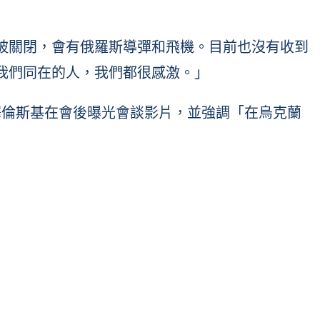
被關閉，會有俄羅斯導彈和飛機。目前也沒有收到
我們同在的人，我們都很感激。」
澤倫斯基在會後曝光會談影片，並強調「在烏克蘭