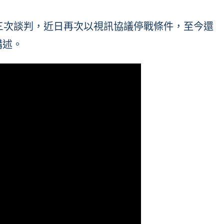
已歷經三次談判，近日再次以視訊協議停戰條件，至今還
講述。