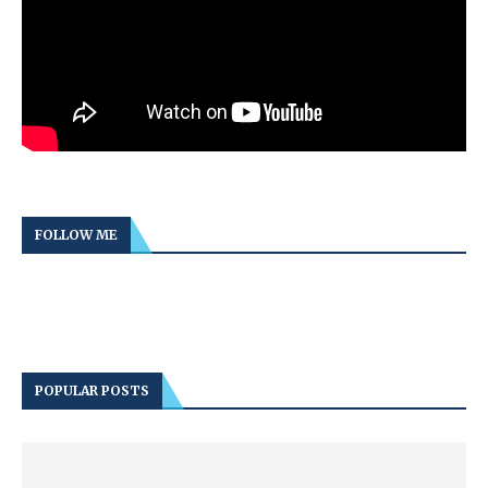
FOLLOW ME
POPULAR POSTS