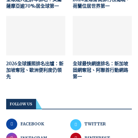
薩摩亞逾70%居全球第一
荷蘭位居世界第一
2026全球護照排名出爐：新
全球最快網速排名：新加坡
加坡奪冠、歐洲便利度仍領
固網奪冠、阿聯酋行動網路
先
第一
FOLLOW US
FACEBOOK
TWITTER