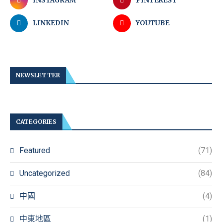
INSTAGRAM
PINTEREST
LINKEDIN
YOUTUBE
NEWSLETTER
CATEGORIES
Featured
(71)
Uncategorized
(84)
中國
(4)
中東地區
(1)