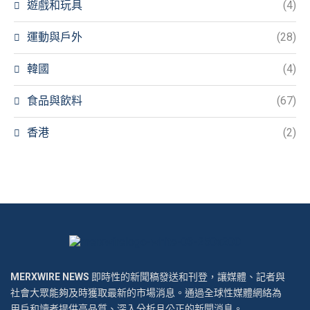
遊戲和玩具
(4)
運動與戶外
(28)
韓國
(4)
食品與飲料
(67)
香港
(2)
MERXWIRE NEWS
即時性的新聞稿發送和刊登，讓媒體、記者與
社會大眾能夠及時獲取最新的市場消息。通過全球性媒體網絡為
用戶和讀者提供高品質、深入分析且公正的新聞消息。