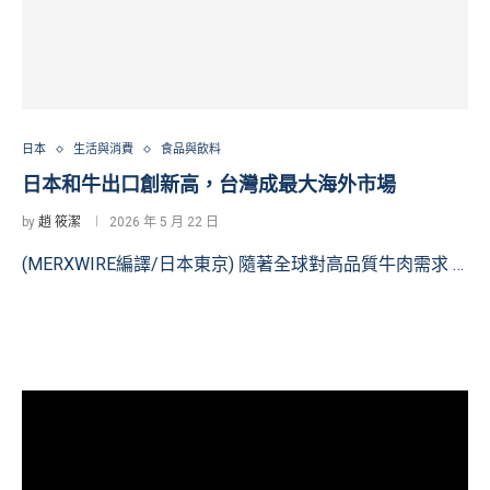
日本
生活與消費
食品與飲料
日本和牛出口創新高，台灣成最大海外市場
by
趙 筱潔
2026 年 5 月 22 日
(MERXWIRE編譯/日本東京) 隨著全球對高品質牛肉需求 …