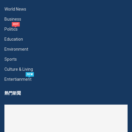
World News
Business
HOT
Politics
Education
Environment
Sports
Culture & Living
NEW
Entertianment
熱門新聞