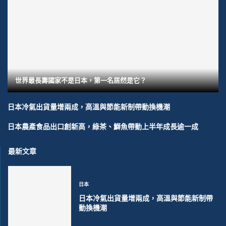
世界最長壽國家不是日本，第一名居然是它？
日本冷氣出貨量增兩成，高溫與節能新制帶動換機潮
日本農產食品出口創新高，綠茶、鰤魚帶動上半年成長逾一成
最新文章
日本
日本冷氣出貨量增兩成，高溫與節能新制帶
動換機潮