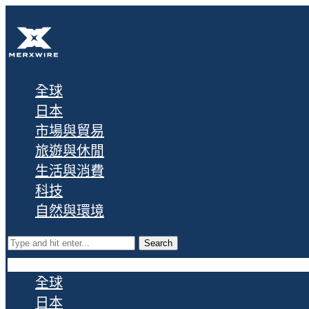
全球
日本
市場與貿易
旅遊與休閒
生活與消費
科技
自然與環境
Search
全球
日本