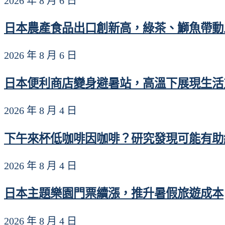
2026 年 8 月 6 日
日本農產食品出口創新高，綠茶、鰤魚帶動上
2026 年 8 月 6 日
日本便利商店變身避暑站，高溫下展現生活
2026 年 8 月 4 日
下午來杯低咖啡因咖啡？研究發現可能有助維
2026 年 8 月 4 日
日本主題樂園門票續漲，推升暑假旅遊成本
2026 年 8 月 4 日