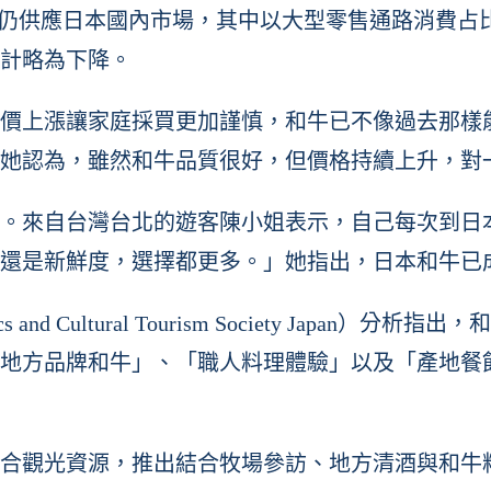
%仍供應日本國內市場，其中以大型零售通路消費占
計略為下降。
物價上漲讓家庭採買更加謹慎，和牛已不像過去那樣
她認為，雖然和牛品質很好，但價格持續上升，對
。來自台灣台北的遊客陳小姐表示，自己每次到日
還是新鮮度，選擇都更多。」她指出，日本和牛已
s and Cultural Tourism Society J
地方品牌和牛」、「職人料理體驗」以及「產地餐
合觀光資源，推出結合牧場參訪、地方清酒與和牛