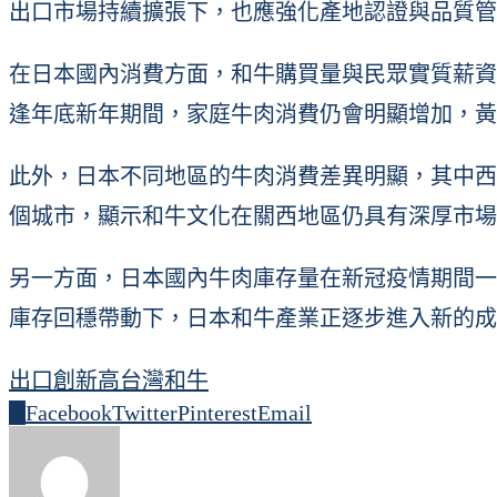
出口市場持續擴張下，也應強化產地認證與品質管
在日本國內消費方面，和牛購買量與民眾實質薪資
逢年底新年期間，家庭牛肉消費仍會明顯增加，黃
此外，日本不同地區的牛肉消費差異明顯，其中西
個城市，顯示和牛文化在關西地區仍具有深厚市場
另一方面，日本國內牛肉庫存量在新冠疫情期間一
庫存回穩帶動下，日本和牛產業正逐步進入新的成
出口創新高
台灣
和牛
0
Facebook
Twitter
Pinterest
Email