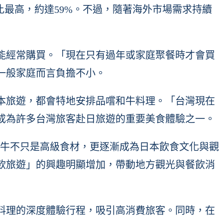
比最高，約達59%。不過，隨著海外市場需求持續
能經常購買。「現在只有過年或家庭聚餐時才會買
一般家庭而言負擔不小。
本旅遊，都會特地安排品嚐和牛料理。「台灣現在
成為許多台灣旅客赴日旅遊的重要美食體驗之一。
apan）分析指出，和牛不只是高級食材，更逐漸成為日本飲食文化與觀
飲旅遊」的興趣明顯增加，帶動地方觀光與餐飲消
料理的深度體驗行程，吸引高消費旅客。同時，在