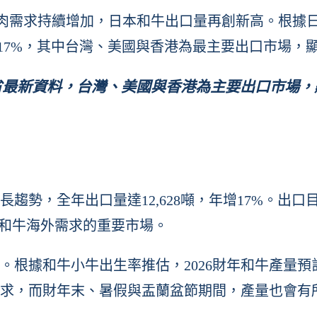
高品質牛肉需求持續增加，日本和牛出口量再創新高。根
年成長17%，其中台灣、美國與香港為最主要出口市
省最新資料，台灣、美國與香港為主要出口市場，
長趨勢，全年出口量達12,628噸，年增17%。出口
本和牛海外需求的重要市場。
根據和牛小牛出生率推估，2026財年和牛產量預
需求，而財年末、暑假與盂蘭盆節期間，產量也會有