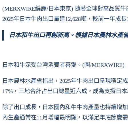
(MERXWIRE編譯/日本東京) 隨著全球對
2025年日本牛肉出口量達12,628噸，較前一
日本和牛出口再創新高。根據日本農林水產
日本和牛深受台灣消費者喜愛。(圖/MERXWIRE)
日本農林水產省指出，2025年牛肉出口呈現穩定成
17%，三地合計占出口總量近六成，成為支撐日
除了出口成長，日本國內和牛牛肉產量也持續增加。
內生產通常在11月增幅最明顯，以滿足年底節慶