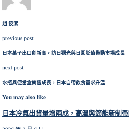
趙 筱潔
previous post
日本菓子出口創新高，訪日觀光與日圓貶值帶動市場成長
next post
水瓶與便當盒銷售成長，日本自帶飲食需求升溫
You may also like
日本冷氣出貨量增兩成，高溫與節能新制帶