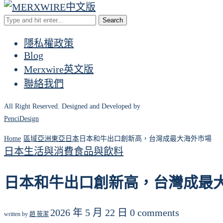
Search
隱私權政策
Blog
Merxwire英文版
聯絡我們
All Right Reserved. Designed and Developed by
PenciDesign
Home
區域
亞洲
東亞
日本
日本和牛出口創新高，台灣成最大海外市場
日本
生活與消費
食品與飲料
日本和牛出口創新高，台灣成最
2026 年 5 月 22 日
0 comments
written by
趙 筱潔