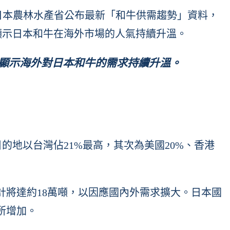
據日本農林水產省公布最新「和牛供需趨勢」資料，
場，顯示日本和牛在海外市場的人氣持續升溫。
顯示海外對日本和牛的需求持續升溫。
目的地以台灣佔21%最高，其次為美國20%、香港
計將達約18萬噸，以因應國內外需求擴大。日本國
所增加。