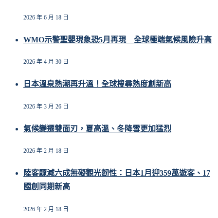
2026 年 6 月 18 日
WMO示警聖嬰現象恐5月再現 全球極端氣候風險升高
2026 年 4 月 30 日
日本溫泉熱潮再升溫！全球搜尋熱度創新高
2026 年 3 月 26 日
氣候變遷雙面刃，夏高溫、冬降雪更加猛烈
2026 年 2 月 18 日
陸客驟減六成無礙觀光韌性：日本1月迎359萬遊客、17
國創同期新高
2026 年 2 月 18 日