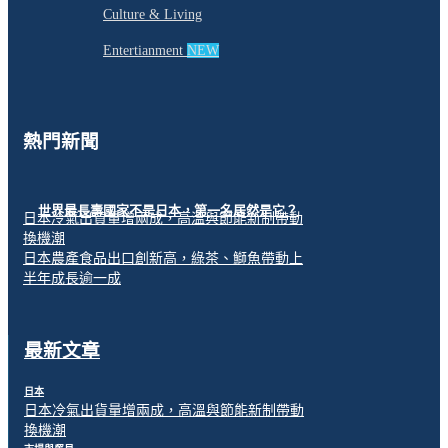
Culture & Living
Entertianment
NEW
熱門新聞
世界最長壽國家不是日本，第一名居然是它？
日本冷氣出貨量增兩成，高溫與節能新制帶動
換機潮
日本農產食品出口創新高，綠茶、鰤魚帶動上
半年成長逾一成
最新文章
日本
日本冷氣出貨量增兩成，高溫與節能新制帶動
換機潮