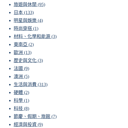
旅遊與休閒
(95)
日本
(133)
明星與娛樂
(4)
時尚穿搭
(1)
材料、化學和能源
(3)
東南亞
(2)
歐洲
(13)
歷史與文化
(3)
法國
(9)
澳洲
(5)
生活與消費
(313)
硬體
(2)
科學
(1)
科技
(8)
節慶、假期、旅館
(7)
經濟與投資
(9)