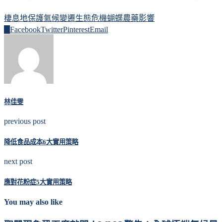
棲息地保護
氣候變遷
生態危機
蝴蝶
農藥影響
0
Facebook
Twitter
Pinterest
Email
林佳雯
previous post
降低食品成本6大實用策略
next post
應對花粉症5大實用策略
You may also like