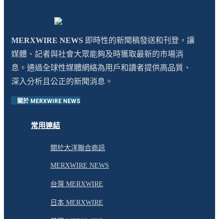
MERXWIRE NEWS
即時性的新聞稿發送和刊登，讓
媒體、記者與社會大眾能夠及時獲取最新的市場消
息。通過全球性媒體網絡為用戶和讀者提供高品質、
深入分析且公正的新聞消息。
關於 MERXWIRE NEWS
常用連結
關於大洋聯合商訊
MERXWIRE NEWS
台灣 MERXWIRE
日本 MERXWIRE