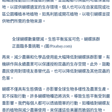
組織應推動自然保護區的擴展，並鼓勵都市與農村地區保留綠
地，以提供蝴蝶適宜的生存環境。個人也可以在自家庭院或社
區公園種植本地植物，如馬利筋或開花植物，以吸引蝴蝶並提
供牠們所需的食物來源。
全球蝴蝶數量驟減，生態平衡岌岌可危，蝴蝶族群
正面臨多重挑戰。(圖/Pixabay.com)
再來，減少農藥和化學品使用能大幅降低對蝴蝶族群影響，有
機耕作與永續農業可以保護授粉昆蟲的生存空間。此外，鼓勵
農民使用對環境友善替代品，也可以降低對蝴蝶及其他昆蟲的
危害。
蝴蝶不僅具有生態價值，亦影響全球生物多樣性及農業生產。
若不採取行動，許多蝴蝶物種恐將消失，導致生態平衡受到嚴
重影響。我們每個人都可以透過簡單的行動，如種植對蝴蝶友
善的植物與減少農藥使用，來保護這些美麗而脆弱的生物。