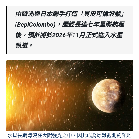
由歐洲與日本聯手打造「貝皮可倫坡號」
(BepiColombo)，歷經長達七年星際航程
後，預計將於2026年11月正式進入水星
軌道。
水星長期隱沒在太陽強光之中，因此成為最難觀測的類地