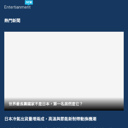
NEW
Entertianment
熱門新聞
世界最長壽國家不是日本，第一名居然是它？
日本冷氣出貨量增兩成，高溫與節能新制帶動換機潮