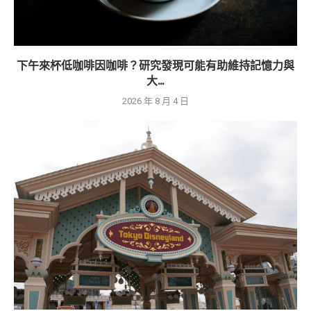
下午來杯低咖啡因咖啡？研究發現可能有助維持記憶力與
大...
2026 年 8 月 4 日