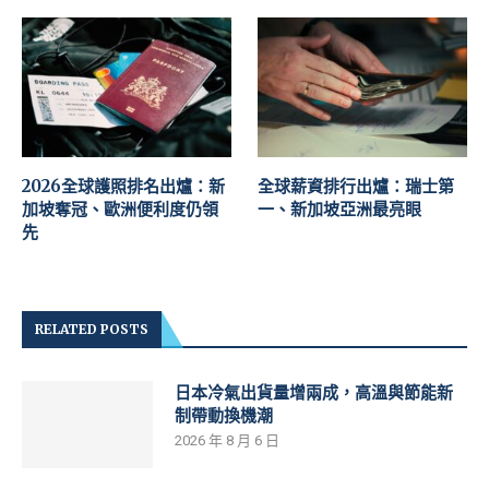
2026全球護照排名出爐：新
全球薪資排行出爐：瑞士第
加坡奪冠、歐洲便利度仍領
一、新加坡亞洲最亮眼
先
RELATED POSTS
日本冷氣出貨量增兩成，高溫與節能新
制帶動換機潮
2026 年 8 月 6 日