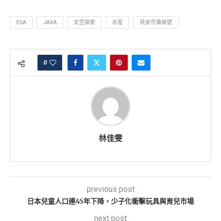
ESA
JAXA
太空探索
水星
貝皮可倫坡號
0
林佳雯
previous post
日本兒童人口連45年下降，少子化衝擊玩具與育兒市場
next post