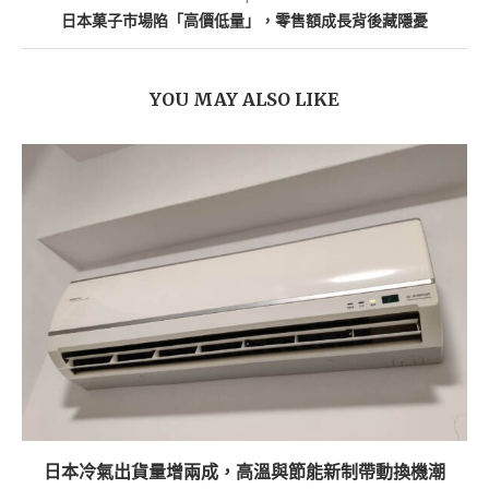
日本菓子市場陷「高價低量」，零售額成長背後藏隱憂
YOU MAY ALSO LIKE
日本冷氣出貨量增兩成，高溫與節能新制帶動換機潮