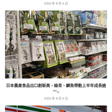
2026 年 8 月 6 日
日本農產食品出口創新高，綠茶、鰤魚帶動上半年成長逾
一...
2026 年 8 月 6 日