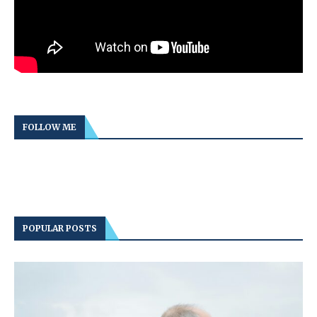
FOLLOW ME
POPULAR POSTS