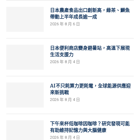
日本農產食品出口創新高，綠茶、鰤魚
帶動上半年成長逾一成
2026 年 8 月 6 日
日本便利商店變身避暑站，高溫下展現
生活支援力
2026 年 8 月 4 日
AI不只耗算力更耗電，全球能源供應迎
來新挑戰
2026 年 8 月 4 日
下午來杯低咖啡因咖啡？研究發現可能
有助維持記憶力與大腦健康
2026 年 8 月 4 日