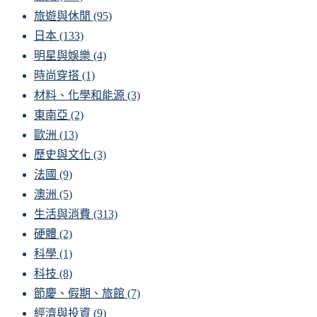
旅遊與休閒
(95)
日本
(133)
明星與娛樂
(4)
時尚穿搭
(1)
材料、化學和能源
(3)
東南亞
(2)
歐洲
(13)
歷史與文化
(3)
法國
(9)
澳洲
(5)
生活與消費
(313)
硬體
(2)
科學
(1)
科技
(8)
節慶、假期、旅館
(7)
經濟與投資
(9)