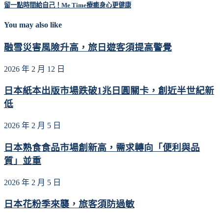
留一點時間給自己！Me Time療癒身心更健康
You may also like
融雪災害風險升高，旅日遊客須提高警覺
2026 年 2 月 12 日
日本紙本出版市場跌破1兆日圓關卡，創近半世紀新
低
2026 年 2 月 5 日
日本熟食食品市場創新高，需求轉向「便利與品
質」並重
2026 年 2 月 5 日
日本花粉季來襲，旅客須防過敏