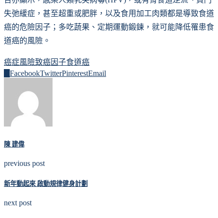
失弛緩症，甚至超重或肥胖，以及食用加工肉類都是導致食道
癌的危險因子；多吃蔬果、定期運動鍛鍊，就可能降低罹患食
道癌的風險。
癌症風險
致癌因子
食道癌
0
Facebook
Twitter
Pinterest
Email
陳 建偉
previous post
新年動起來 啟動規律健身計劃
next post