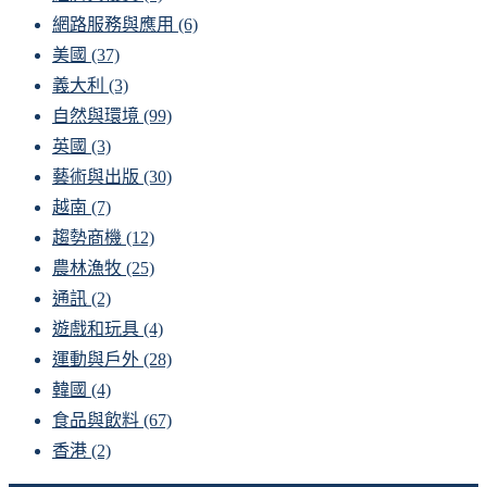
網路服務與應用
(6)
美國
(37)
義大利
(3)
自然與環境
(99)
英國
(3)
藝術與出版
(30)
越南
(7)
趨勢商機
(12)
農林漁牧
(25)
通訊
(2)
遊戲和玩具
(4)
運動與戶外
(28)
韓國
(4)
食品與飲料
(67)
香港
(2)