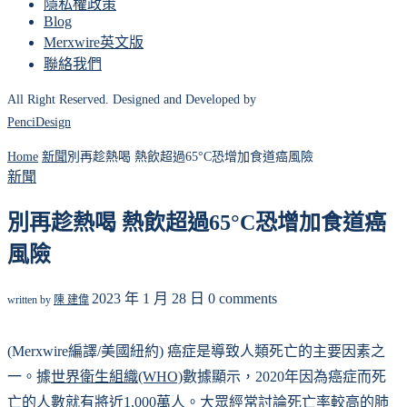
隱私權政策
Blog
Merxwire英文版
聯絡我們
All Right Reserved. Designed and Developed by
PenciDesign
Home
新聞
別再趁熱喝 熱飲超過65°C恐增加食道癌風險
新聞
別再趁熱喝 熱飲超過65°C恐增加食道癌
風險
2023 年 1 月 28 日
0 comments
written by
陳 建偉
(Merxwire編譯/美國紐約) 癌症是導致人類死亡的主要因素之
一。據
世界衛生組織(WHO)
數據顯示，2020年因為癌症而死
亡的人數就有將近1,000萬人。大眾經常討論死亡率較高的肺