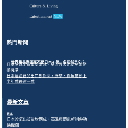
Culture & Living
Entertianment
NEW
熱門新聞
世界最長壽國家不是日本，第一名居然是它？
日本冷氣出貨量增兩成，高溫與節能新制帶動
換機潮
日本農產食品出口創新高，綠茶、鰤魚帶動上
半年成長逾一成
最新文章
日本
日本冷氣出貨量增兩成，高溫與節能新制帶動
換機潮