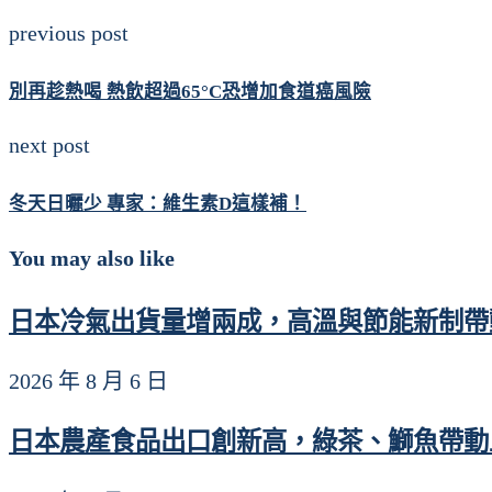
previous post
別再趁熱喝 熱飲超過65°C恐增加食道癌風險
next post
冬天日曬少 專家：維生素D這樣補！
You may also like
日本冷氣出貨量增兩成，高溫與節能新制帶
2026 年 8 月 6 日
日本農產食品出口創新高，綠茶、鰤魚帶動上