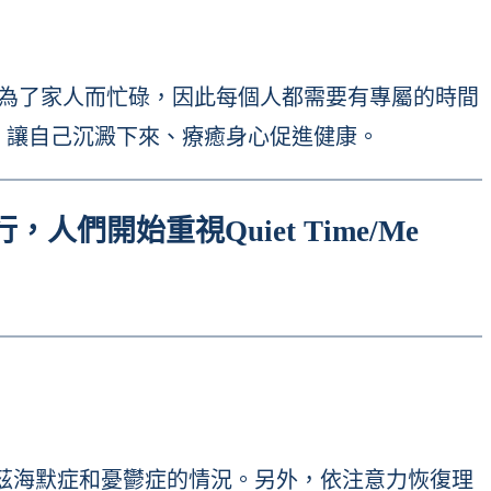
些則是為了家人而忙碌，因此每個人都需要有專屬的時間
光)」，讓自己沉澱下來、療癒身心促進健康。
開始重視Quiet Time/Me
茲海默症和憂鬱症的情況。另外，依注意力恢復理