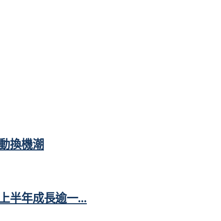
動換機潮
半年成長逾一...