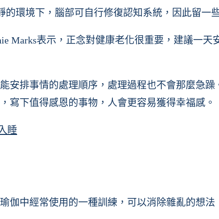
ry)闡述，人在相對安靜的環境下，腦部可自行修復認知系統
 Marks表示，正念對健康老化很重要，建議一天安靜
能安排事情的處理順序，處理過程也不會那麼急躁
，寫下值得感恩的事物，人會更容易獲得幸福感。
入睡
瑜伽中經常使用的一種訓練，可以消除雜亂的想法