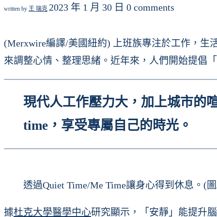
2023 年 1 月 30 日
0 comments
written by
王 瑞克
(Merxwire編譯/美國紐約) 上班族專注於
來調整心情、整理思緒。近年來，人們開始提倡「Quie
現代人工作壓力大，加上城市的喧囂
time，享受專屬自己的時光。
透過Quiet Time/Me Time讓身心得到休息。(圖/xf
據
杜克大學醫學中心
研究顯示，「安靜」能提升腦