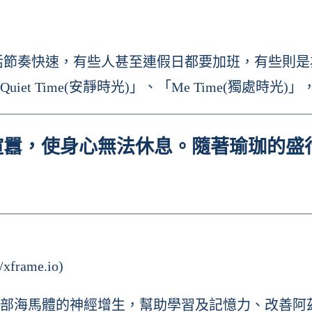
工作，生活節奏快速，有些人甚至連假日都要加班，有
t Time(安靜時光)」、「Me Time(獨處時
，使身心無法休息。隨著瑜珈的盛行，人們
rame.io)
部海馬體的神經增生，幫助學習及記憶力、改善阿