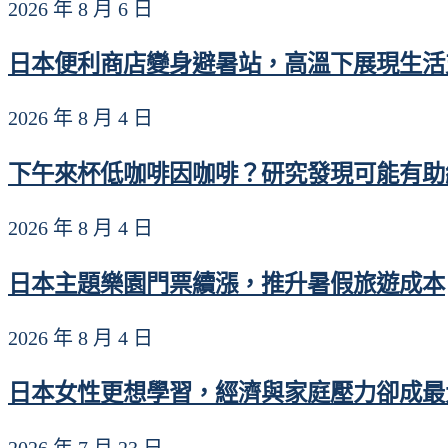
2026 年 8 月 6 日
日本便利商店變身避暑站，高溫下展現生活
2026 年 8 月 4 日
下午來杯低咖啡因咖啡？研究發現可能有助維
2026 年 8 月 4 日
日本主題樂園門票續漲，推升暑假旅遊成本
2026 年 8 月 4 日
日本女性更想學習，經濟與家庭壓力卻成最
2026 年 7 月 23 日