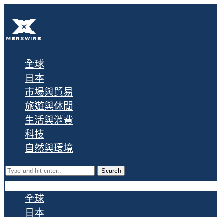
全球
日本
市場與貿易
旅遊與休閒
生活與消費
科技
自然與環境
Search
全球
日本