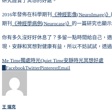
研究證實了冥想的好處。
2016年發佈在科學期刊
《神經影像(NeuroImage)》
期刊
《神經學病例(Neurocase)》
的一篇研究也顯示
你有多久沒好好休息了？多留一點時間給自己，適
現，安靜和冥想對健康有益，所以不妨試試，透過Quiet
Me Time獨處時光
Quiet Time安靜時光
冥想好處
0
Facebook
Twitter
Pinterest
Email
王 瑞克