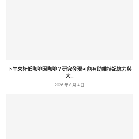
下午來杯低咖啡因咖啡？研究發現可能有助維持記憶力與
大...
2026 年 8 月 4 日