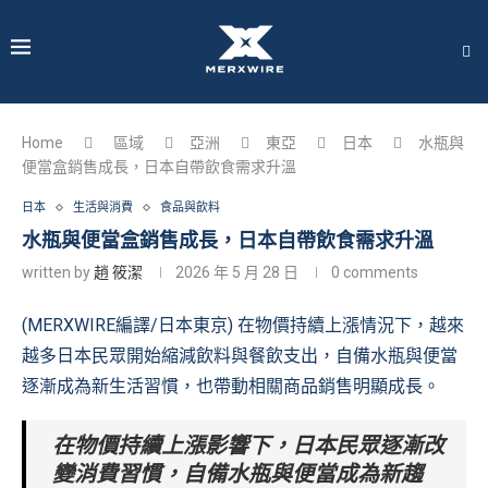
Home
區域
亞洲
東亞
日本
水瓶與
便當盒銷售成長，日本自帶飲食需求升溫
日本
生活與消費
食品與飲料
水瓶與便當盒銷售成長，日本自帶飲食需求升溫
written by
趙 筱潔
2026 年 5 月 28 日
0 comments
(MERXWIRE編譯/日本東京) 在物價持續上漲情況下，越來
越多日本民眾開始縮減飲料與餐飲支出，自備水瓶與便當
逐漸成為新生活習慣，也帶動相關商品銷售明顯成長。
在物價持續上漲影響下，日本民眾逐漸改
變消費習慣，自備水瓶與便當成為新趨