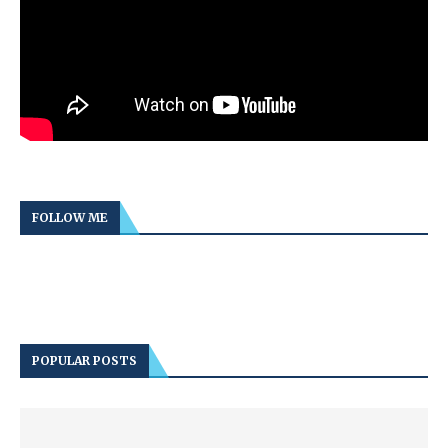
FOLLOW ME
POPULAR POSTS