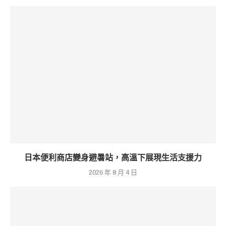
日本便利商店變身避暑站，高溫下展現生活支援力
2026 年 8 月 4 日