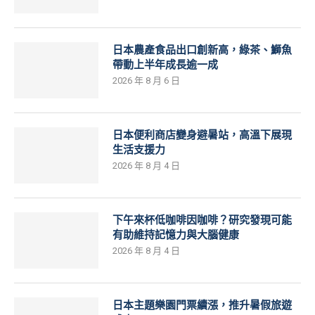
日本農產食品出口創新高，綠茶、鰤魚
帶動上半年成長逾一成
2026 年 8 月 6 日
日本便利商店變身避暑站，高溫下展現
生活支援力
2026 年 8 月 4 日
下午來杯低咖啡因咖啡？研究發現可能
有助維持記憶力與大腦健康
2026 年 8 月 4 日
日本主題樂園門票續漲，推升暑假旅遊