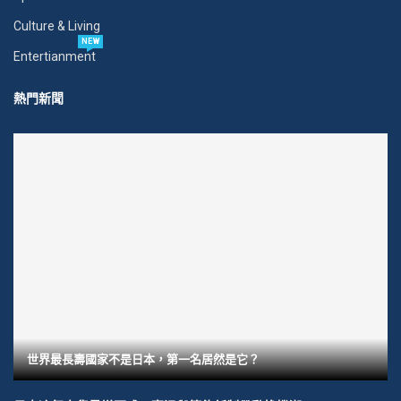
Culture & Living
NEW
Entertianment
熱門新聞
世界最長壽國家不是日本，第一名居然是它？