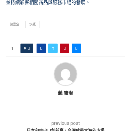
並持續影響相關商品與服務市場的發展。
便當盒
水瓶
0
趙 筱潔
previous post
日本和牛出口創新高，台灣成最大海外市場