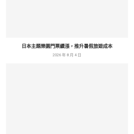
日本主題樂園門票續漲，推升暑假旅遊成本
2026 年 8 月 4 日