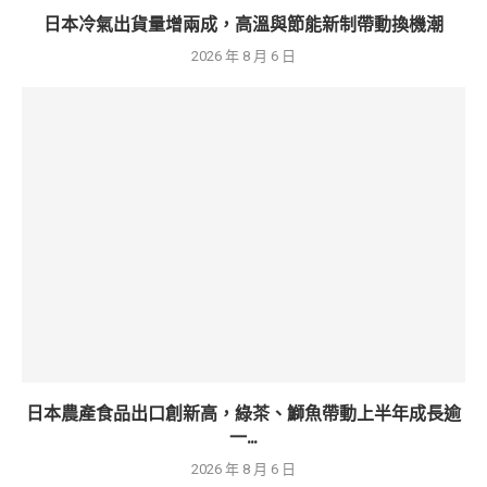
日本冷氣出貨量增兩成，高溫與節能新制帶動換機潮
2026 年 8 月 6 日
日本農產食品出口創新高，綠茶、鰤魚帶動上半年成長逾
一...
2026 年 8 月 6 日