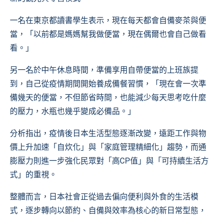
一名在東京都讀書學生表示，現在每天都會自備麥茶與便
當，「以前都是媽媽幫我做便當，現在偶爾也會自己做看
看。」
另一名於中午休息時間，準備享用自帶便當的上班族提
到，自己從疫情期間開始養成備餐習慣，「現在會一次準
備幾天的便當，不但節省時間，也能減少每天思考吃什麼
的壓力，水瓶也幾乎變成必備品。」
分析指出，疫情後日本生活型態逐漸改變，遠距工作與物
價上升加速「自炊化」與「家庭管理精細化」趨勢，而通
膨壓力則進一步強化民眾對「高CP值」與「可持續生活方
式」的重視。
整體而言，日本社會正從過去偏向便利與外食的生活模
式，逐步轉向以節約、自備與效率為核心的新日常型態，