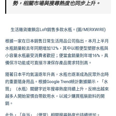
勢，相關市場與搜尋熱度也同步上升。
生活雜貨連鎖店Loft銷售多款水瓶。(圖/MERXWIRE)
根據一家在日本銷售日常生活用品公司指出，本月上半月
水瓶銷量較去年同期增加12%，其中以輕便型塑膠水瓶與
小容量水瓶最受消費者歡迎；便當盒銷量則年增16%，具
備保冷功能或可直接冷凍保存產品需求特別高。
隨著日本平均氣溫逐年升高，水瓶也逐漸成為民眾外出時
的重要隨身用品。根據Google Trend統計數據顯示，「水
筒」（水瓶）關鍵字近年搜尋熱度持續上升，反映出越來
越多人開始習慣自帶飲用水，以減少購買瓶裝飲料的開
銷。
此外，「弁当」（便當）相關搜尋熱度也持續增加。