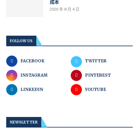
成本
2026 年 8 月 4 日
FOLLOW US
FACEBOOK
TWITTER
INSTAGRAM
PINTEREST
LINKEDIN
YOUTUBE
NEWSLETTER