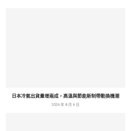
日本冷氣出貨量增兩成，高溫與節能新制帶動換機潮
2026 年 8 月 6 日