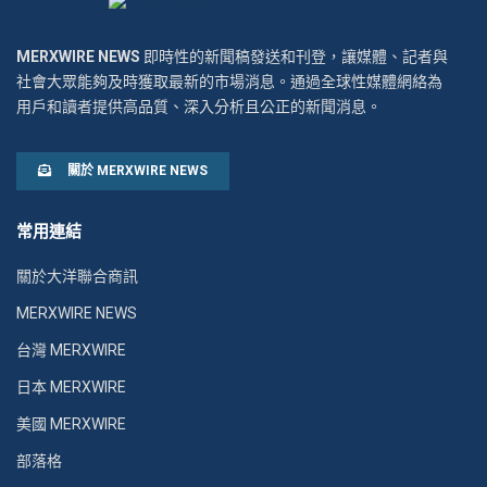
MERXWIRE NEWS
即時性的新聞稿發送和刊登，讓媒體、記者與
社會大眾能夠及時獲取最新的市場消息。通過全球性媒體網絡為
用戶和讀者提供高品質、深入分析且公正的新聞消息。
關於 MERXWIRE NEWS
常用連結
關於大洋聯合商訊
MERXWIRE NEWS
台灣 MERXWIRE
日本 MERXWIRE
美國 MERXWIRE
部落格