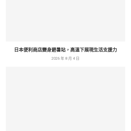
日本便利商店變身避暑站，高溫下展現生活支援力
2026 年 8 月 4 日