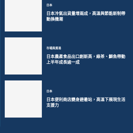
日本
日本冷氣出貨量增兩成，高溫與節能新制帶
動換機潮
市場與貿易
日本農產食品出口創新高，綠茶、鰤魚帶動
上半年成長逾一成
日本
日本便利商店變身避暑站，高溫下展現生活
支援力