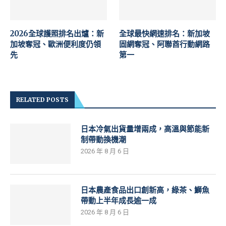
2026全球護照排名出爐：新
全球最快網速排名：新加坡
加坡奪冠、歐洲便利度仍領
固網奪冠、阿聯酋行動網路
先
第一
RELATED POSTS
日本冷氣出貨量增兩成，高溫與節能新
制帶動換機潮
2026 年 8 月 6 日
日本農產食品出口創新高，綠茶、鰤魚
帶動上半年成長逾一成
2026 年 8 月 6 日