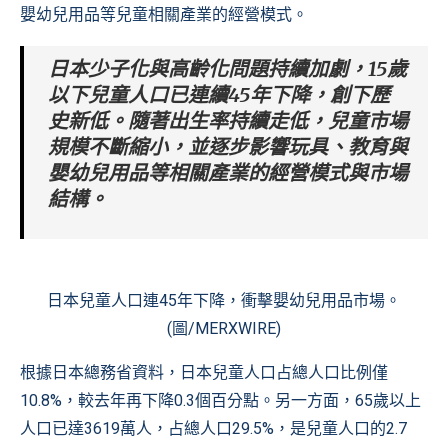
嬰幼兒用品等兒童相關產業的經營模式。
日本少子化與高齡化問題持續加劇，15歲
以下兒童人口已連續45年下降，創下歷
史新低。隨著出生率持續走低，兒童市場
規模不斷縮小，並逐步影響玩具、教育與
嬰幼兒用品等相關產業的經營模式與市場
結構。
日本兒童人口連45年下降，衝擊嬰幼兒用品市場。
(圖/MERXWIRE)
根據日本總務省資料，日本兒童人口占總人口比例僅
10.8%，較去年再下降0.3個百分點。另一方面，65歲以上
人口已達3619萬人，占總人口29.5%，是兒童人口的2.7