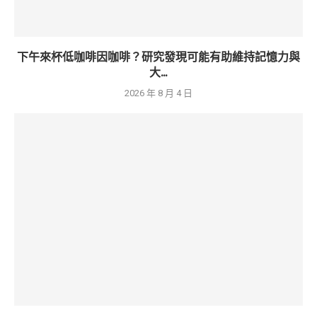
下午來杯低咖啡因咖啡？研究發現可能有助維持記憶力與
大...
2026 年 8 月 4 日