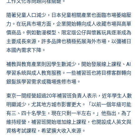
工作文化等問題同樣關鍵。
隨著兒童人口減少，日本兒童相關產業也面臨市場萎縮壓
力。在玩具市場方面，企業開始轉向成人收藏市場與高單
價商品。例如動漫模型、限定版公仔與懷舊玩具逐漸成為
主要成長來源，許多品牌也積極拓展海外市場，以彌補日
本國內需求下降。
補教與教育產業則因學生數減少，開始發展線上課程、AI
學習系統與成人教育服務。一些補習班也將目標客群轉向
銀髮族學習需求或職場進修市場。
東京一間經營超過20年補習班負責人表示，近年學生人數
明顯減少，尤其地方城市影響更大。「以前一個年級可能
有三、四十名學生，現在只剩一半左右。」他指出，為了
維持經營，補習班開始增加線上課程，也開設成人英文與
資格考試課程，希望擴大收入來源。