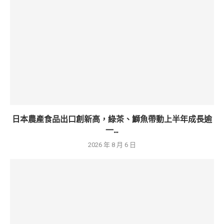
日本農產食品出口創新高，綠茶、鰤魚帶動上半年成長逾
一...
2026 年 8 月 6 日