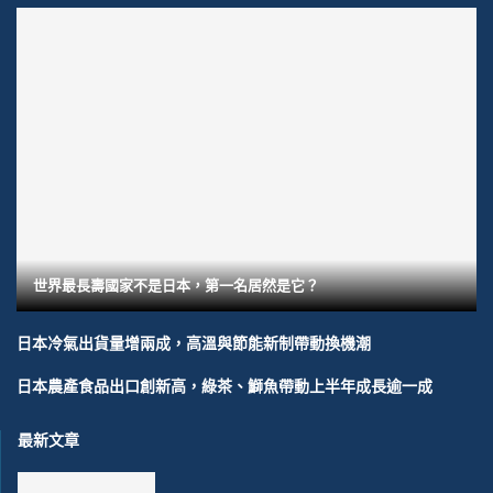
世界最長壽國家不是日本，第一名居然是它？
日本冷氣出貨量增兩成，高溫與節能新制帶動換機潮
日本農產食品出口創新高，綠茶、鰤魚帶動上半年成長逾一成
最新文章