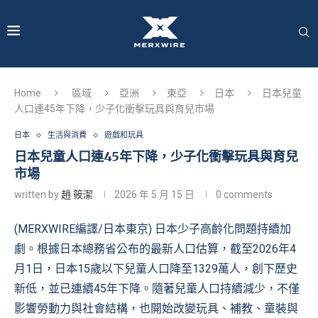
Home
區域
亞洲
東亞
日本
日本兒童
人口連45年下降，少子化衝擊玩具與育兒市場
日本
生活與消費
遊戲和玩具
日本兒童人口連45年下降，少子化衝擊玩具與育兒
市場
written by
趙 筱潔
2026 年 5 月 15 日
0 comments
(MERXWIRE編譯/日本東京) 日本少子高齡化問題持續加
劇。根據日本總務省公布的最新人口估算，截至2026年4
月1日，日本15歲以下兒童人口降至1329萬人，創下歷史
新低，並已連續45年下降。隨著兒童人口持續減少，不僅
影響勞動力與社會結構，也開始改變玩具、補教、童裝與