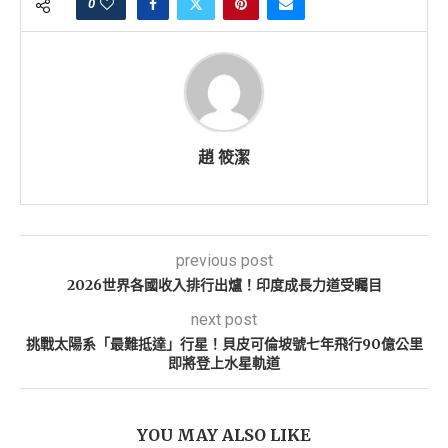
0
趙 筱潔
previous post
2026世界各國收入排行出爐！印度成長力道受矚目
next post
挑戰太陽系「最難抵達」行星！貝皮可倫坡號七年飛行90億公里
即將登上水星軌道
YOU MAY ALSO LIKE