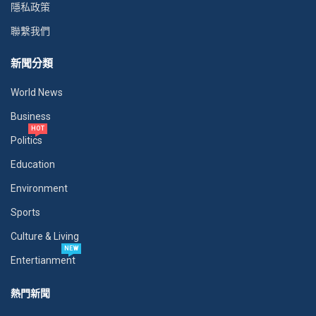
隱私政策
聯繫我們
新聞分類
World News
Business
HOT
Politics
Education
Environment
Sports
Culture & Living
NEW
Entertianment
熱門新聞