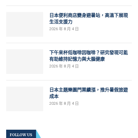
日本便利商店變身避暑站，高溫下展現
生活支援力
2026 年 8 月 4 日
下午來杯低咖啡因咖啡？研究發現可能
有助維持記憶力與大腦健康
2026 年 8 月 4 日
日本主題樂園門票續漲，推升暑假旅遊
成本
2026 年 8 月 4 日
FOLLOW US