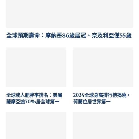
全球預期壽命：摩納哥86歲居冠、奈及利亞僅55歲
全球成人肥胖率排名：美屬
2024全球身高排行榜揭曉，
薩摩亞逾70%居全球第一
荷蘭位居世界第一