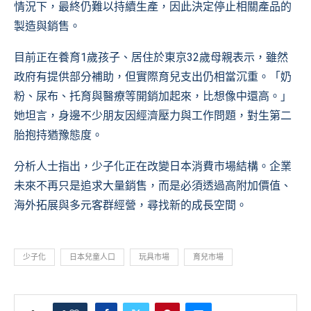
情況下，最終仍難以持續生產，因此決定停止相關產品的
製造與銷售。
目前正在養育1歲孩子、居住於東京32歲母親表示，雖然
政府有提供部分補助，但實際育兒支出仍相當沉重。「奶
粉、尿布、托育與醫療等開銷加起來，比想像中還高。」
她坦言，身邊不少朋友因經濟壓力與工作問題，對生第二
胎抱持猶豫態度。
分析人士指出，少子化正在改變日本消費市場結構。企業
未來不再只是追求大量銷售，而是必須透過高附加價值、
海外拓展與多元客群經營，尋找新的成長空間。
少子化
日本兒童人口
玩具市場
育兒市場