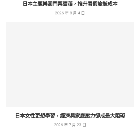
日本主題樂園門票續漲，推升暑假旅遊成本
2026 年 8 月 4 日
日本女性更想學習，經濟與家庭壓力卻成最大阻礙
2026 年 7 月 23 日