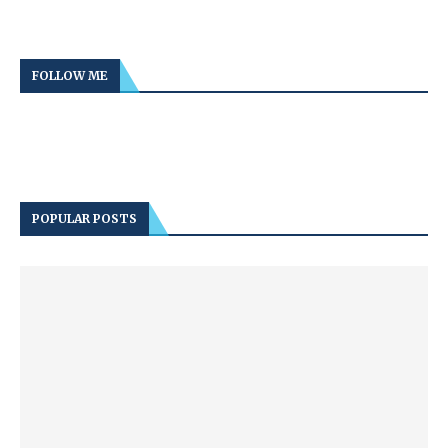
FOLLOW ME
POPULAR POSTS