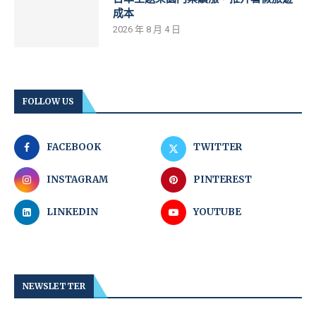
成本
2026 年 8 月 4 日
FOLLOW US
FACEBOOK
TWITTER
INSTAGRAM
PINTEREST
LINKEDIN
YOUTUBE
NEWSLETTER