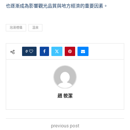
也逐漸成為影響觀光品質與地方經濟的重要因素。
泡湯禮儀
溫泉
0
趙 筱潔
previous post