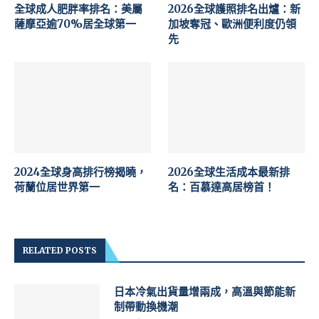
全球成人肥胖率排名：美屬
2026全球護照排名出爐：新
薩摩亞逾70%居全球第一
加坡奪冠、歐洲便利度仍領
先
2024全球身高排行榜揭曉，
2026全球生活成本最新排
荷蘭位居世界第一
名：百慕達高居榜首！
RELATED POSTS
日本冷氣出貨量增兩成，高溫與節能新
制帶動換機潮