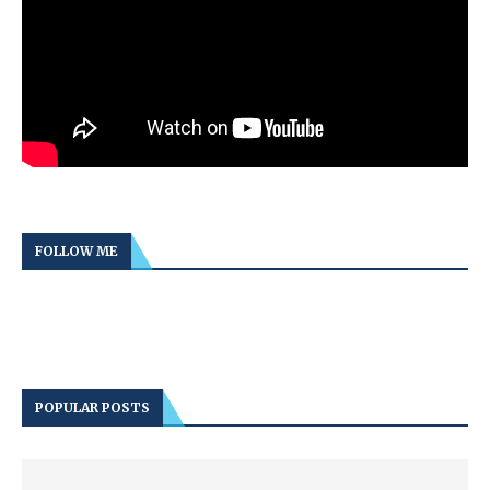
FOLLOW ME
POPULAR POSTS