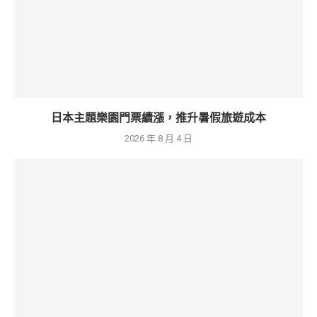
日本主題樂園門票續漲，推升暑假旅遊成本
2026 年 8 月 4 日