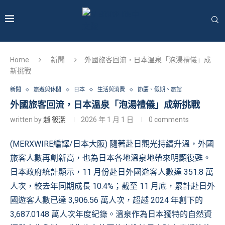
Home
新聞
外國旅客回流，日本溫泉「泡湯禮儀」成
新挑戰
新聞
旅遊與休閒
日本
生活與消費
節慶、假期、旅館
外國旅客回流，日本溫泉「泡湯禮儀」成新挑戰
written by
趙 筱潔
2026 年 1 月 1 日
0 comments
(MERXWIRE編譯/日本大阪) 隨著赴日觀光持續升溫，外國
旅客人數再創新高，也為日本各地溫泉地帶來明顯復甦。
日本政府統計顯示，11 月份赴日外國遊客人數達 351.8 萬
人次，較去年同期成長 10.4%；截至 11 月底，累計赴日外
國遊客人數已達 3,906.56 萬人次，超越 2024 年創下的
3,687.0148 萬人次年度紀錄。溫泉作為日本獨特的自然資