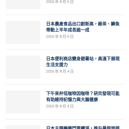
2026 年 8 月 6 日
日本農產食品出口創新高，綠茶、鰤魚
帶動上半年成長逾一成
2026 年 8 月 6 日
日本便利商店變身避暑站，高溫下展現
生活支援力
2026 年 8 月 4 日
下午來杯低咖啡因咖啡？研究發現可能
有助維持記憶力與大腦健康
2026 年 8 月 4 日
日本主題樂園門票續漲，推升暑假旅遊