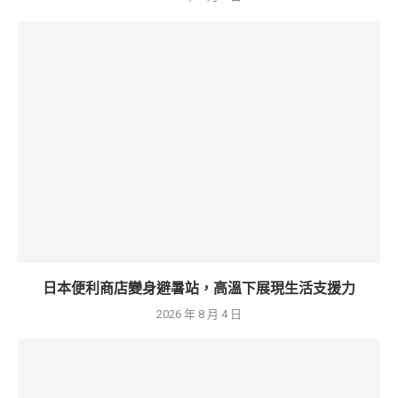
日本便利商店變身避暑站，高溫下展現生活支援力
2026 年 8 月 4 日