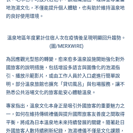
地泡湯文化，不僅能提升個人體驗，也有助於維持溫泉地
的良好使用環境。
溫泉地區年度累計住宿人次在疫情後呈現明顯回升趨勢。
(圖/MERXWIRE)
為因應觀光型態的轉變，愈來愈多溫泉設施開始強化對外
國旅客的說明措施，包括增設多語言與圖像化的泡湯指
引、播放示範影片，或由工作人員於入口處進行簡單說
明。部分溫泉旅館也擴充「貸切風呂」與包場服務，讓不
熟悉公共浴場文化的旅客能安心體驗溫泉。
專家指出，溫泉文化本身正是吸引外國旅客的重要魅力之
一，如何在維持傳統禮儀與提升國際旅客友善度之間取得
平衡，將成為日本溫泉地未來持續發展的關鍵。隨著赴日
外國旅客人數持續刷新紀錄，泡湯禮儀不僅是文化課題，