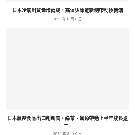
日本冷氣出貨量增兩成，高溫與節能新制帶動換機潮
2026 年 8 月 6 日
日本農產食品出口創新高，綠茶、鰤魚帶動上半年成長逾
一...
2026 年 8 月 6 日