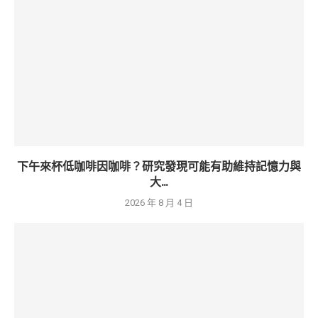
下午來杯低咖啡因咖啡？研究發現可能有助維持記憶力與
大...
2026 年 8 月 4 日