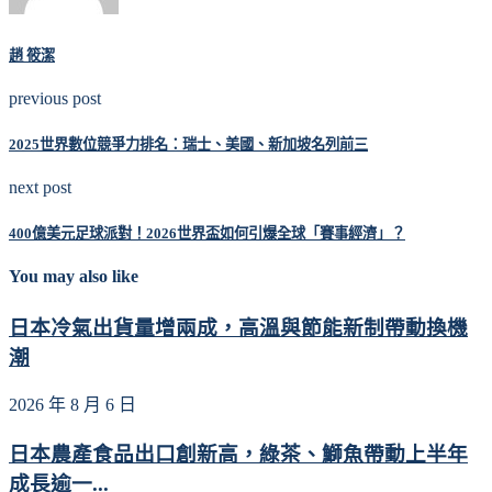
趙 筱潔
previous post
2025世界數位競爭力排名：瑞士、美國、新加坡名列前三
next post
400億美元足球派對！2026世界盃如何引爆全球「賽事經濟」？
You may also like
日本冷氣出貨量增兩成，高溫與節能新制帶動換機
潮
2026 年 8 月 6 日
日本農產食品出口創新高，綠茶、鰤魚帶動上半年
成長逾一...