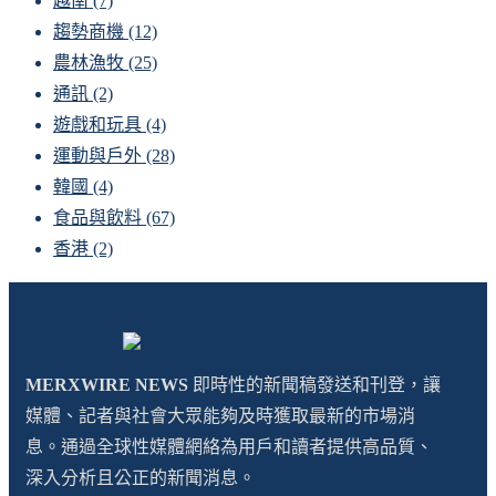
越南
(7)
趨勢商機
(12)
農林漁牧
(25)
通訊
(2)
遊戲和玩具
(4)
運動與戶外
(28)
韓國
(4)
食品與飲料
(67)
香港
(2)
MERXWIRE NEWS
即時性的新聞稿發送和刊登，讓
媒體、記者與社會大眾能夠及時獲取最新的市場消
息。通過全球性媒體網絡為用戶和讀者提供高品質、
深入分析且公正的新聞消息。