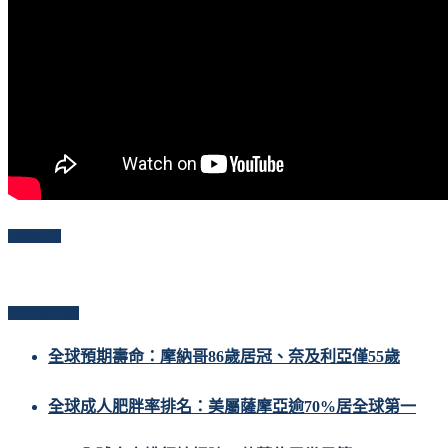
Follow Me
Popular Posts
全球預期壽命：摩納哥86歲居冠、奈及利亞僅55歲
全球成人肥胖率排名：美屬薩摩亞逾70%居全球第一