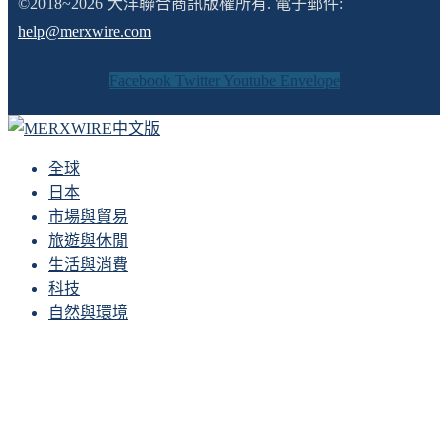
©2018~2026 大洋聯合商訊版權所有. 電子郵件:
help@merxwire.com
Facebook
Twitter
Youtube
Envelope
全球
日本
市場與貿易
旅遊與休閒
生活與消費
科技
自然與環境