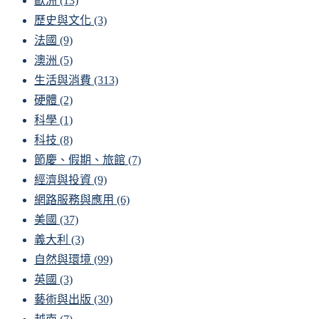
歐洲
(13)
歷史與文化
(3)
法國
(9)
澳洲
(5)
生活與消費
(313)
硬體
(2)
科學
(1)
科技
(8)
節慶、假期、旅館
(7)
經濟與投資
(9)
網路服務與應用
(6)
美國
(37)
義大利
(3)
自然與環境
(99)
英國
(3)
藝術與出版
(30)