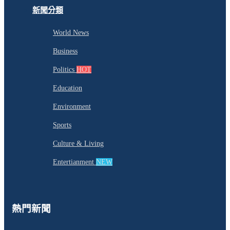
新聞分類
World News
Business
Politics
HOT
Education
Environment
Sports
Culture & Living
Entertianment
NEW
熱門新聞