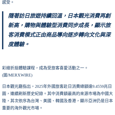
感受。
隨著訪日旅遊持續回溫，日本觀光消費再創
新高，購物與體驗型消費同步成長，顯示旅
客消費模式正由商品導向逐步轉向文化與深
度體驗。
彩繪折扇體驗課程，成為受旅客喜愛活動之一。
(圖/MERXWIRE)
日本觀光廳指出，2025年外國旅客赴日消費總額達9.4559兆日
圓，連續刷新歷史紀錄。其中消費額最高的來源市場為中國大
陸，其次依序為台灣、美國、韓國及香港，顯示亞洲仍是日本
重要的海外觀光市場。