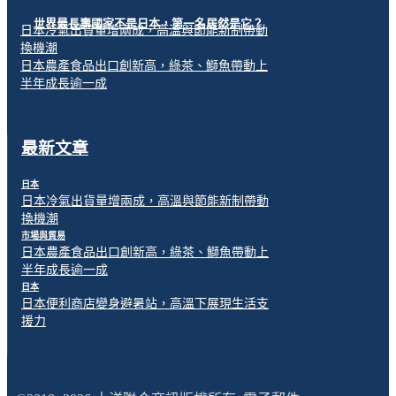
世界最長壽國家不是日本，第一名居然是它？
日本冷氣出貨量增兩成，高溫與節能新制帶動
換機潮
日本農產食品出口創新高，綠茶、鰤魚帶動上
半年成長逾一成
最新文章
日本
日本冷氣出貨量增兩成，高溫與節能新制帶動
換機潮
市場與貿易
日本農產食品出口創新高，綠茶、鰤魚帶動上
半年成長逾一成
日本
日本便利商店變身避暑站，高溫下展現生活支
援力