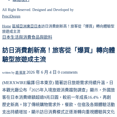
All Right Reserved. Designed and Developed by
PenciDesign
Home
區域
亞洲
東亞
日本
訪日消費創新高！旅客從「爆買」轉向體驗型
旅遊成主流
日本
生活與消費
食品與飲料
訪日消費創新高！旅客從「爆買」轉向體
驗型旅遊成主流
2026 年 6 月 4 日
0 comments
written by
趙 筱潔
(MERXWIRE編譯/日本東京) 隨著訪日旅遊需求持續升溫，日
本觀光廳公布「2025年入境旅遊消費趨勢調查」顯示，外國旅
客在日本消費總額超過9兆日圓，較前一年成長16.4%，再創
歷史新高。除了傳統購物需求外，餐飲、住宿及各類體驗活動
支出持續增加，顯示訪日消費模式正逐漸轉向重視體驗與文化