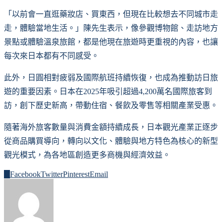
「以前會一直逛藥妝店、買東西，但現在比較想去不同城市走
走，體驗當地生活。」陳先生表示，像參觀博物館、走訪地方
景點或體驗溫泉旅館，都是他現在旅遊時更重視的內容，也讓
每次來日本都有不同感受。
此外，日圓相對疲弱及國際航班持續恢復，也成為推動訪日旅
遊的重要因素。日本在2025年吸引超過4,200萬名國際旅客到
訪，創下歷史新高，帶動住宿、餐飲及零售等相關產業受惠。
隨著海外旅客數量與消費金額持續成長，日本觀光產業正逐步
從商品購買導向，轉向以文化、體驗與地方特色為核心的新型
觀光模式，為各地區創造更多商機與經濟效益。
0
Facebook
Twitter
Pinterest
Email