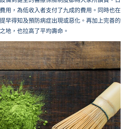
費用，為低收入者支付了九成的費用。同時也在
提早得知及預防病症出現或惡化。再加上完善的
之地，也拉高了平均壽命。