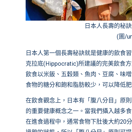
日本人長壽的秘訣
(圖/un
日本人第一個長壽秘訣就是健康的飲食習
克拉底(Hippocratic)所建議的完
飲食以米飯、五穀類、魚肉、豆腐、味噌
食物的糖分和飽和脂肪較少，可以降低肥
在飲食觀念上，日本有「腹八分目」原則
的重要健康概念之一。當我們攝入越多食
在進食過程中，通常食物下肚後大約20