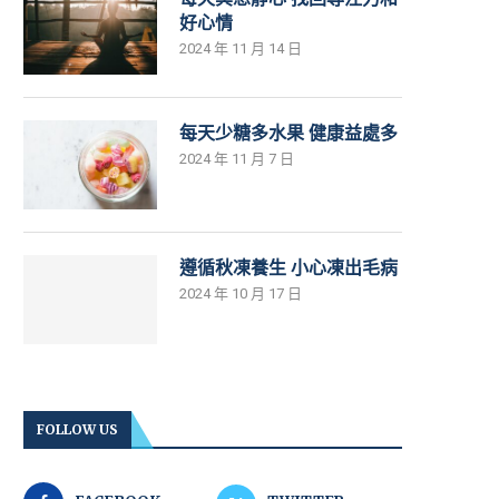
好心情
2024 年 11 月 14 日
每天少糖多水果 健康益處多
2024 年 11 月 7 日
遵循秋凍養生 小心凍出毛病
2024 年 10 月 17 日
FOLLOW US