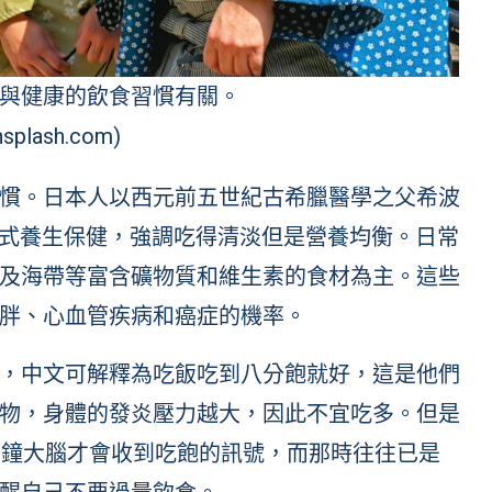
與健康的飲食習慣有關。
splash.com)
慣。日本人以西元前五世紀古希臘醫學之父希波
美飲食方式養生保健，強調吃得清淡但是營養均衡。日常
及海帶等富含礦物質和維生素的食材為主。這些
胖、心血管疾病和癌症的機率。
，中文可解釋為吃飯吃到八分飽就好，這是他們
物，身體的發炎壓力越大，因此不宜吃多。但是
分鐘大腦才會收到吃飽的訊號，而那時往往已是