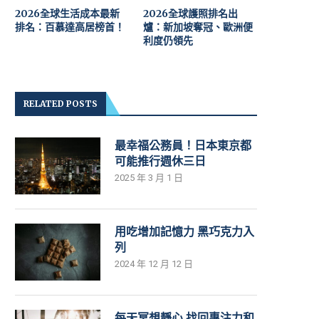
2026全球生活成本最新
2026全球護照排名出
排名：百慕達高居榜首！
爐：新加坡奪冠、歐洲便
利度仍領先
RELATED POSTS
最幸福公務員！日本東京都
可能推行週休三日
2025 年 3 月 1 日
用吃增加記憶力 黑巧克力入
列
2024 年 12 月 12 日
每天冥想靜心 找回專注力和