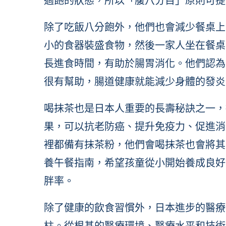
過飽的狀態，所以「腹八分目」原則可提
除了吃飯八分飽外，他們也會減少餐桌上
小的食器裝盛食物，然後一家人坐在餐桌
長進食時間，有助於腸胃消化。他們認為
很有幫助，腸道健康就能減少身體的發炎
喝抹茶也是日本人重要的長壽秘訣之一，
果，可以抗老防癌、提升免疫力、促進消
裡都備有抹茶粉，他們會喝抹茶也會將其
養午餐指南，希望孩童從小開始養成良好
胖率。
除了健康的飲食習慣外，日本進步的醫療
柱。從根基的醫療環境、醫療水平和技術