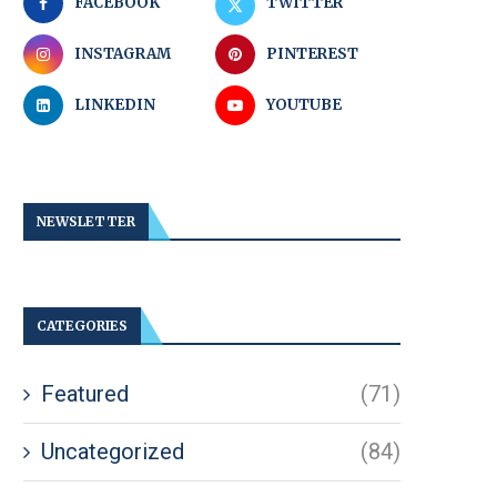
FACEBOOK
TWITTER
INSTAGRAM
PINTEREST
LINKEDIN
YOUTUBE
NEWSLETTER
CATEGORIES
Featured
(71)
Uncategorized
(84)