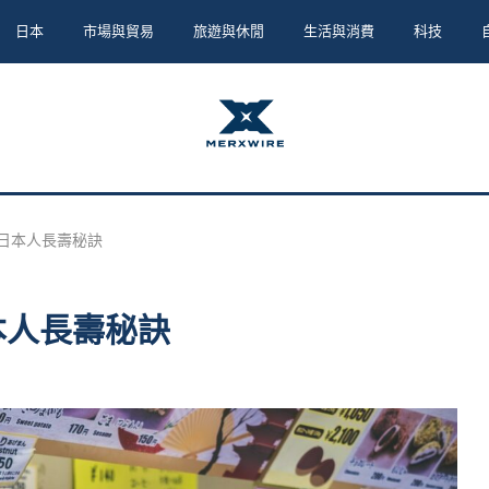
日本
市場與貿易
旅遊與休閒
生活與消費
科技
開日本人長壽秘訣
本人長壽秘訣