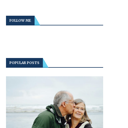
FOLLOW ME
POPULAR POSTS