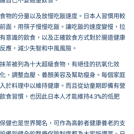
醒自己不要過量飲食。
食物的分量以及放慢吃飯速度。日本人習慣用較
前面，用筷子慢慢吃飯。讓吃飯的速度變慢，拉
有意識的飲食，以及正確飲食方式對於腸道健康
反應，減少失智和中風風險。
抹茶被列為十大超級食物，有絕佳的抗氧化效
化、調整血壓、養顏美容及幫助瘦身。每個家庭
入於料理中以維持健康。而且從幼童期即備有營
飲食習慣，也因此日本人才能維持4.3%的低肥
保健也是世界聞名，可作為高齡者健康養老的支
設備到健全的醫療保險制度都為大家所讚賞。日