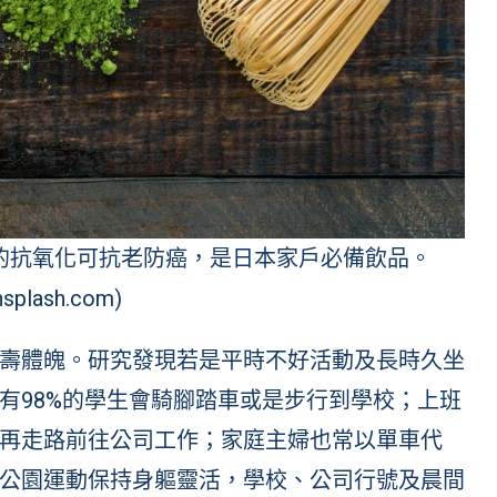
的抗氧化可抗老防癌，是日本家戶必備飲品。
splash.com)
壽體魄。研究發現若是平時不好活動及長時久坐
有98%的學生會騎腳踏車或是步行到學校；上班
再走路前往公司工作；家庭主婦也常以單車代
公園運動保持身軀靈活，學校、公司行號及晨間