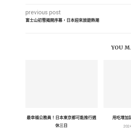
previous post
富士山初雪揭開序幕，日本迎來旅遊熱潮
YOU M
最幸福公務員！日本東京都可能推行週
用吃增加
休三日
202