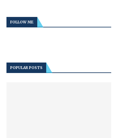
FOLLOW ME
POPULAR POSTS