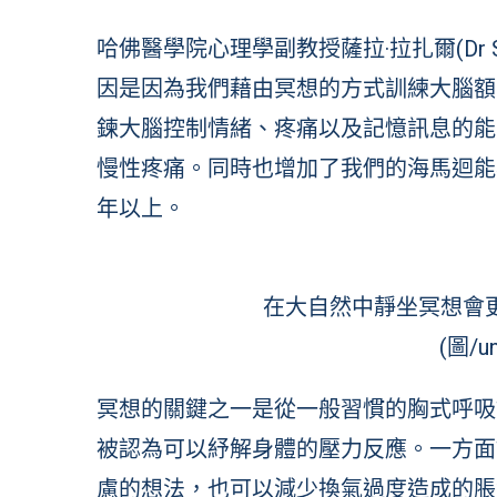
哈佛醫學院心理學副教授薩拉·拉扎爾(Dr S
因是因為我們藉由冥想的方式訓練大腦額
鍊大腦控制情緒、疼痛以及記憶訊息的能
慢性疼痛。同時也增加了我們的海馬迴能
年以上。
在大自然中靜坐冥想會
(圖/un
冥想的關鍵之一是從一般習慣的胸式呼吸
被認為可以紓解身體的壓力反應。一方面
慮的想法，也可以減少換氣過度造成的脹