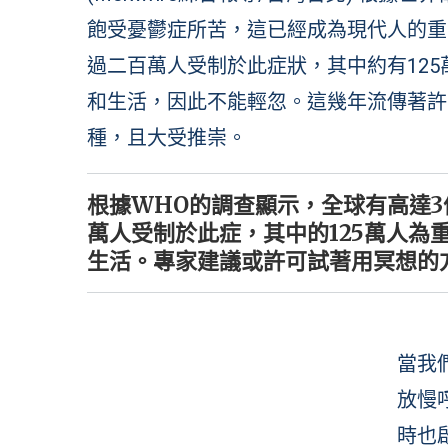
飽受憂鬱症所苦，這已經成為現代人的重
過二百萬人受制於此症狀，其中約有12
和生活，因此不能輕忽。這幾年流傳著許
種，且大受推崇。
根據WHO的調查顯示，全球有高達
萬人受制於此症，其中的125萬人為
生活。專家建議或許可試著用冥想的
當我
放慢
時也