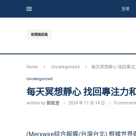
全球
新聞稿投稿
Home
Uncategorized
每天冥想靜心 找回專注
Uncategorized
每天冥想靜心 找回專注力
written by
郭雨澄
2024 年 11 月 14 日
0 comment
(Merxwire綜合報導/台灣台北) 根