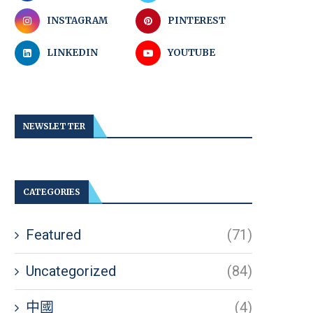
INSTAGRAM
PINTEREST
LINKEDIN
YOUTUBE
NEWSLETTER
CATEGORIES
Featured
(71)
Uncategorized
(84)
中國
(4)