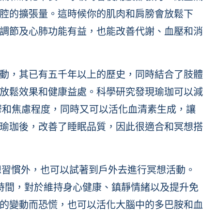
腔的擴張量。這時候你的肌肉和肩膀會放鬆下
調節及心肺功能有益，也能改善代謝、血壓和消
動，其已有五千年以上的歷史，同時結合了肢體
放鬆效果和健康益處。科學研究發現瑜珈可以減
力、憂鬱和焦慮程度，同時又可以活化血清素生成，讓
瑜珈後，改善了睡眠品質，因此很適合和冥想搭
冥想習慣外，也可以試著到戶外去進行冥想活動。
時間，對於維持身心健康、鎮靜情緒以及提升免
的變動而恐慌，也可以活化大腦中的多巴胺和血