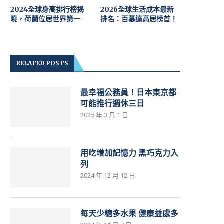
2024全球身高排行榜揭
2026全球生活成本最新
曉，荷蘭位居世界第一
排名：百慕達高居榜首！
RELATED POSTS
最幸福公務員！日本東京都
可能推行週休三日
2025 年 3 月 1 日
用吃增加記憶力 黑巧克力入
列
2024 年 12 月 12 日
每天少糖多水果 健康益處多