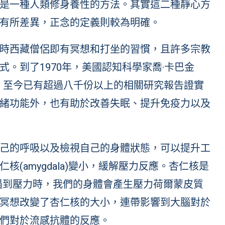
是一種人類修身養性的方法。其實這二種靜心方
有所差異，正念的定義則較為明確。
時西藏僧侶即有冥想和打坐的習慣，且許多宗教
。到了1970年，美國認知科學家喬·卡巴金
及到西方，至今已有超過八千份以上的相關研究報告證實
緒功能外，也有助於改善失眠、提升免疫力以及
己的呼吸以及檢視自己的身體狀態，可以提升工
(amygdala)變小，緩解壓力反應。杏仁核是
反應區域，遇到壓力時，我們的身體會產生壓力荷爾蒙皮質
冥想改變了杏仁核的大小，連帶影響到大腦對於
們對於流感抗體的反應。