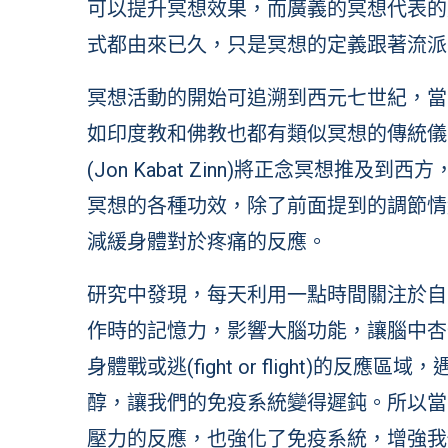
可以提升冥想效果，而廣義的冥想代表的
式都由來已久，只是冥想的定義跟著流派
冥想活動的開始可追溯到西元七世紀，當
如印度教和佛教也都有類似冥想的傳統儀式
(Jon Kabat Zinn)將正念冥想推
冥想的各種功效，除了前面提到的調節情
減緩身體對於疼痛的反應。
研究中發現，每天利用一點時間關注於自
作時的記憶力，影響大腦功能，讓腦中杏仁核
身體戰或逃(fight or flight)的
醇，讓我們的免疫系統變得遲鈍。所以當
壓力的反應，也強化了免疫系統，增強我