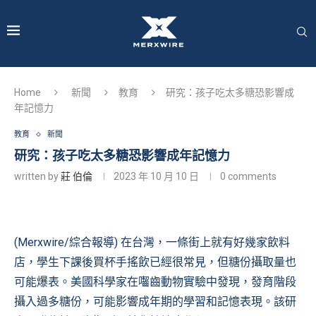
Home
新聞
教育
研究：孩子吃太多糖恐影響成
年記憶力
教育
新聞
研究：孩子吃太多糖恐影響成年記憶力
written by
莊 伯倫
2023 年 10 月 10 日
0 comments
(Merxwire/綜合報導) 在台灣，一條街上就有好幾家飲料
店，學生下課後買杯手搖飲已經很常見，但糖份攝取量也
可能爆表。美國科學家在囓齒動物實驗中發現，發育階段
攝入過多糖份，可能影響成年期的學習和記憶表現。該研