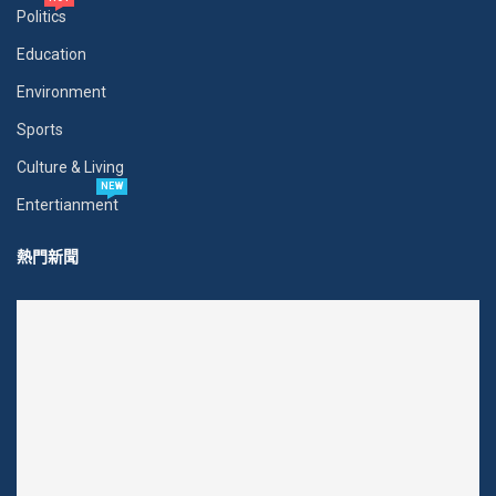
Politics
Education
Environment
Sports
Culture & Living
NEW
Entertianment
熱門新聞