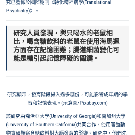
究已發佈於國際期刊
《轉化精神病學(Translational
Psychiatry)》
。
研究人員發現，與只喝水的老鼠相
比，喝含糖飲料的老鼠在使用海馬迴
方面存在記憶困難；腸道細菌變化可
能是糖引起記憶障礙的關鍵。
研究顯示，發育階段攝入過多糖份，可能影響成年期的學
習和記憶表現。(示意圖/Pixabay.com)
該研究由喬治亞大學(University of Georgia)和南加州大學
(University of Southern California)共同合作，使用囓齒動
物實驗觀察含糖飲料對大腦發育的影響。研究中，他們先