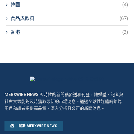
韓國
(4)
食品與飲料
(67)
香港
(2)
MERXWIRE NEWS
即時性的新聞稿發送和刊登，讓媒體、記者與
社會大眾能夠及時獲取最新的市場消息。通過全球性媒體網絡為
用戶和讀者提供高品質、深入分析且公正的新聞消息。
關於 MERXWIRE NEWS