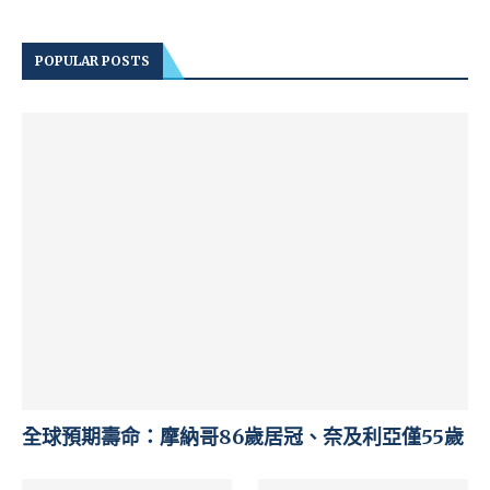
POPULAR POSTS
全球預期壽命：摩納哥86歲居冠、奈及利亞僅55歲