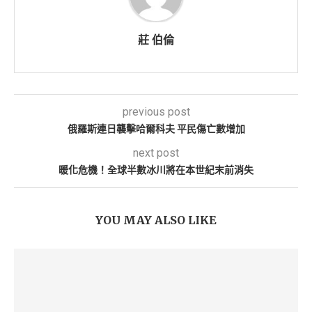
莊 伯倫
previous post
俄羅斯連日襲擊哈爾科夫 平民傷亡數增加
next post
暖化危機！全球半數冰川將在本世紀末前消失
YOU MAY ALSO LIKE