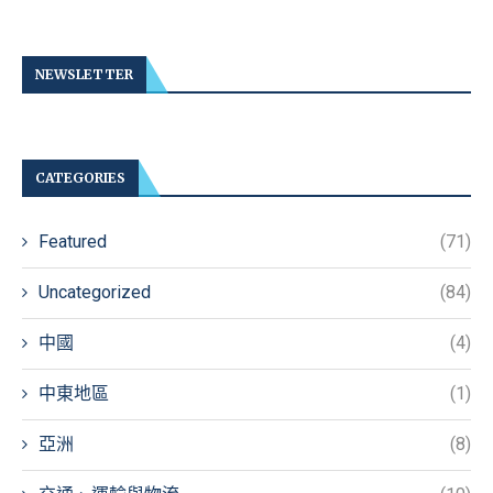
NEWSLETTER
CATEGORIES
Featured
(71)
Uncategorized
(84)
中國
(4)
中東地區
(1)
亞洲
(8)