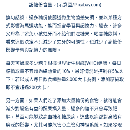
認糖份含量。(示意圖/Pixabay.com)
換句話說，過多糖份使腸道微生物菌叢失調，並以某種方
式影響海馬迴功能，進而損害學習與記憶力。過去，許多
父母為了避免小孩蛀牙而不給他們吃糖果、喝含糖飲料，
看來這個決定不只減少了蛀牙的可能性，也減少了高糖份
影響學習與記憶力的風險。
每天可攝取多少糖？根據世界衛生組織(WHO)建議，每日
糖攝取量不宜超過總熱量的10%，最好情況是控制在5%以
下，若以成人每日飲食總熱量2,000大卡為例，添加糖攝取
即不宜超過200大卡。
另一方面，如果人們吃了添加大量糖份的食物，就可能會
減少對腸道有益的蔬果攝入量。過多的糖不只會導致肥
胖，甚至可能導致高血糖和糖尿病，這些疾病都對身體有
廣泛的影響，尤其可能危害心血管和神經系統。如果發現