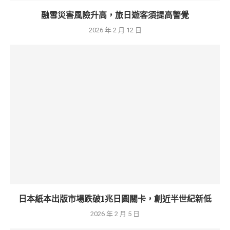
融雪災害風險升高，旅日遊客須提高警覺
2026 年 2 月 12 日
日本紙本出版市場跌破1兆日圓關卡，創近半世紀新低
2026 年 2 月 5 日