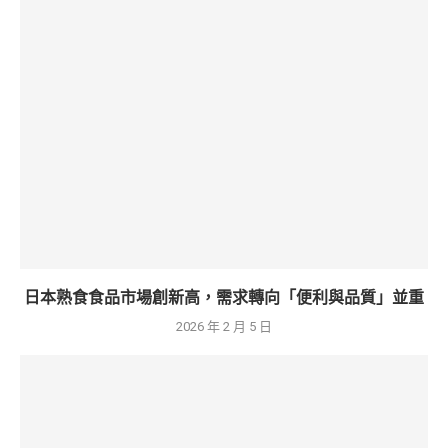
日本熟食食品市場創新高，需求轉向「便利與品質」並重
2026 年 2 月 5 日