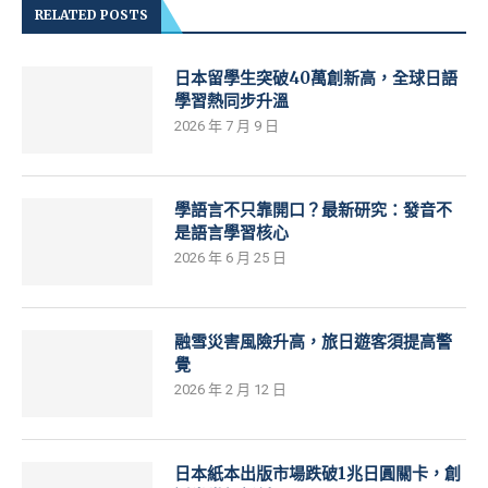
RELATED POSTS
日本留學生突破40萬創新高，全球日語
學習熱同步升溫
2026 年 7 月 9 日
學語言不只靠開口？最新研究：發音不
是語言學習核心
2026 年 6 月 25 日
融雪災害風險升高，旅日遊客須提高警
覺
2026 年 2 月 12 日
日本紙本出版市場跌破1兆日圓關卡，創