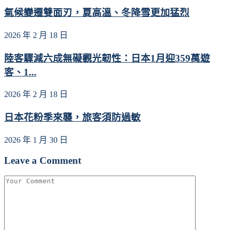
氣候變遷雙面刃，夏高溫、冬降雪更加猛烈
2026 年 2 月 18 日
陸客驟減六成無礙觀光韌性：日本1月迎359萬遊
客、1...
2026 年 2 月 18 日
日本花粉季來襲，旅客須防過敏
2026 年 1 月 30 日
Leave a Comment