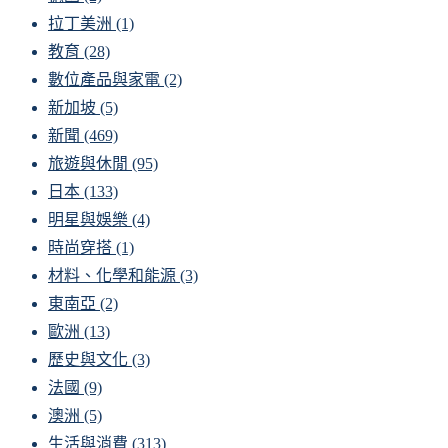
拉丁美洲
(1)
教育
(28)
數位產品與家電
(2)
新加坡
(5)
新聞
(469)
旅遊與休閒
(95)
日本
(133)
明星與娛樂
(4)
時尚穿搭
(1)
材料、化學和能源
(3)
東南亞
(2)
歐洲
(13)
歷史與文化
(3)
法國
(9)
澳洲
(5)
生活與消費
(313)