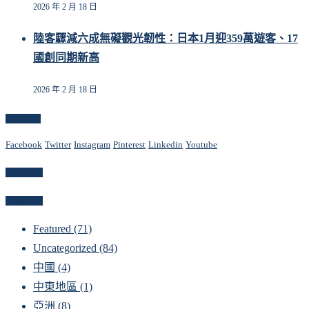
2026 年 2 月 18 日
陸客驟減六成無礙觀光韌性：日本1月迎359萬遊客、17
國創同期新高
2026 年 2 月 18 日
Follow Us
Facebook
Twitter
Instagram
Pinterest
Linkedin
Youtube
Newsletter
Categories
Featured
(71)
Uncategorized
(84)
中國
(4)
中東地區
(1)
亞洲
(8)