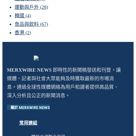
運動與戶外
(28)
韓國
(4)
食品與飲料
(67)
香港
(2)
MERXWIRE NEWS
即時性的新聞稿發送和刊登，讓
媒體、記者與社會大眾能夠及時獲取最新的市場消
息。通過全球性媒體網絡為用戶和讀者提供高品質、
深入分析且公正的新聞消息。
關於 MERXWIRE NEWS
常用連結