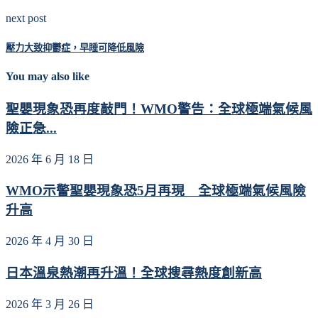
next post
壓力大致抑鬱症，早睡可降低風險
You may also like
聖嬰現象恐再度敲門！WMO警告：全球極端氣候風
險正急...
2026 年 6 月 18 日
WMO示警聖嬰現象恐5月再現 全球極端氣候風險
升高
2026 年 4 月 30 日
日本溫泉熱潮再升溫！全球搜尋熱度創新高
2026 年 3 月 26 日