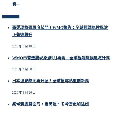
第一
Related Posts
聖嬰現象恐再度敲門！WMO警告：全球極端氣候風險
正急速飆升
2026 年 6 月 18 日
WMO示警聖嬰現象恐5月再現 全球極端氣候風險升高
2026 年 4 月 30 日
日本溫泉熱潮再升溫！全球搜尋熱度創新高
2026 年 3 月 26 日
氣候變遷雙面刃，夏高溫、冬降雪更加猛烈