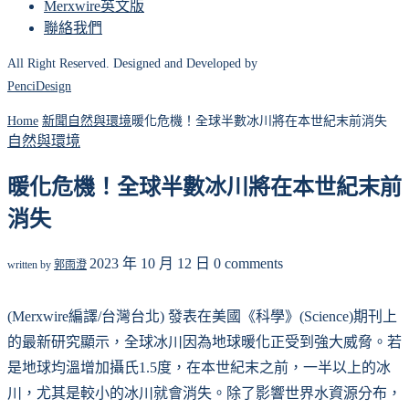
Merxwire英文版
聯絡我們
All Right Reserved. Designed and Developed by
PenciDesign
Home
新聞
自然與環境
暖化危機！全球半數冰川將在本世紀末前消失
自然與環境
暖化危機！全球半數冰川將在本世紀末前
消失
2023 年 10 月 12 日
0 comments
written by
郭雨澄
(Merxwire編譯/台灣台北) 發表在美國《科學》(Science)期刊上
的最新研究顯示，全球冰川因為地球暖化正受到強大威脅。若
是地球均溫增加攝氏1.5度，在本世紀末之前，一半以上的冰
川，尤其是較小的冰川就會消失。除了影響世界水資源分布，