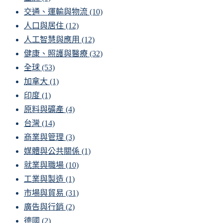
交通、運輸與物流
(10)
人口與居住
(12)
人工智慧與應用
(12)
健康、照護與醫療
(32)
全球
(53)
加拿大
(1)
印度
(1)
原料與礦產
(4)
台灣
(14)
商業與管理
(3)
媒體與公共關係
(1)
就業與職場
(10)
工業與製造
(1)
市場與貿易
(31)
廣告與行銷
(2)
德國
(2)