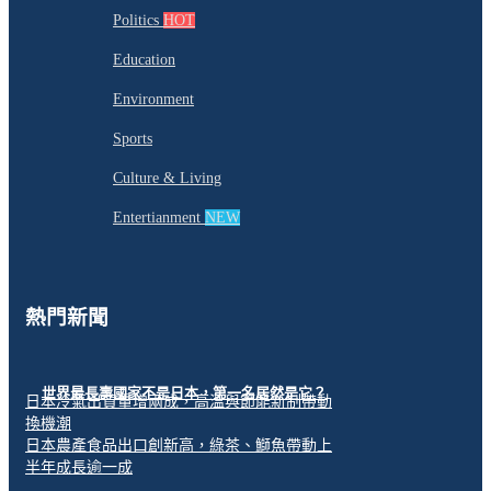
Politics
HOT
Education
Environment
Sports
Culture & Living
Entertianment
NEW
熱門新聞
世界最長壽國家不是日本，第一名居然是它？
日本冷氣出貨量增兩成，高溫與節能新制帶動
換機潮
日本農產食品出口創新高，綠茶、鰤魚帶動上
半年成長逾一成