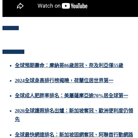
Follow Me
Popular Posts
全球預期壽命：摩納哥86歲居冠、奈及利亞僅55歲
2024全球身高排行榜揭曉，荷蘭位居世界第一
全球成人肥胖率排名：美屬薩摩亞逾70%居全球第一
2026全球護照排名出爐：新加坡奪冠、歐洲便利度仍領
先
全球最快網速排名：新加坡固網奪冠、阿聯酋行動網路