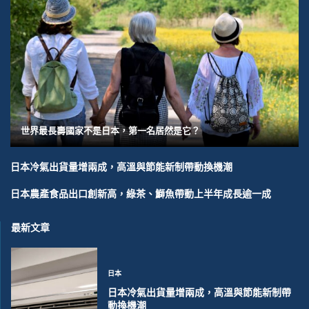
世界最長壽國家不是日本，第一名居然是它？
日本冷氣出貨量增兩成，高溫與節能新制帶動換機潮
日本農產食品出口創新高，綠茶、鰤魚帶動上半年成長逾一成
最新文章
日本
日本冷氣出貨量增兩成，高溫與節能新制帶
動換機潮