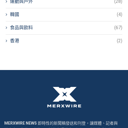
運動與戶外
(28)
韓國
(4)
食品與飲料
(67)
香港
(2)
MERXWIRE NEWS
即時性的新聞稿發送和刊登，讓媒體、記者與