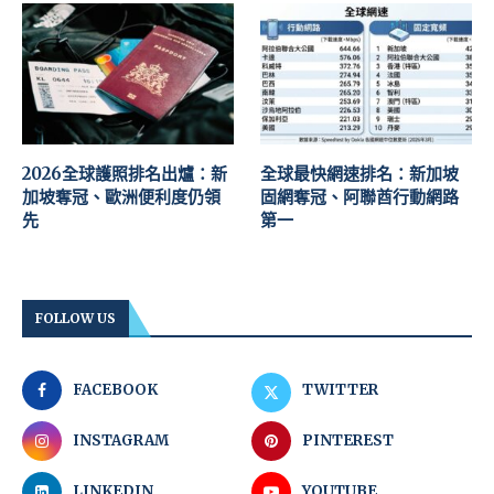
2026全球護照排名出爐：新
全球最快網速排名：新加坡
加坡奪冠、歐洲便利度仍領
固網奪冠、阿聯酋行動網路
先
第一
FOLLOW US
FACEBOOK
TWITTER
INSTAGRAM
PINTEREST
LINKEDIN
YOUTUBE