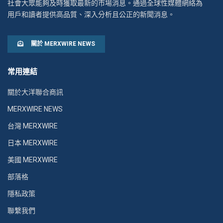
社會大眾能夠及時獲取最新的市場消息。通過全球性媒體網絡為
用戶和讀者提供高品質、深入分析且公正的新聞消息。
關於 MERXWIRE NEWS
常用連結
關於大洋聯合商訊
MERXWIRE NEWS
台灣 MERXWIRE
日本 MERXWIRE
美國 MERXWIRE
部落格
隱私政策
聯繫我們