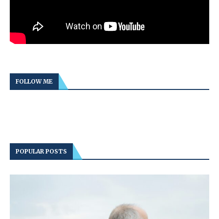
FOLLOW ME
POPULAR POSTS