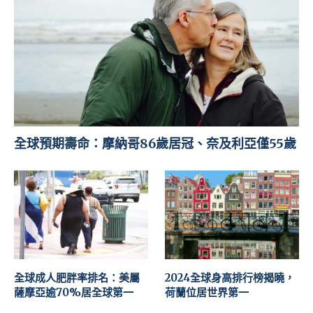
全球預期壽命：摩納哥86歲居冠、奈及利亞僅55歲
全球成人肥胖率排名：美屬
2024全球身高排行榜揭曉，
薩摩亞逾70%居全球第一
荷蘭位居世界第一