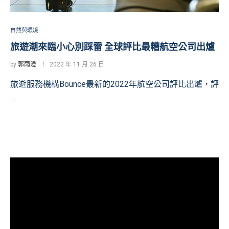
自然與環境
旅遊潮來臨小心別踩雷 全球評比最糟航空公司出爐
by
郭雨澄
2022 年 11 月 26 日
旅遊服務機構Bounce最新的2022年航空公司評比出爐，評
…