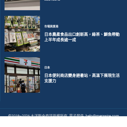
市場與貿易
日本農產食品出口創新高，綠茶、鰤魚帶動
上半年成長逾一成
日本
日本便利商店變身避暑站，高溫下展現生活
支援力
©2018~2026 大洋聯合商訊版權所有. 電子郵件:
help@merxwire.com