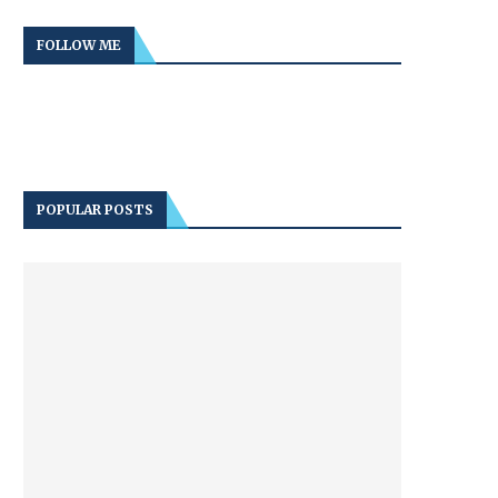
FOLLOW ME
POPULAR POSTS