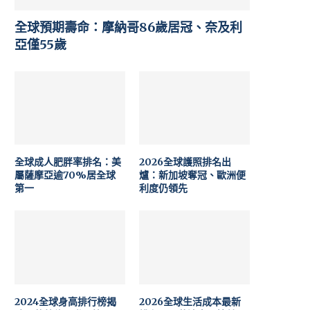
全球預期壽命：摩納哥86歲居冠、奈及利
亞僅55歲
全球成人肥胖率排名：美
2026全球護照排名出
屬薩摩亞逾70%居全球
爐：新加坡奪冠、歐洲便
第一
利度仍領先
2024全球身高排行榜揭
2026全球生活成本最新