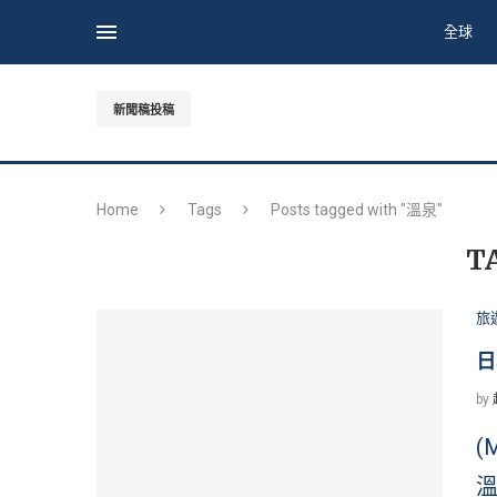
全球
新聞稿投稿
Home
Tags
Posts tagged with "溫泉"
T
旅
日
by
(
溫