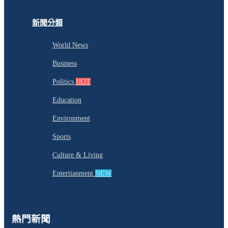
新聞分類
World News
Business
Politics
HOT
Education
Environment
Sports
Culture & Living
Entertianment
NEW
熱門新聞