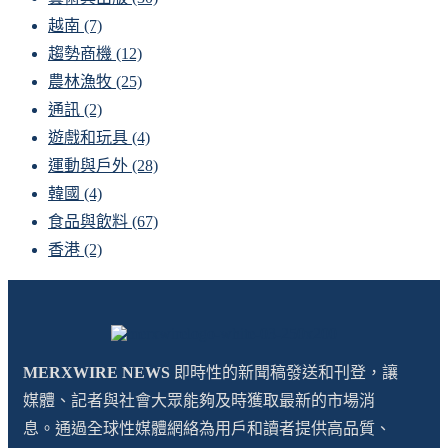
越南
(7)
趨勢商機
(12)
農林漁牧
(25)
通訊
(2)
遊戲和玩具
(4)
運動與戶外
(28)
韓國
(4)
食品與飲料
(67)
香港
(2)
MERXWIRE NEWS
即時性的新聞稿發送和刊登，讓
媒體、記者與社會大眾能夠及時獲取最新的市場消
息。通過全球性媒體網絡為用戶和讀者提供高品質、