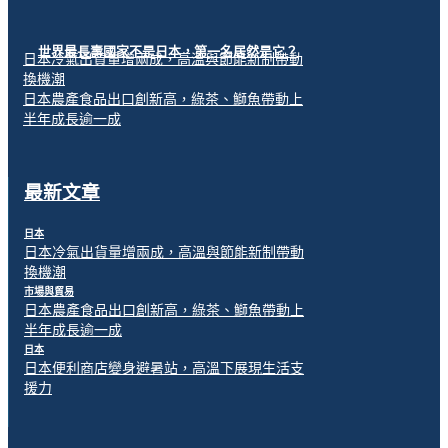
世界最長壽國家不是日本，第一名居然是它？
日本冷氣出貨量增兩成，高溫與節能新制帶動
換機潮
日本農產食品出口創新高，綠茶、鰤魚帶動上
半年成長逾一成
最新文章
日本
日本冷氣出貨量增兩成，高溫與節能新制帶動
換機潮
市場與貿易
日本農產食品出口創新高，綠茶、鰤魚帶動上
半年成長逾一成
日本
日本便利商店變身避暑站，高溫下展現生活支
援力