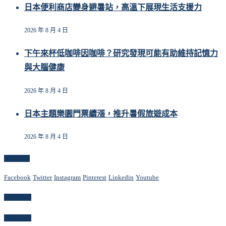
日本便利商店變身避暑站，高溫下展現生活支援力
2026 年 8 月 4 日
下午來杯低咖啡因咖啡？研究發現可能有助維持記憶力
與大腦健康
2026 年 8 月 4 日
日本主題樂園門票續漲，推升暑假旅遊成本
2026 年 8 月 4 日
Follow Us
Facebook
Twitter
Instagram
Pinterest
Linkedin
Youtube
Newsletter
Categories