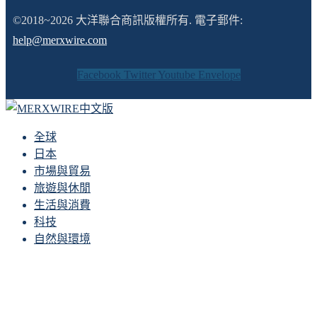
©2018~2026 大洋聯合商訊版權所有. 電子郵件:
help@merxwire.com
Facebook
Twitter
Youtube
Envelope
全球
日本
市場與貿易
旅遊與休閒
生活與消費
科技
自然與環境