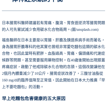
日本腸胃科醫師建議若有胃痛、腹瀉、胃食道逆流等腸胃問題
的人可先嘗試減少食用碳水化合物兩周。(圖/unsplash.com)
福島醫師在日本主要是以胃腸、肝膽及胰道疾病手術而著名，
身為腸胃肝膽專科的他其實也曾經非常愛吃麵包這類的碳水化
合物，也因此當時有肥胖、血脂過高、胃痛、偏頭痛和代謝症
候群等問題，甚至需要服用藥物控制。在40歲後開始出現膝蓋
疼痛症狀，啟動了他戒除碳水化合物的念頭。這個改變讓他在
2個月內體重減少了10公斤，腸胃症狀改善了，三酸甘油脂從
160 mg/dl的臨界值降至正常值，因此開始在日本大力推廣「早
上不要吃麵包」的活動。
早上吃麵包危害健康的五大原因