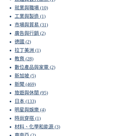
就業與職場
(10)
工業與製造
(1)
市場與貿易
(31)
廣告與行銷
(2)
德國
(2)
拉丁美洲
(1)
教育
(28)
數位產品與家電
(2)
新加坡
(5)
新聞
(469)
旅遊與休閒
(95)
日本
(133)
明星與娛樂
(4)
時尚穿搭
(1)
材料、化學和能源
(3)
東南亞
(2)