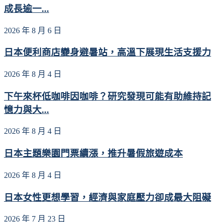
成長逾一...
2026 年 8 月 6 日
日本便利商店變身避暑站，高溫下展現生活支援力
2026 年 8 月 4 日
下午來杯低咖啡因咖啡？研究發現可能有助維持記
憶力與大...
2026 年 8 月 4 日
日本主題樂園門票續漲，推升暑假旅遊成本
2026 年 8 月 4 日
日本女性更想學習，經濟與家庭壓力卻成最大阻礙
2026 年 7 月 23 日