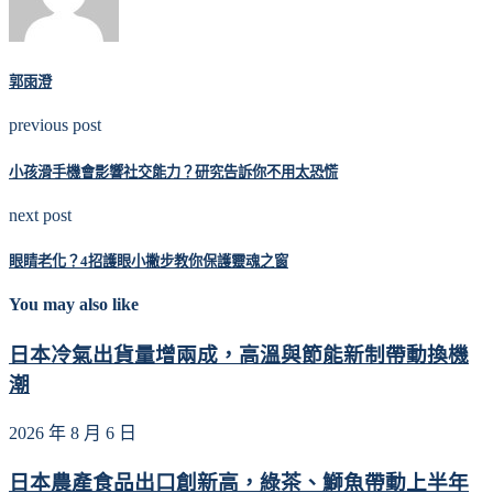
郭雨澄
previous post
小孩滑手機會影響社交能力？研究告訴你不用太恐慌
next post
眼睛老化？4招護眼小撇步教你保護靈魂之窗
You may also like
日本冷氣出貨量增兩成，高溫與節能新制帶動換機
潮
2026 年 8 月 6 日
日本農產食品出口創新高，綠茶、鰤魚帶動上半年