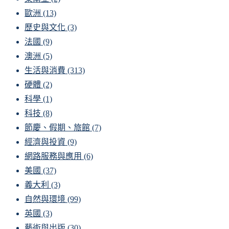
歐洲
(13)
歷史與文化
(3)
法國
(9)
澳洲
(5)
生活與消費
(313)
硬體
(2)
科學
(1)
科技
(8)
節慶、假期、旅館
(7)
經濟與投資
(9)
網路服務與應用
(6)
美國
(37)
義大利
(3)
自然與環境
(99)
英國
(3)
藝術與出版
(30)