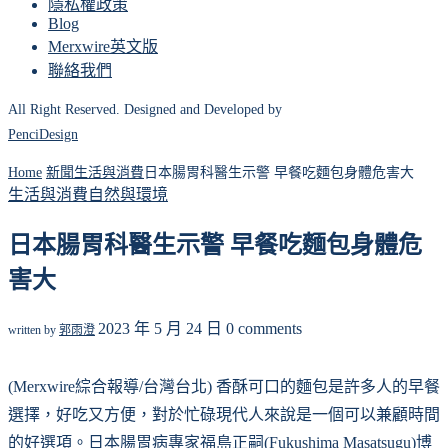
隱私權政策
Blog
Merxwire英文版
聯絡我們
All Right Reserved. Designed and Developed by
PenciDesign
Home
新聞
生活與消費
日本腸胃科醫生示警 早餐吃麵包身體危害大
生活與消費
自然與環境
日本腸胃科醫生示警 早餐吃麵包身體危
害大
2023 年 5 月 24 日
0 comments
written by
郭雨澄
(Merxwire綜合報導/台灣台北) 香酥可口的麵包是許多人的早餐
選擇，好吃又方便，對於忙碌現代人來說是一個可以兼顧時間
的好選項。日本腸胃病專家福島正嗣(Fukushima Masatsugu)博