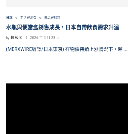
日本
生活與消費
食品與飲料
水瓶與便當盒銷售成長，日本自帶飲食需求升溫
by
趙 筱潔
2026 年 5 月 28 日
(MERXWIRE編譯/日本東京) 在物價持續上漲情況下，越 …