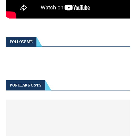
FOLLOW ME
POPULAR POSTS