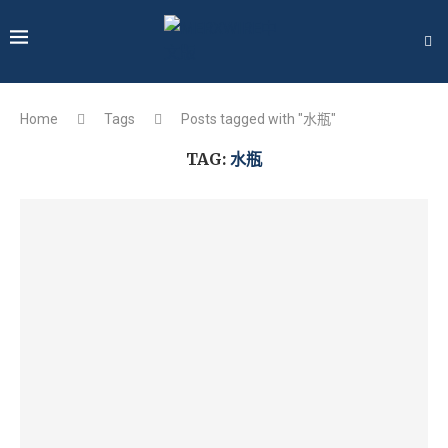
Home
Tags
Posts tagged with "水瓶"
TAG:
水瓶