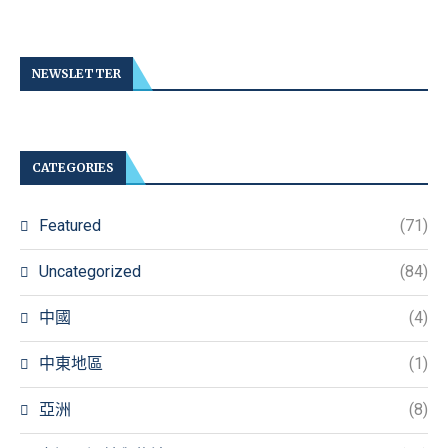
NEWSLETTER
CATEGORIES
Featured
(71)
Uncategorized
(84)
中國
(4)
中東地區
(1)
亞洲
(8)