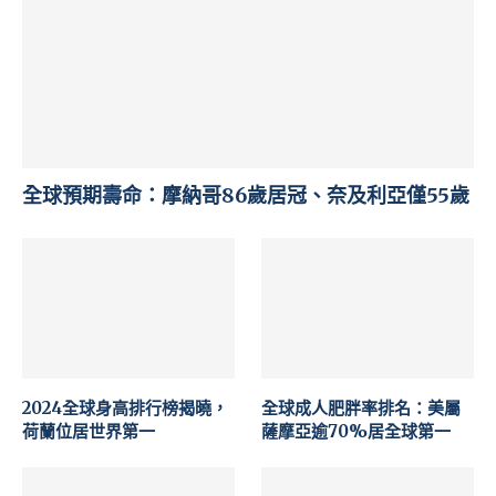
全球預期壽命：摩納哥86歲居冠、奈及利亞僅55歲
2024全球身高排行榜揭曉，
全球成人肥胖率排名：美屬
荷蘭位居世界第一
薩摩亞逾70%居全球第一