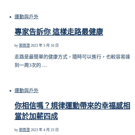
運動與戶外
專家告訴你 這樣走路最健康
by
郭雨澄
2023 年 5 月 16 日
走路是最簡單的健康方式，隨時可以進行，也較容易達
到一周3次的 …
運動與戶外
你相信嗎？規律運動帶來的幸福感相
當於加薪四成
by
郭雨澄
2023 年 4 月 23 日