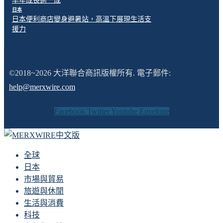
半年成長逾一成
日本
日本便利商店變身避暑站，高溫下展現生活支
援力
©2018~2026 大洋聯合商訊版權所有. 電子郵件:
help@merxwire.com
Facebook
Twitter
Youtube
Envelope
全球
日本
市場與貿易
旅遊與休閒
生活與消費
科技