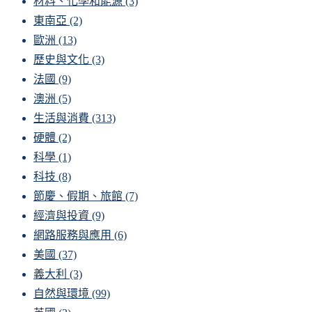
材料、化學和能源
(3)
東南亞
(2)
歐洲
(13)
歷史與文化
(3)
法國
(9)
澳洲
(5)
生活與消費
(313)
硬體
(2)
科學
(1)
科技
(8)
節慶、假期、旅館
(7)
經濟與投資
(9)
網路服務與應用
(6)
美國
(37)
義大利
(3)
自然與環境
(99)