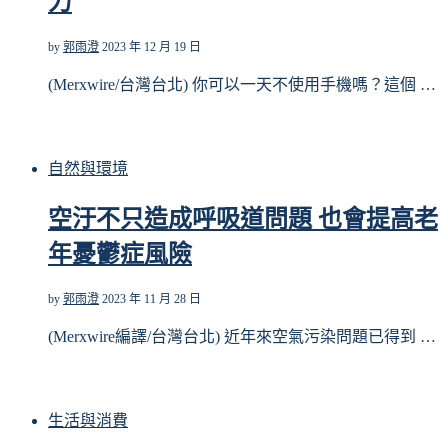
力
by
郭雨澄
2023 年 12 月 19 日
(Merxwire/台灣台北) 你可以一天不使用手機嗎？這個 …
自然與環境
空汙不只造成呼吸道問題 也會提高老
年憂鬱症風險
by
郭雨澄
2023 年 11 月 28 日
(Merxwire編譯/台灣台北) 近年來空氣污染問題已得到 …
生活與消費