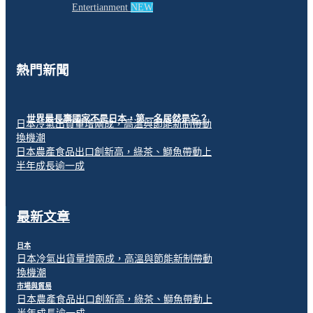
Entertianment
NEW
熱門新聞
世界最長壽國家不是日本，第一名居然是它？
日本冷氣出貨量增兩成，高溫與節能新制帶動
換機潮
日本農產食品出口創新高，綠茶、鰤魚帶動上
半年成長逾一成
最新文章
日本
日本冷氣出貨量增兩成，高溫與節能新制帶動
換機潮
市場與貿易
日本農產食品出口創新高，綠茶、鰤魚帶動上