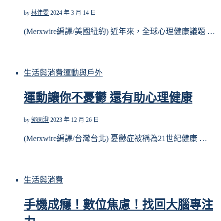
by
林佳雯
2024 年 3 月 14 日
(Merxwire編譯/美國紐約) 近年來，全球心理健康議題 …
生活與消費
運動與戶外
運動讓你不憂鬱 還有助心理健康
by
郭雨澄
2023 年 12 月 26 日
(Merxwire編譯/台灣台北) 憂鬱症被稱為21世紀健康 …
生活與消費
手機成癮！數位焦慮！找回大腦專注