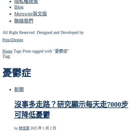
隱私權政策
Blog
Merxwire英文版
聯絡我們
All Right Reserved. Designed and Developed by
PenciDesign
Home
Tags
Posts tagged with "憂鬱症"
Tag:
憂鬱症
新聞
沒事多走路？研究顯示每天走7000步
可降低憂鬱
by
林佳雯
2025 年 1 月 2 日