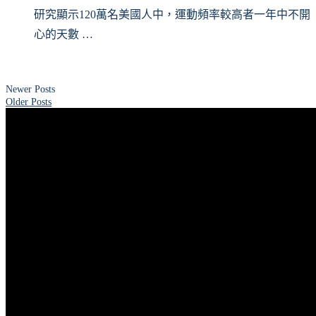
研究顯示120萬名美國人中，運動頻率較高者一年中不開
心的天數 …
Newer Posts
Older Posts