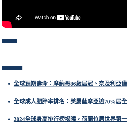
Follow Me
Popular Posts
全球預期壽命：摩納哥86歲居冠、奈及利亞僅
全球成人肥胖率排名：美屬薩摩亞逾70%居
2024全球身高排行榜揭曉，荷蘭位居世界第一