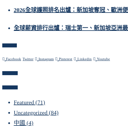
2026全球護照排名出爐：新加坡奪冠、歐洲
全球薪資排行出爐：瑞士第一、新加坡亞洲最
Follow Us
Facebook
Twitter
Instagram
Pinterest
Linkedin
Youtube
Newsletter
Categories
Featured
(71)
Uncategorized
(84)
中國
(4)