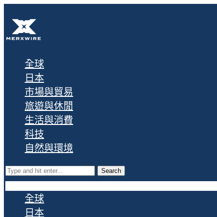
全球
日本
市場與貿易
旅遊與休閒
生活與消費
科技
自然與環境
Search
全球
日本