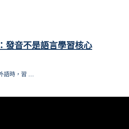
：發音不是語言學習核心
習外語時，習 …