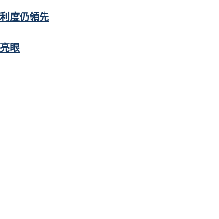
便利度仍領先
亮眼