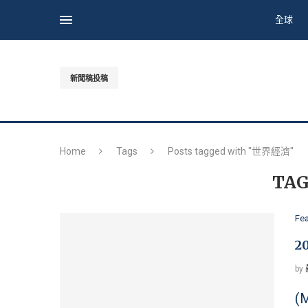
全球
新聞稿投稿
Home
Tags
Posts tagged with "世界經濟"
TAG
Fe
2
by
(