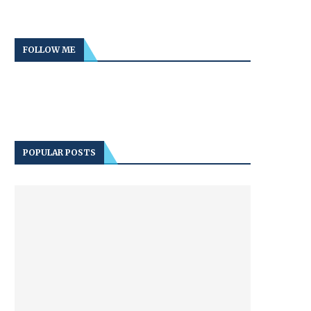
FOLLOW ME
POPULAR POSTS