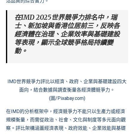
活品質的綜合實力。
在IMD 2025世界競爭力排名中，瑞
士、新加坡與香港位居前三，反映各
經濟體在治理、企業效率與基礎建設
等表現，顯示全球競爭格局持續變
動。
IMD世界競爭力評比以經濟、政府、企業與基礎建設四大
面向，結合數據與調查衡量各經濟體競爭力。
(圖/Pixabay.com)
在IMD的分析框架中，經濟競爭力不能只以生產力或經濟
規模衡量，而需從政治、社會、文化與制度等多元面向觀
察。評比架構涵蓋經濟表現、政府效能、企業效能與基礎