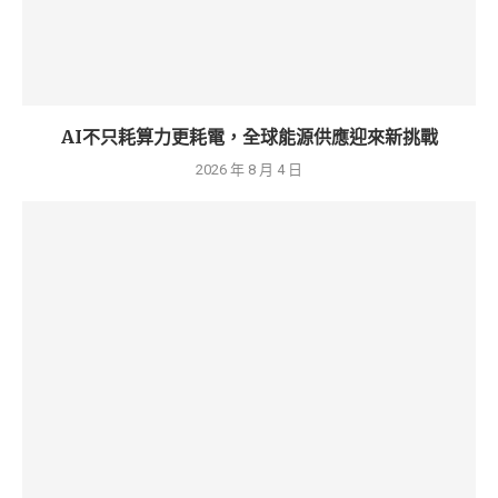
AI不只耗算力更耗電，全球能源供應迎來新挑戰
2026 年 8 月 4 日