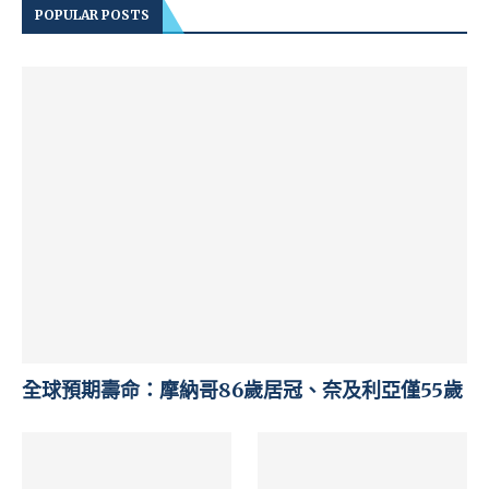
POPULAR POSTS
全球預期壽命：摩納哥86歲居冠、奈及利亞僅55歲