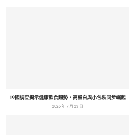
19國調查揭示健康飲食趨勢，高蛋白與小包裝同步崛起
2026 年 7 月 23 日