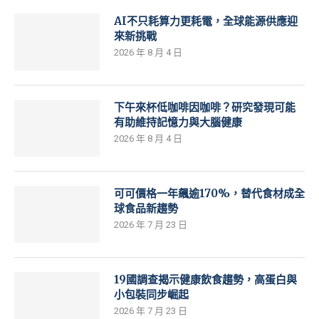
AI不只耗算力更耗電，全球能源供應迎
來新挑戰
2026 年 8 月 4 日
下午來杯低咖啡因咖啡？研究發現可能
有助維持記憶力與大腦健康
2026 年 8 月 4 日
可可價格一年飆逾170%，替代食材成全
球食品新趨勢
2026 年 7 月 23 日
19國調查揭示健康飲食趨勢，高蛋白與
小包裝同步崛起
2026 年 7 月 23 日