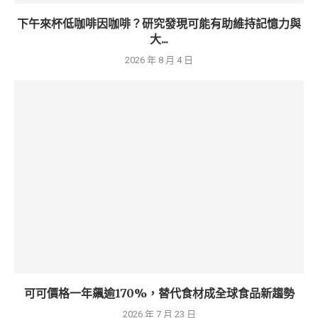
下午來杯低咖啡因咖啡？研究發現可能有助維持記憶力與
大...
2026 年 8 月 4 日
可可價格一年飆逾170%，替代食材成全球食品新趨勢
2026 年 7 月 23 日