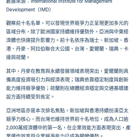
數據來源：International Institute for Management
Development（IMD）
觀察前十名名單，可以發現世界競爭力正呈現更加多元的
區域分布，除了歐洲國家持續維持優勢外，亞洲與中東經
濟體也快速提升影響力。前十名依序為瑞士、新加坡、香
港、丹麥、阿拉伯聯合大公國、台灣、愛爾蘭、瑞典、卡
達與荷蘭。
其中，丹麥在教育與永續發展領域表現突出，愛爾蘭則具
備高度投資吸引力與經濟表現；瑞典依靠穩定制度與創新
能力維持競爭優勢；荷蘭則在總體經濟穩定與交通基礎建
設方面持續受到肯定。
亞洲地區亦是本次排名焦點，新加坡與香港持續扮演亞太
競爭力核心，而台灣也維持世界前十名地位，成為人口逾
2,000萬經濟體中的第一名，在企業效能方面表現突出，產
業運作效率與企業競爭能力已成為關鍵優勢。