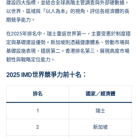
建設四大指標，並結合全球高階主管調查與外部硬數據，
以世界、區域與「以人為本」的視角，評估各經濟體的長
期競爭能力。
在2025年排名中，瑞士重返世界第一，主要受惠於制度穩
定與基礎建設優勢。新加坡則憑藉健康體系、勞動市場與
基礎設施表現，穩居第二。香港排名第三，展現高度市場
韌性與戰略定位能力。
2025 IMD世界競爭力前十名：
排名
國家／經濟體
1
瑞士
2
新加坡