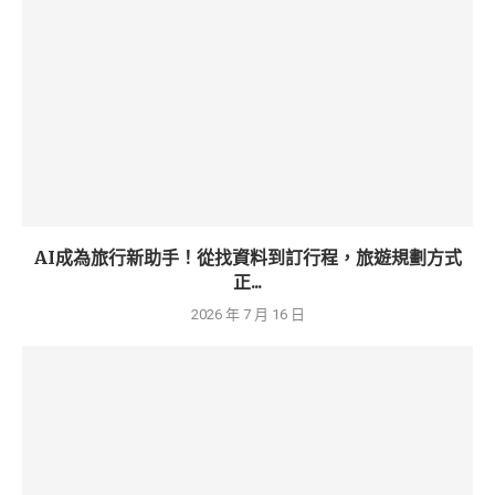
AI成為旅行新助手！從找資料到訂行程，旅遊規劃方式
正...
2026 年 7 月 16 日