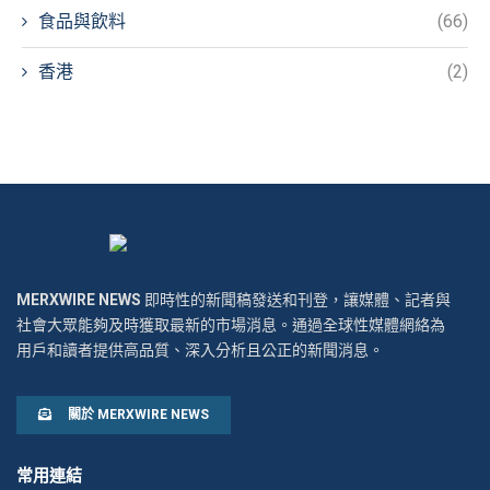
食品與飲料
(66)
香港
(2)
MERXWIRE NEWS
即時性的新聞稿發送和刊登，讓媒體、記者與
社會大眾能夠及時獲取最新的市場消息。通過全球性媒體網絡為
用戶和讀者提供高品質、深入分析且公正的新聞消息。
關於 MERXWIRE NEWS
常用連結