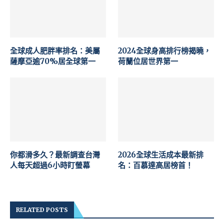
全球成人肥胖率排名：美屬
2024全球身高排行榜揭曉，
薩摩亞逾70%居全球第一
荷蘭位居世界第一
你都滑多久？最新調查台灣
2026全球生活成本最新排
人每天超過6小時盯螢幕
名：百慕達高居榜首！
RELATED POSTS