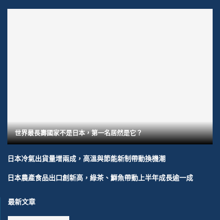
世界最長壽國家不是日本，第一名居然是它？
日本冷氣出貨量增兩成，高溫與節能新制帶動換機潮
日本農產食品出口創新高，綠茶、鰤魚帶動上半年成長逾一成
最新文章