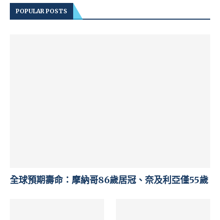
POPULAR POSTS
全球預期壽命：摩納哥86歲居冠、奈及利亞僅55歲