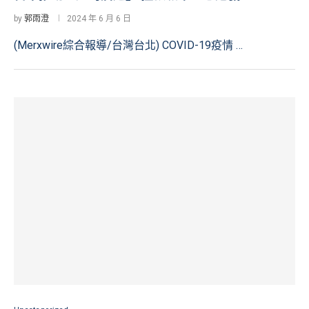
by
郭雨澄
2024 年 6 月 6 日
(Merxwire綜合報導/台灣台北) COVID-19疫情 …