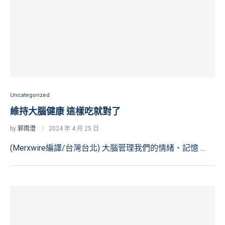
Uncategorized
維持大腦健康 這樣吃就對了
by
郭雨澄
2024 年 4 月 25 日
(Merxwire編譯/台灣台北) 大腦管理我們的情緒、記憶 …