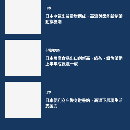
日本
日本冷氣出貨量增兩成，高溫與節能新制帶
動換機潮
市場與貿易
日本農產食品出口創新高，綠茶、鰤魚帶動
上半年成長逾一成
日本
日本便利商店變身避暑站，高溫下展現生活
支援力