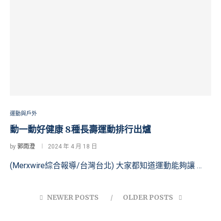
運動與戶外
動一動好健康 8種長壽運動排行出爐
by
郭雨澄
2024 年 4 月 18 日
(Merxwire綜合報導/台灣台北) 大家都知道運動能夠讓 …
NEWER POSTS
OLDER POSTS