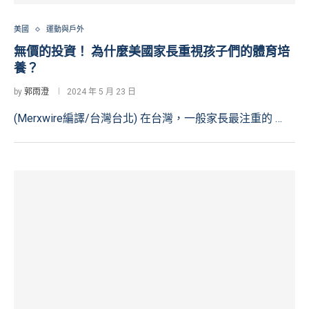
美國
運動與戶外
無價的投資！ 為什麼美國家長重視孩子們的體育培
養？
by
郭雨澄
2024 年 5 月 23 日
(Merxwire編譯/台灣台北) 在台灣，一般家長最注重的 …