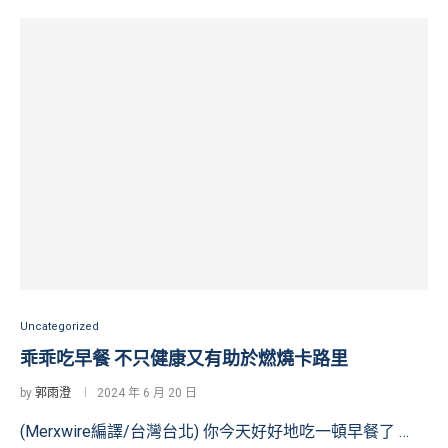
Uncategorized
乖乖吃早餐 不只健康又有助於燃燒卡路里
by
郭雨澄
2024 年 6 月 20 日
(Merxwire編譯/台灣台北) 你今天好好地吃一頓早餐了 …