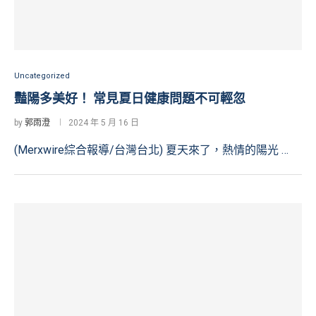
Uncategorized
豔陽多美好！ 常見夏日健康問題不可輕忽
by
郭雨澄
2024 年 5 月 16 日
(Merxwire綜合報導/台灣台北) 夏天來了，熱情的陽光 …