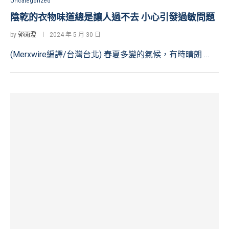
Uncategorized
陰乾的衣物味道總是讓人過不去 小心引發過敏問題
by
郭雨澄
2024 年 5 月 30 日
(Merxwire編譯/台灣台北) 春夏多變的氣候，有時晴朗 …