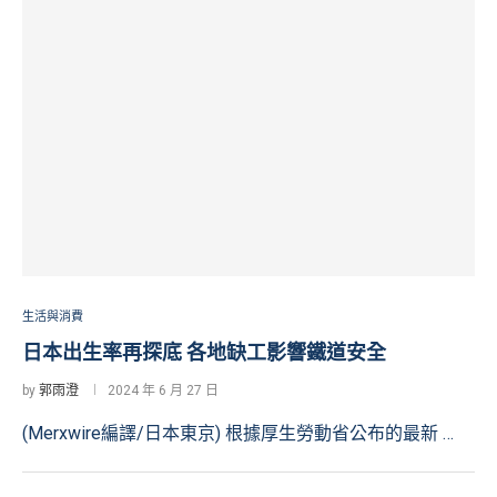
生活與消費
日本出生率再探底 各地缺工影響鐵道安全
by
郭雨澄
2024 年 6 月 27 日
(Merxwire編譯/日本東京) 根據厚生勞動省公布的最新 …