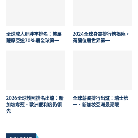
全球成人肥胖率排名：美屬
2024全球身高排行榜揭曉，
薩摩亞逾70%居全球第一
荷蘭位居世界第一
2026全球護照排名出爐：新
全球薪資排行出爐：瑞士第
加坡奪冠、歐洲便利度仍領
一、新加坡亞洲最亮眼
先