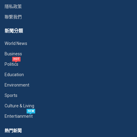
隱私政策
聯繫我們
新聞分類
World News
Business
HOT
Politics
Education
Environment
Sports
Culture & Living
NEW
Entertianment
熱門新聞