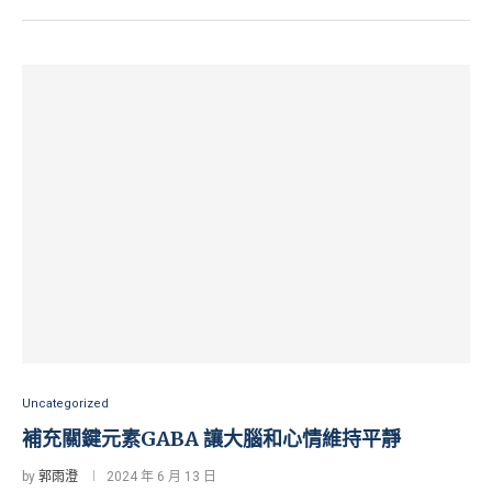
Uncategorized
補充關鍵元素GABA 讓大腦和心情維持平靜
by
郭雨澄
2024 年 6 月 13 日