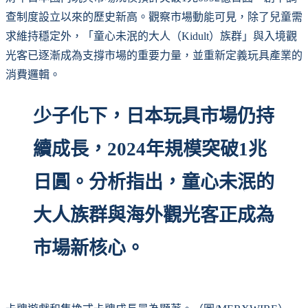
查制度設立以來的歷史新高。觀察市場動能可見，除了兒童需
求維持穩定外，「童心未泯的大人（Kidult）族群」與入境觀
光客已逐漸成為支撐市場的重要力量，並重新定義玩具產業的
消費邏輯。
少子化下，日本玩具市場仍持
續成長，2024年規模突破1兆
日圓。分析指出，童心未泯的
大人族群與海外觀光客正成為
市場新核心。