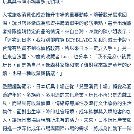
玩具與卡牌市場等多元領域。
入境旅客消費也成為推升市場的重要動能。隨著觀光需求回
溫，玩具店逐漸成為旅遊採購清單中的必訪地點，甚至出現旅
客排隊搶購特定商品的情況。來自台灣、28歲的陳小姐表示：
「這次到日本，我特別排隊買 BEYBLADE X 和海賊王卡牌。
台灣有些買不到或價格較高，所以來日本一定要入手。」另一
位來自法國、32歲的收藏者 Lucas 也分享：「我不是為小孩買
玩具，而是為自己。像森林家族和電子雞對我來說是童年的延
續，也是一種收藏與情感。」
整體趨勢顯示，日本玩具市場正從「兒童消費市場」轉變為涵
蓋跨年齡、多族群、多用途的文化產業。玩具不再只是遊戲工
具，而是具有收藏價值、情緒療癒屬性及流行文化象徵的生活
物件。面對出生率下降的社會環境，成年族群與入境旅客的加
入，讓玩具市場展現前所未有的活力。未來，日本玩具產業如
何進一步深化成年市場與國際市場的需求，將成為推動下一階