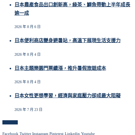
日本農產食品出口創新高，綠茶、鰤魚帶動上半年成長
逾一成
2026 年 8 月 6 日
日本便利商店變身避暑站，高溫下展現生活支援力
2026 年 8 月 4 日
日本主題樂園門票續漲，推升暑假旅遊成本
2026 年 8 月 4 日
日本女性更想學習，經濟與家庭壓力卻成最大阻礙
2026 年 7 月 23 日
Follow Us
Facebook
Twitter
Instagram
Pinterest
Linkedin
Youtube