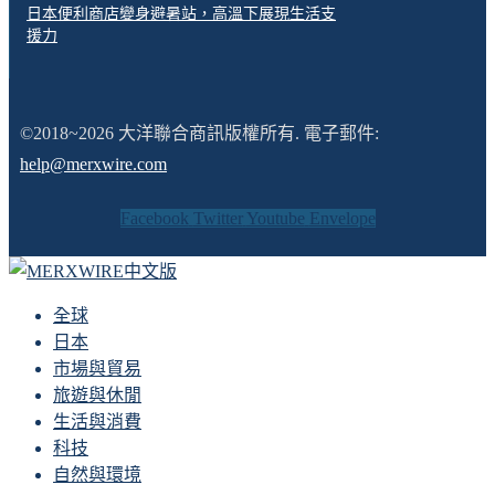
日本便利商店變身避暑站，高溫下展現生活支
援力
©2018~2026 大洋聯合商訊版權所有. 電子郵件:
help@merxwire.com
Facebook
Twitter
Youtube
Envelope
全球
日本
市場與貿易
旅遊與休閒
生活與消費
科技
自然與環境