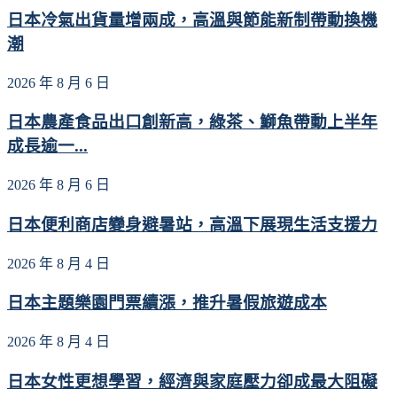
日本冷氣出貨量增兩成，高溫與節能新制帶動換機
潮
2026 年 8 月 6 日
日本農產食品出口創新高，綠茶、鰤魚帶動上半年
成長逾一...
2026 年 8 月 6 日
日本便利商店變身避暑站，高溫下展現生活支援力
2026 年 8 月 4 日
日本主題樂園門票續漲，推升暑假旅遊成本
2026 年 8 月 4 日
日本女性更想學習，經濟與家庭壓力卻成最大阻礙