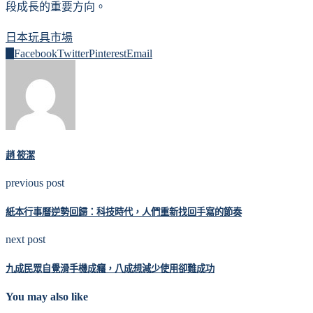
段成長的重要方向。
日本玩具市場
0
Facebook
Twitter
Pinterest
Email
趙 筱潔
previous post
紙本行事曆逆勢回歸：科技時代，人們重新找回手寫的節奏
next post
九成民眾自覺滑手機成癮，八成想減少使用卻難成功
You may also like