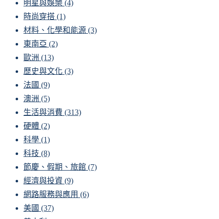
明星與娛樂
(4)
時尚穿搭
(1)
材料、化學和能源
(3)
東南亞
(2)
歐洲
(13)
歷史與文化
(3)
法國
(9)
澳洲
(5)
生活與消費
(313)
硬體
(2)
科學
(1)
科技
(8)
節慶、假期、旅館
(7)
經濟與投資
(9)
網路服務與應用
(6)
美國
(37)