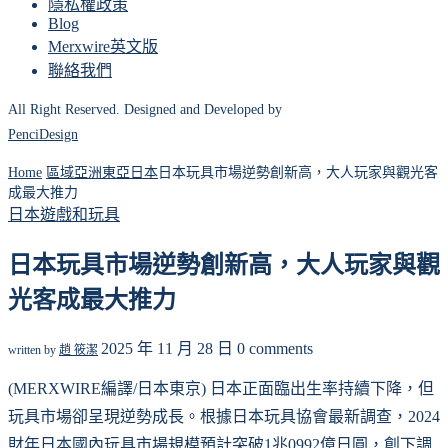
隱私權政策
Blog
Merxwire英文版
聯絡我們
All Right Reserved. Designed and Developed by
PenciDesign
Home
區域
亞洲
東亞
日本
日本玩具市場逆勢創新高，大人玩家與觀光客
成最大推力
日本
遊戲和玩具
日本玩具市場逆勢創新高，大人玩家與觀
光客成最大推力
2025 年 11 月 28 日
0 comments
written by
趙 筱潔
(MERXWIRE編譯/日本東京) 日本正面臨出生率持續下降，但
玩具市場卻呈現逆勢成長。根據日本玩具協會最新調查，2024
財年日本國內玩具市場規模預計突破1兆0992億日圓，創下調