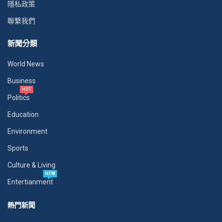
隱私政策
聯繫我們
新聞分類
World News
Business
HOT
Politics
Education
Environment
Sports
Culture & Living
NEW
Entertianment
熱門新聞