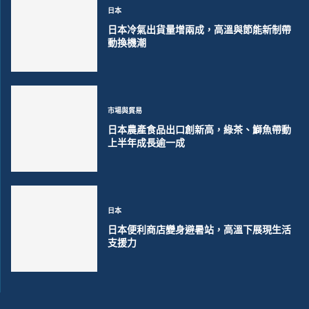
日本
日本冷氣出貨量增兩成，高溫與節能新制帶
動換機潮
市場與貿易
日本農產食品出口創新高，綠茶、鰤魚帶動
上半年成長逾一成
日本
日本便利商店變身避暑站，高溫下展現生活
支援力