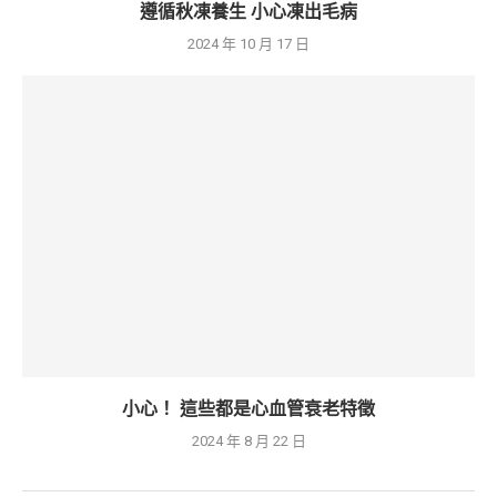
遵循秋凍養生 小心凍出毛病
2024 年 10 月 17 日
小心！ 這些都是心血管衰老特徵
2024 年 8 月 22 日