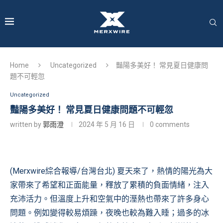
Home
Uncategorized
豔陽多美好！ 常見夏日健康問
題不可輕忽
Uncategorized
豔陽多美好！ 常見夏日健康問題不可輕忽
written by
郭雨澄
2024 年 5 月 16 日
0 comments
(Merxwire綜合報導/台灣台北) 夏天來了，熱情的陽光為大
家帶來了希望和正面能量，釋放了累積的負面情緒，注入
充沛活力。但溫度上升和空氣中的溼熱也帶來了許多身心
問題。例如變得較易煩躁，夜晚也較為難入睡；過多的冰