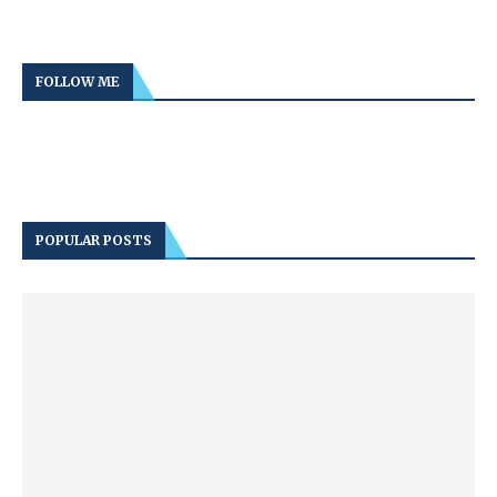
FOLLOW ME
POPULAR POSTS