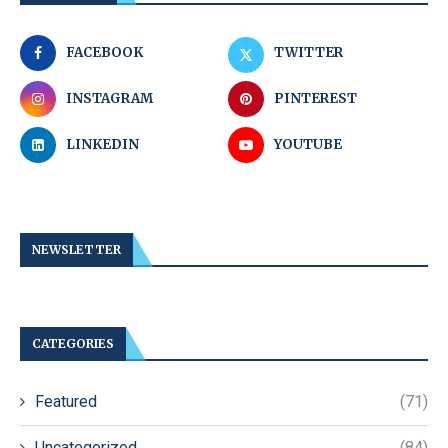
FACEBOOK
TWITTER
INSTAGRAM
PINTEREST
LINKEDIN
YOUTUBE
NEWSLETTER
CATEGORIES
Featured
(71)
Uncategorized
(84)