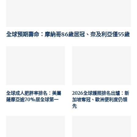
全球預期壽命：摩納哥86歲居冠、奈及利亞僅55歲
全球成人肥胖率排名：美屬
2026全球護照排名出爐：新
薩摩亞逾70%居全球第一
加坡奪冠、歐洲便利度仍領
先