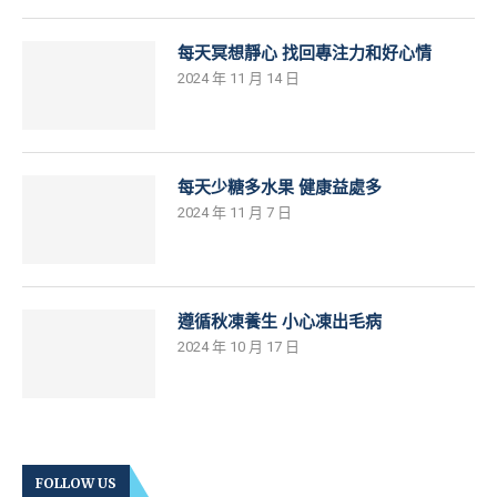
每天冥想靜心 找回專注力和好心情
2024 年 11 月 14 日
每天少糖多水果 健康益處多
2024 年 11 月 7 日
遵循秋凍養生 小心凍出毛病
2024 年 10 月 17 日
FOLLOW US