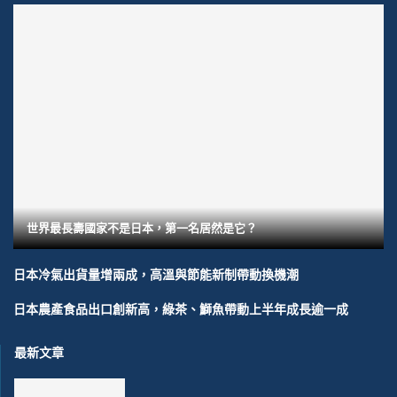
世界最長壽國家不是日本，第一名居然是它？
日本冷氣出貨量增兩成，高溫與節能新制帶動換機潮
日本農產食品出口創新高，綠茶、鰤魚帶動上半年成長逾一成
最新文章