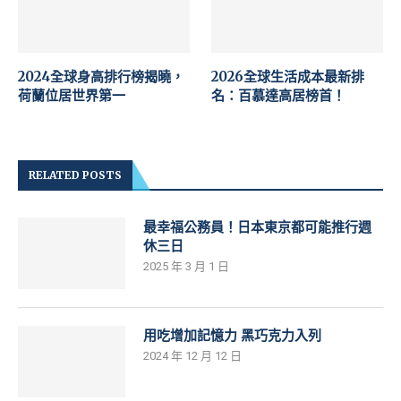
2024全球身高排行榜揭曉，
2026全球生活成本最新排
荷蘭位居世界第一
名：百慕達高居榜首！
RELATED POSTS
最幸福公務員！日本東京都可能推行週
休三日
2025 年 3 月 1 日
用吃增加記憶力 黑巧克力入列
2024 年 12 月 12 日