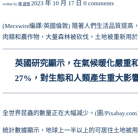
2023 年 10 月 17 日
0 comments
written by
陳 建偉
(Merxwire編譯/英國倫敦) 隨著人們生活
肉類和農作物，大量森林被砍伐，土地被重新用於
英國研究顯示，在氣候暖化嚴重和
27%，對生態和人類產生重大影
全世界昆蟲的數量正在大幅減少。(圖/Pixabay.com
統計數據顯示，地球上一半以上的可居住土地被用