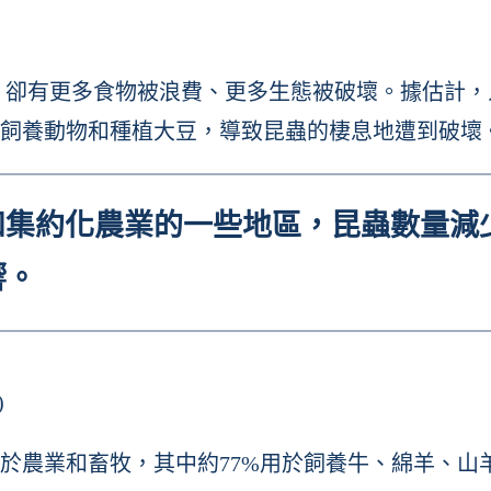
品質提高，卻有更多食物被浪費、更多生態被破壞。據估
飼養動物和種植大豆，導致昆蟲的棲息地遭到破壞
集約化農業的一些地區，昆蟲數量減少
響。
)
於農業和畜牧，其中約77%用於飼養牛、綿羊、山