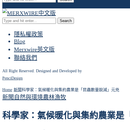
Search
隱私權政策
Blog
Merxwire英文版
聯絡我們
All Right Reserved. Designed and Developed by
PenciDesign
Home
新聞
科學家：氣候暖化與集約農業是「昆蟲數量銳減」元兇
新聞
自然與環境
農林漁牧
科學家：氣候暖化與集約農業是