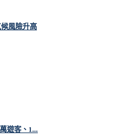
氣候風險升高
遊客、1...