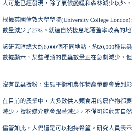
人可能已經發現，除了氣候變暖和森林減少以外，
根據英國倫敦大學學院(University Colle
數量減少了27%。就連自然棲息地覆蓋率較高的
該研究匯總大約6,000個不同地點、約20,00
數據顯示，某些種類的昆蟲數量正在急劇減少，但
沒有昆蟲授粉，生態平衡和農作物產量都會受到影響。(圖/
在目前的農業中，大多數供人類食用的農作物都要
減少，授粉媒介就會跟著減少，不僅可能危害自然
儘管如此，人們還是可以抱持希望。研究人員表示