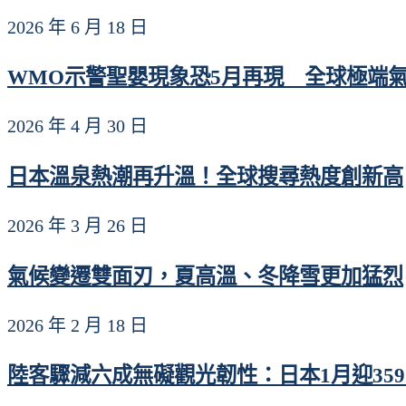
2026 年 6 月 18 日
WMO示警聖嬰現象恐5月再現 全球極端
2026 年 4 月 30 日
日本溫泉熱潮再升溫！全球搜尋熱度創新高
2026 年 3 月 26 日
氣候變遷雙面刃，夏高溫、冬降雪更加猛烈
2026 年 2 月 18 日
陸客驟減六成無礙觀光韌性：日本1月迎359萬