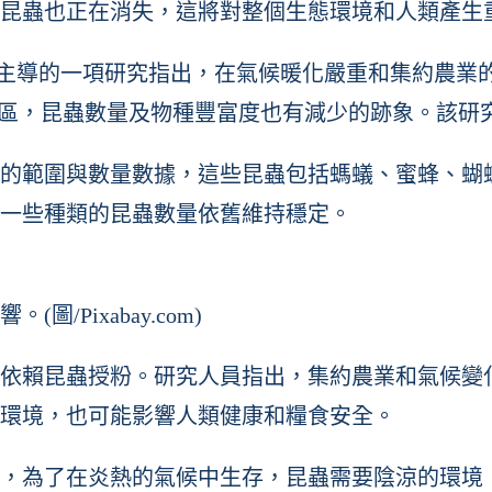
昆蟲也正在消失，這將對整個生態環境和人類產生
ge London)主導的一項研究指出，在氣候暖化嚴重和
地區，昆蟲數量及物種豐富度也有減少的跡象。該研
0種昆蟲的範圍與數量數據，這些昆蟲包括螞蟻、蜜蜂
一些種類的昆蟲數量依舊維持穩定。
Pixabay.com)
依賴昆蟲授粉。研究人員指出，集約農業和氣候變
環境，也可能影響人類健康和糧食安全。
，為了在炎熱的氣候中生存，昆蟲需要陰涼的環境