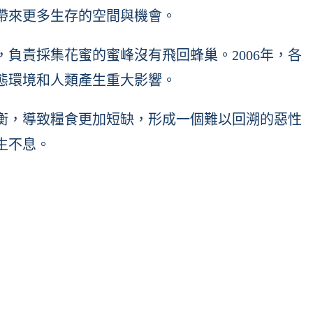
帶來更多生存的空間與機會。
，負責採集花蜜的蜜峰沒有飛回蜂巢。2006年，各
生態環境和人類產生重大影響。
衡，導致糧食更加短缺，形成一個難以回溯的惡性
生不息。