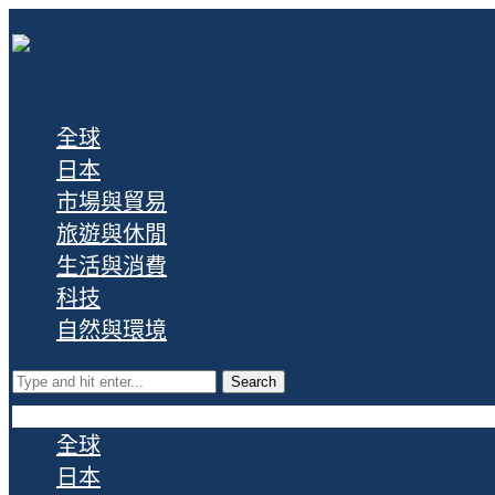
全球
日本
市場與貿易
旅遊與休閒
生活與消費
科技
自然與環境
Search
全球
日本