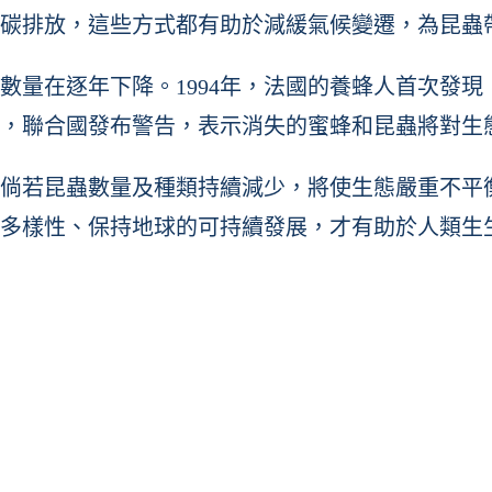
碳排放，這些方式都有助於減緩氣候變遷，為昆蟲
數量在逐年下降。1994年，法國的養蜂人首次發現
9年，聯合國發布警告，表示消失的蜜蜂和昆蟲將對
倘若昆蟲數量及種類持續減少，將使生態嚴重不平
多樣性、保持地球的可持續發展，才有助於人類生