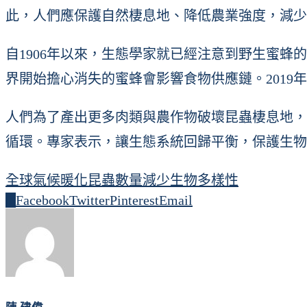
此，人們應保護自然棲息地、降低農業強度，減少
自1906年以來，生態學家就已經注意到野生蜜蜂的
界開始擔心消失的蜜蜂會影響食物供應鏈。201
人們為了產出更多肉類與農作物破壞昆蟲棲息地，
循環。專家表示，讓生態系統回歸平衡，保護生物
全球氣候暖化
昆蟲數量減少
生物多樣性
0
Facebook
Twitter
Pinterest
Email