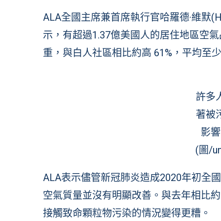
ALA全國主席兼首席執行官哈羅德·維默(Har
示，有超過1.37億美國人的居住地區空
重，與白人社區相比約高 61%，平均至
許多
著被
影響
(圖/un
ALA表示儘管新冠肺炎造成2020年初
空氣質量並沒有明顯改善。與去年相比約
接觸致命顆粒物污染的情況變得更糟。