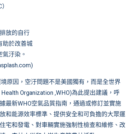
C）
排放的自行
有助於改善城
空氣汙染。
splash.com)
的環境原因，空汙問題不是美國獨有，而是全世界
th Organization ,WHO)為此提出建議，呼
據最新WHO空氣品質指南，通過或修訂並實施
放和能源效率標準、提供安全和可負擔的大眾運
住宅和發電、對車輛實施強制性檢查和維修、改