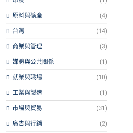
原料與礦產
(4)
台灣
(14)
商業與管理
(3)
媒體與公共關係
(1)
就業與職場
(10)
工業與製造
(1)
市場與貿易
(31)
廣告與行銷
(2)