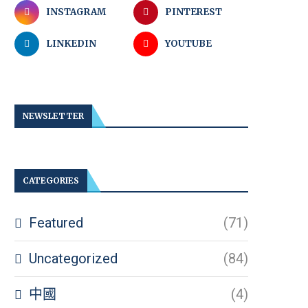
INSTAGRAM
PINTEREST
LINKEDIN
YOUTUBE
NEWSLETTER
CATEGORIES
Featured
(71)
Uncategorized
(84)
中國
(4)