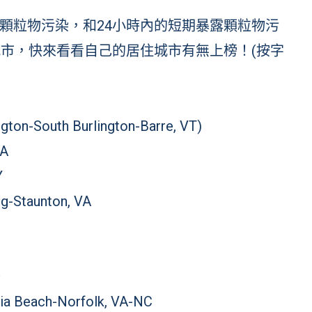
顆粒物污染，和24小時內的短期暴露顆粒物污
城市，快來看看自己的居住城市有無上榜！(按字
outh Burlington-Barre, VT)
A
Y
taunton, VA
I）
each-Norfolk, VA-NC