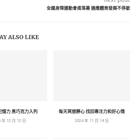
全國身障運動會甫落幕 適應體育發展不停歇
AY ALSO LIKE
記憶力 黑巧克力入列
每天冥想靜心 找回專注力和好心情
4 年 12 月 12 日
2024 年 11 月 14 日