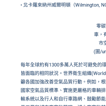
• 北卡羅來納州威爾明頓（Wilmington, N
零碳
車，
市
(圖/un
每年全球約有1300多萬人死於可避免
皆面臨的相同狀況。世界衛生組織(World Heal
籲各國加強改善空氣品質行動。例如，根
國家空氣品質標準、實施更嚴格的車輛排
輸系統以及行人和自行車路網、鼓勵節能