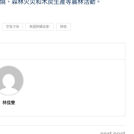
燒、森林火災和木炭生產等農林活動。
空氣汙染
美國肺臟協會'
肺癌
林佳雯
next post