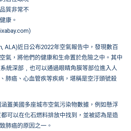
品質非常不
健康。
ixabay.com)
iation, ALA)近日公布2022年空氣報告中，發現數百
空氣，將他們的健康和生命置於危險之中。其中
呼吸系統深部﹐也可以通過眼睛角膜等部位進入人
、肺癌、心血管疾等疾病，堪稱是空汙頭號殺
，範圍涵蓋美國多座城市空氣污染物數據，例如懸浮
2種物質都可以在化石燃料排放中找到，並被認為是造
致肺癌的原因之一。