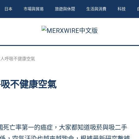
日本
市場與貿易
旅遊與休閒
生活與消費
科技
7億人呼吸不健康空氣
人呼吸不健康空氣
癌是美國死亡率第一的癌症，大家都知道吸菸與吸二手
係，空氣汙染也越來越致命，根據最新研究數據