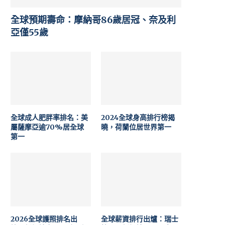
全球預期壽命：摩納哥86歲居冠、奈及利
亞僅55歲
全球成人肥胖率排名：美
2024全球身高排行榜揭
屬薩摩亞逾70%居全球
曉，荷蘭位居世界第一
第一
2026全球護照排名出
全球薪資排行出爐：瑞士