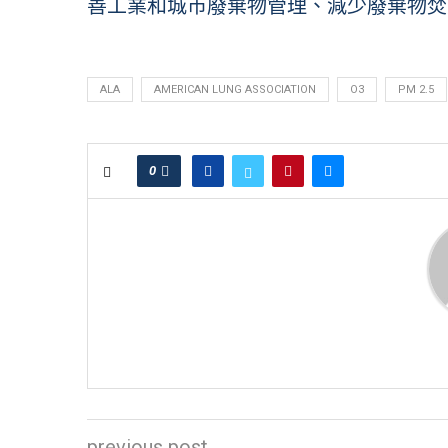
善工業和城市廢棄物管理、減少廢棄物焚
ALA
AMERICAN LUNG ASSOCIATION
O3
PM 2.5
0
previous post