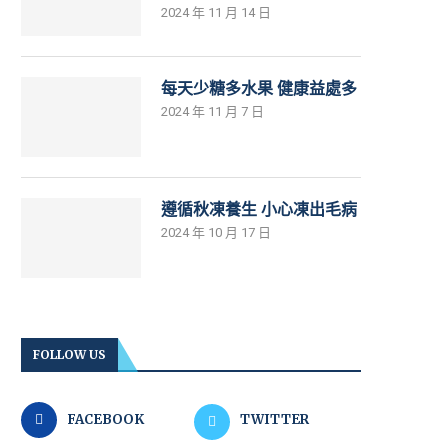
2024 年 11 月 14 日
每天少糖多水果 健康益處多
2024 年 11 月 7 日
遵循秋凍養生 小心凍出毛病
2024 年 10 月 17 日
FOLLOW US
FACEBOOK
TWITTER