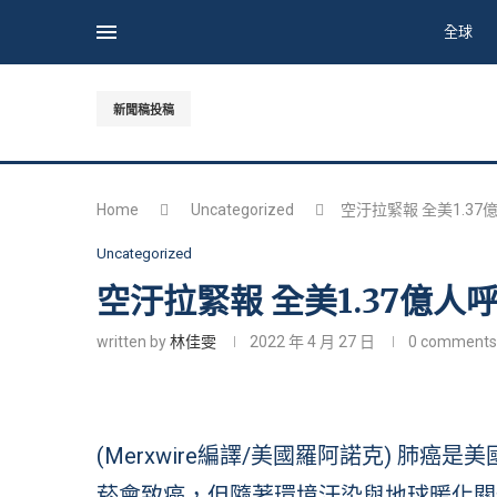
全球
新聞稿投稿
Home
Uncategorized
空汙拉緊報 全美1.3
Uncategorized
空汙拉緊報 全美1.37億
written by
林佳雯
2022 年 4 月 27 日
0 comments
(Merxwire編譯/美國羅阿諾克) 肺
菸會致癌，但隨著環境汙染與地球暖化關