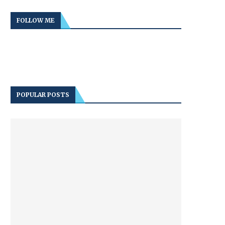
FOLLOW ME
POPULAR POSTS