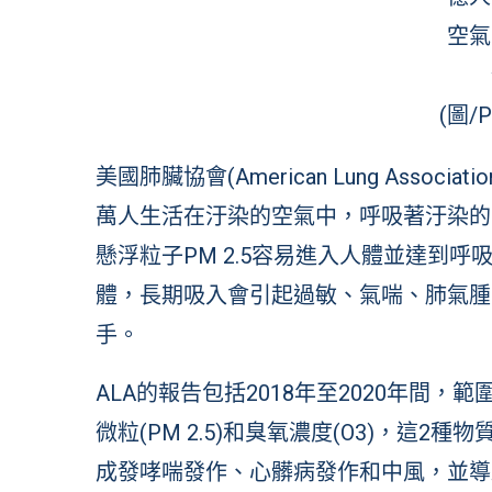
空氣
(圖/P
美國肺臟協會(American Lung Assoc
萬人生活在汙染的空氣中，呼吸著汙染的
懸浮粒子PM 2.5容易進入人體並達到
體，長期吸入會引起過敏、氣喘、肺氣腫
手。
ALA的報告包括2018年至2020年間
微粒(PM 2.5)和臭氧濃度(O3)，這
成發哮喘發作、心髒病發作和中風，並導