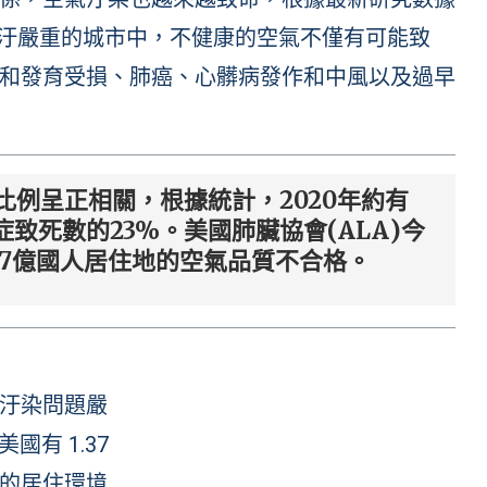
空汙嚴重的城市中，不健康的空氣不僅有可能致
和發育受損、肺癌、心髒病發作和中風以及過早
例呈正相關，根據統計，2020年約有
症致死數的23%。美國肺臟協會(ALA)今
37億國人居住地的空氣品質不合格。
汙染問題嚴
美國有 1.37
的居住環境