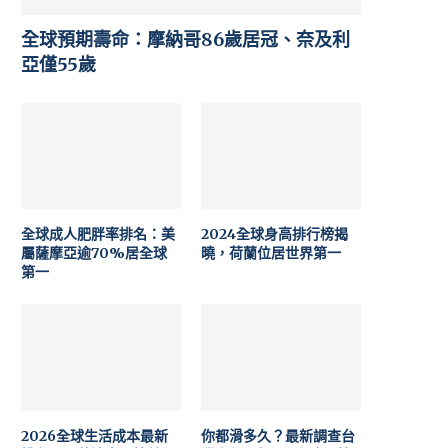
全球預期壽命：摩納哥86歲居冠、奈及利
亞僅55歲
全球成人肥胖率排名：美
2024全球身高排行榜揭
屬薩摩亞逾70%居全球
曉，荷蘭位居世界第一
第一
2026全球生活成本最新
你都滑多久？最新調查台