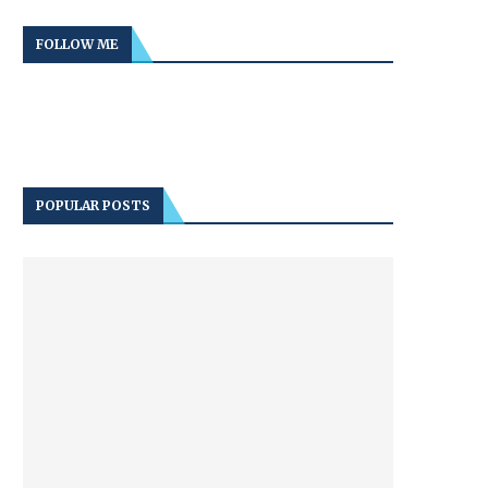
FOLLOW ME
POPULAR POSTS