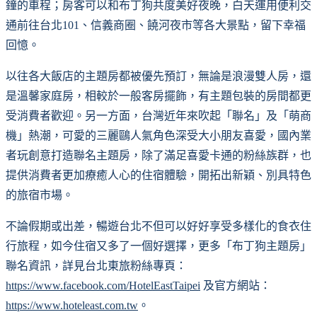
鐘的車程；房客可以和布丁狗共度美好夜晚，白天運用便利交
通前往台北101、信義商圈、饒河夜市等各大景點，留下幸福
回憶。
以往各大飯店的主題房都被優先預訂，無論是浪漫雙人房，還
是溫馨家庭房，相較於一般客房擺飾，有主題包裝的房間都更
受消費者歡迎。另一方面，台灣近年來吹起「聯名」及「萌商
機」熱潮，可愛的三麗鷗人氣角色深受大小朋友喜愛，國內業
者玩創意打造聯名主題房，除了滿足喜愛卡通的粉絲族群，也
提供消費者更加療癒人心的住宿體驗，開拓出新穎、別具特色
的旅宿市場。
不論假期或出差，暢遊台北不但可以好好享受多樣化的食衣住
行旅程，如今住宿又多了一個好選擇，更多「布丁狗主題房」
聯名資訊，詳見台北東旅粉絲專頁：
https://www.facebook.com/HotelEastTaipei
及官方網站：
https://www.hoteleast.com.tw
。