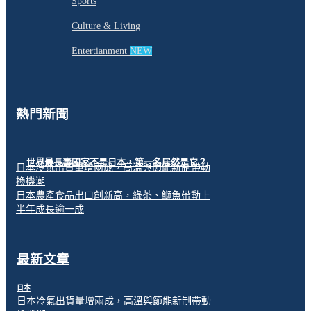
Sports
Culture & Living
Entertianment
NEW
熱門新聞
世界最長壽國家不是日本，第一名居然是它？
日本冷氣出貨量增兩成，高溫與節能新制帶動
換機潮
日本農產食品出口創新高，綠茶、鰤魚帶動上
半年成長逾一成
最新文章
日本
日本冷氣出貨量增兩成，高溫與節能新制帶動