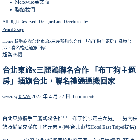
Merxwire英文版
聯絡我們
All Right Reserved. Designed and Developed by
PenciDesign
Home
趨勢商機
台北東旅x三麗鷗聯名合作 「布丁狗主題房」插旗台
北，聯名禮通通搬回家
趨勢商機
台北東旅x三麗鷗聯名合作 「布丁狗主題
房」插旗台北，聯名禮通通搬回家
2022 年 4 月 22 日
0 comments
written by
劉 宜真
台北東旅攜手三麗鷗聯名推出「布丁狗限定主題房」，房內裝
飾及備品充滿布丁狗元素。(圖/台北東旅Hotel East Taipei提供)