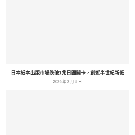
日本紙本出版市場跌破1兆日圓關卡，創近半世紀新低
2026 年 2 月 5 日