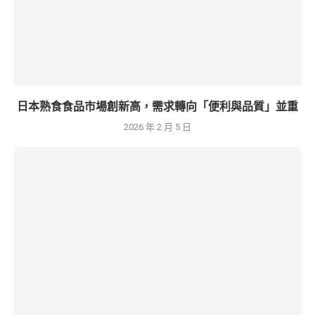
日本熟食食品市場創新高，需求轉向「便利與品質」並重
2026 年 2 月 5 日