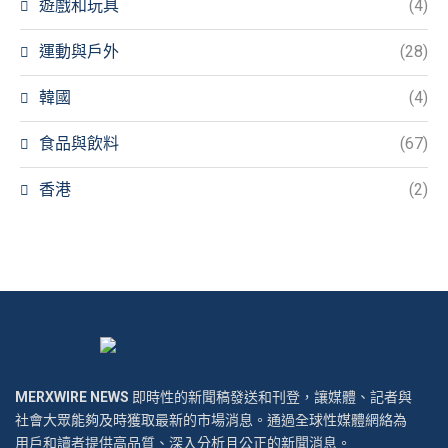
遊戲和玩具
(4)
運動與戶外
(28)
韓國
(4)
食品與飲料
(67)
香港
(2)
MERXWIRE NEWS
即時性的新聞稿發送和刊登，讓媒體、記者與
社會大眾能夠及時獲取最新的市場消息。通過全球性媒體網絡為
用戶和讀者提供高品質、深入分析且公正的新聞消息。