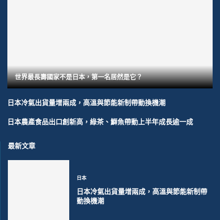
世界最長壽國家不是日本，第一名居然是它？
日本冷氣出貨量增兩成，高溫與節能新制帶動換機潮
日本農產食品出口創新高，綠茶、鰤魚帶動上半年成長逾一成
最新文章
日本
日本冷氣出貨量增兩成，高溫與節能新制帶
動換機潮