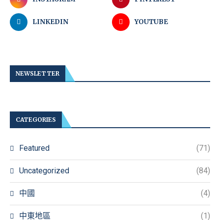
LINKEDIN
YOUTUBE
NEWSLETTER
CATEGORIES
Featured
(71)
Uncategorized
(84)
中國
(4)
中東地區
(1)