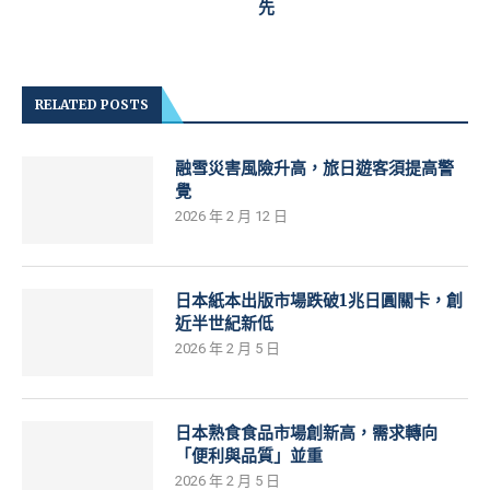
先
RELATED POSTS
融雪災害風險升高，旅日遊客須提高警
覺
2026 年 2 月 12 日
日本紙本出版市場跌破1兆日圓關卡，創
近半世紀新低
2026 年 2 月 5 日
日本熟食食品市場創新高，需求轉向
「便利與品質」並重
2026 年 2 月 5 日