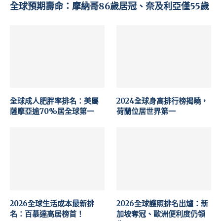
全球預期壽命：摩納哥86歲居冠、奈及利亞僅55歲
全球成人肥胖率排名：美屬
2024全球身高排行榜揭曉，
薩摩亞逾70%居全球第一
荷蘭位居世界第一
2026全球生活成本最新排
2026全球護照排名出爐：新
名：百慕達高居榜首！
加坡奪冠、歐洲便利度仍領