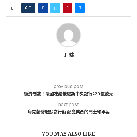
0
丁 姚
previous post
經濟制裁！法國凍結俄羅斯中央銀行220億歐元
next post
烏克蘭發起默哀行動 紀念英勇的鬥士和平民
YOU MAY ALSO LIKE