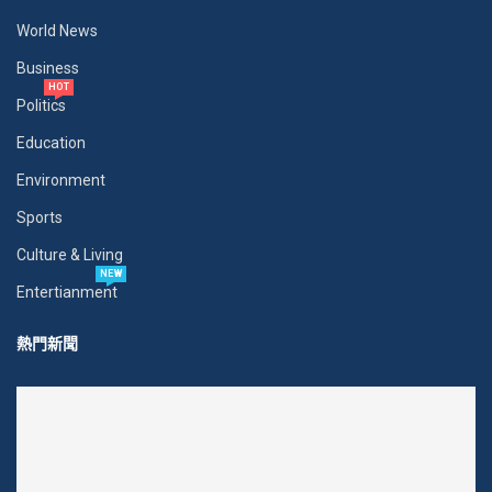
World News
Business
HOT
Politics
Education
Environment
Sports
Culture & Living
NEW
Entertianment
熱門新聞