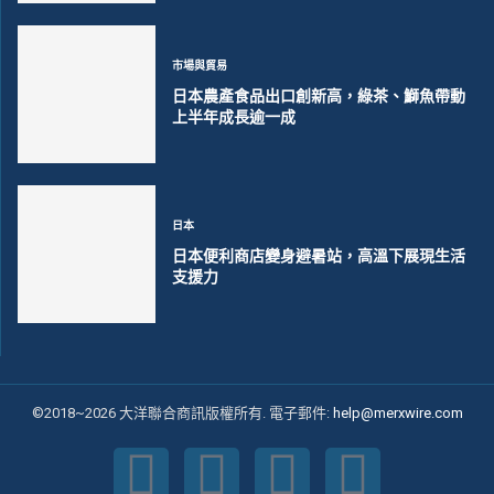
市場與貿易
日本農產食品出口創新高，綠茶、鰤魚帶動
上半年成長逾一成
日本
日本便利商店變身避暑站，高溫下展現生活
支援力
©2018~2026 大洋聯合商訊版權所有. 電子郵件:
help@merxwire.com