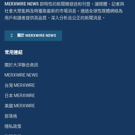
MERXWIRE NEWS
即時性的新聞稿發送和刊登，讓媒體、記者與
社會大眾能夠及時獲取最新的市場消息。通過全球性媒體網絡為
用戶和讀者提供高品質、深入分析且公正的新聞消息。
關於 MERXWIRE NEWS
常用連結
關於大洋聯合商訊
MERXWIRE NEWS
台灣 MERXWIRE
日本 MERXWIRE
美國 MERXWIRE
部落格
隱私政策