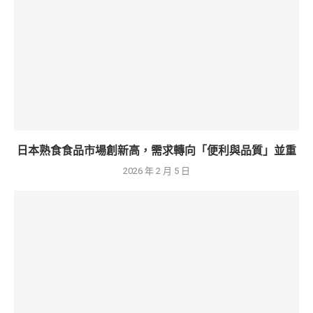
日本熟食食品市場創新高，需求轉向「便利與品質」並重
2026 年 2 月 5 日