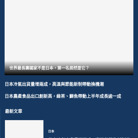
世界最長壽國家不是日本，第一名居然是它？
日本冷氣出貨量增兩成，高溫與節能新制帶動換機潮
日本農產食品出口創新高，綠茶、鰤魚帶動上半年成長逾一成
最新文章
日本