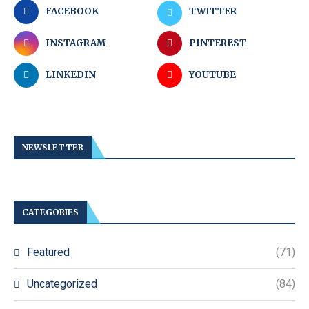
FACEBOOK
TWITTER
INSTAGRAM
PINTEREST
LINKEDIN
YOUTUBE
NEWSLETTER
CATEGORIES
Featured
(71)
Uncategorized
(84)