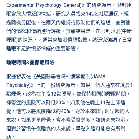
Experimental Psychology: General)》
的研究顯示，限制睡
眠會放大憤怒的情緒。研究人員找來142名社區居民，經
過隨機分配後，在兩天內維持或限制他們的睡眠，並對他
們的憤怒和情緒進行評級。實驗結果是，在限制睡眠(中斷
睡眠)的情況下，通常會加劇憤怒指數，該研究強調了日常
睡眠不足對憤怒情緒的重要影響。
睡眠時間&憂鬱症風險
根據發表在
《美國醫學會精神病學期刊(JAMA
Psychiatry)》
上的一份研究顯示，如果一個人通常在凌晨1
點睡覺，改為在午夜12點睡覺，並保持相同的睡眠時間，
抑鬱症的風險可以降低23%。如果他在晚上11點上床睡
覺，他可以將風險降低約40%。對於本來就早睡早起的人
來說，如果更早睡覺，會不會受益更多？該研究未說明，
但對於習慣午夜睡覺的人來說，早點入睡可能會有所幫
助。