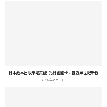
日本紙本出版市場跌破1兆日圓關卡，創近半世紀新低
2026 年 2 月 5 日