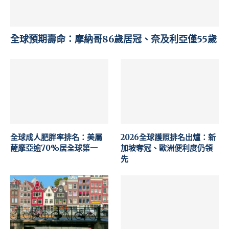
全球預期壽命：摩納哥86歲居冠、奈及利亞僅55歲
全球成人肥胖率排名：美屬
2026全球護照排名出爐：新
薩摩亞逾70%居全球第一
加坡奪冠、歐洲便利度仍領
先