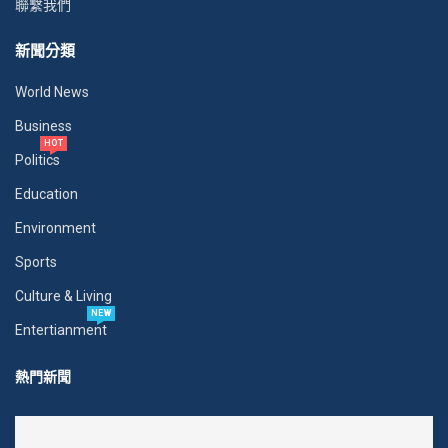
聯繫我們
新聞分類
World News
Business
HOT
Politics
Education
Environment
Sports
Culture & Living
NEW
Entertianment
熱門新聞