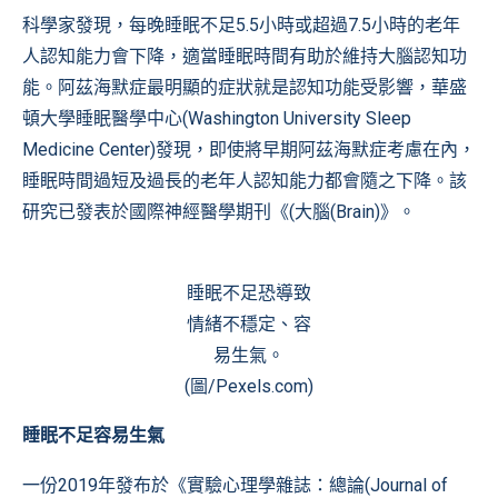
科學家發現，每晚睡眠不足5.5小時或超過7.5小時的老年
人認知能力會下降，適當睡眠時間有助於維持大腦認知功
能。阿茲海默症最明顯的症狀就是認知功能受影響，華盛
頓大學睡眠醫學中心(Washington University Sleep
Medicine Center)發現，即使將早期阿茲海默症考慮在內，
睡眠時間過短及過長的老年人認知能力都會隨之下降。該
研究已發表於國際神經醫學期刊
《(大腦(Brain)》
。
睡眠不足恐導致
情緒不穩定、容
易生氣。
(圖/Pexels.com)
睡眠不足容易生氣
一份2019年發布於
《實驗心理學雜誌：總論(Journal of