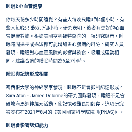
睡眠&心血管健康
你每天花多少時間睡覺？有些人每晚只睡3到4個小時，有
些人每晚只睡6到7個小時。研究表明，後者有更好的心血
管健康數據。根據美國亨利福特醫院的一項
研究
顯示，睡
眠時間過長或過短都可能增加患心臟病的風險。研究人員
發現，睡眠對心血管風險的影響與飲食、吸煙或運動相
同，建議合適的睡眠時間為6至7小時。
睡眠與記憶形成相關
密西根大學的神經學家發現，睡眠不足會抑制記憶形成。
Sara Aton、James Delorme的研究團隊發現，睡眠不足會
破壞海馬迴神經元活動，使記憶較難長期儲存。這項研究
被發布在2021年8月的
《美國國家科學院院刊(PNAS)》
。
睡眠會影響認知能力