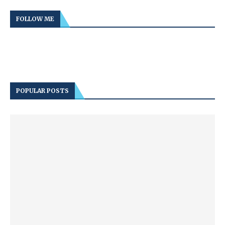
FOLLOW ME
POPULAR POSTS