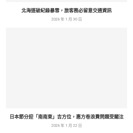
北海道破紀錄暴雪，旅客務必留意交通資訊
2026 年 1 月 30 日
日本節分迎「南南東」吉方位，惠方卷浪費問題受關注
2026 年 1 月 22 日