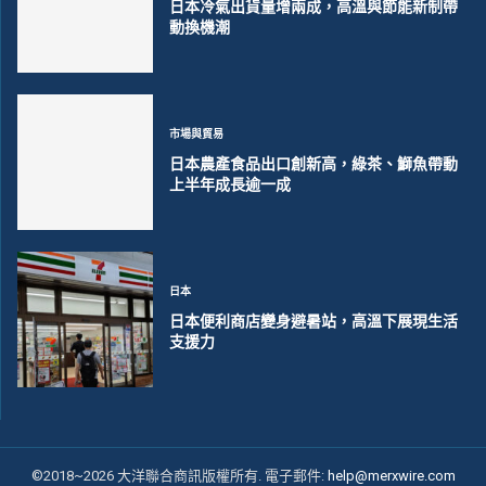
日本冷氣出貨量增兩成，高溫與節能新制帶
動換機潮
市場與貿易
日本農產食品出口創新高，綠茶、鰤魚帶動
上半年成長逾一成
日本
日本便利商店變身避暑站，高溫下展現生活
支援力
©2018~2026 大洋聯合商訊版權所有. 電子郵件:
help@merxwire.com