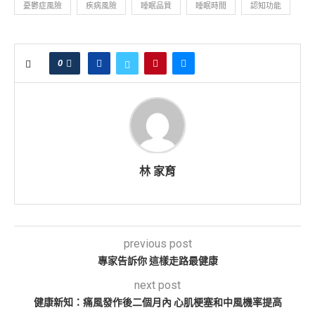
憂鬱症風險
疾病風險
睡眠品質
睡眠時間
認知功能
0
林 家育
previous post
專家告訴你 這樣走路最健康
next post
健康新知：痛風發作後二個月內 心肌梗塞和中風機率提高