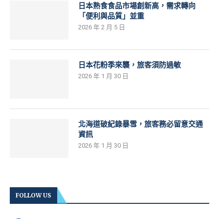
日本熟食食品市場創新高，需求轉向
「便利與品質」並重
2026 年 2 月 5 日
日本花粉季來襲，旅客須防過敏
2026 年 1 月 30 日
北海道破紀錄暴雪，旅客務必留意交通
資訊
2026 年 1 月 30 日
FOLLOW US