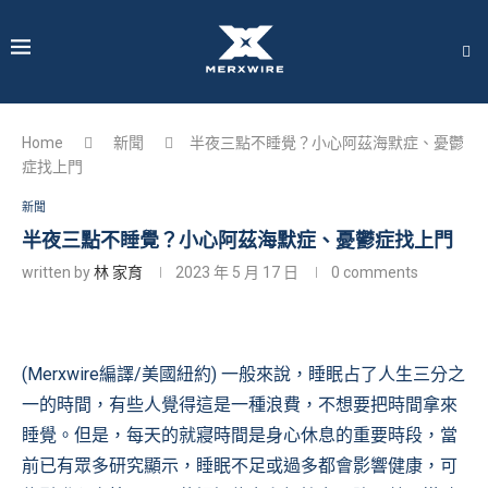
Home
新聞
半夜三點不睡覺？小心阿茲海默症、憂鬱
症找上門
新聞
半夜三點不睡覺？小心阿茲海默症、憂鬱症找上門
written by
林 家育
2023 年 5 月 17 日
0 comments
(Merxwire編譯/美國紐約) 一般來說，睡眠占了人生三分之
一的時間，有些人覺得這是一種浪費，不想要把時間拿來
睡覺。但是，每天的就寢時間是身心休息的重要時段，當
前已有眾多研究顯示，睡眠不足或過多都會影響健康，可