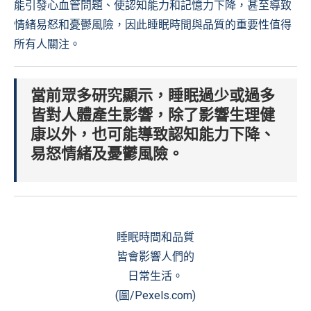
能引發心血管問題、使認知能力和記憶力下降，甚至導致
情緒易怒和憂鬱風險，因此睡眠時間與品質的重要性值得
所有人關注。
當前眾多研究顯示，睡眠過少或過多
皆對人體產生影響，除了影響生理健
康以外，也可能導致認知能力下降、
易怒情緒及憂鬱風險。
睡眠時間和品質
皆會影響人們的
日常生活。
(圖/Pexels.com)