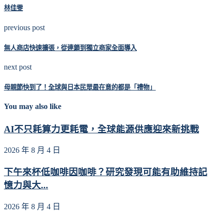
林佳雯
previous post
無人商店快速擴張，從連鎖到獨立商家全面導入
next post
母親節快到了！全球與日本民眾最在意的都是「禮物」
You may also like
AI不只耗算力更耗電，全球能源供應迎來新挑戰
2026 年 8 月 4 日
下午來杯低咖啡因咖啡？研究發現可能有助維持記
憶力與大...
2026 年 8 月 4 日