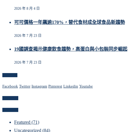
2026 年 8 月 4 日
可可價格一年飆逾170%，替代食材成全球食品新趨勢
2026 年 7 月 23 日
19國調查揭示健康飲食趨勢，高蛋白與小包裝同步崛起
2026 年 7 月 23 日
Follow Us
Facebook
Twitter
Instagram
Pinterest
Linkedin
Youtube
Newsletter
Categories
Featured
(71)
Uncategorized
(84)