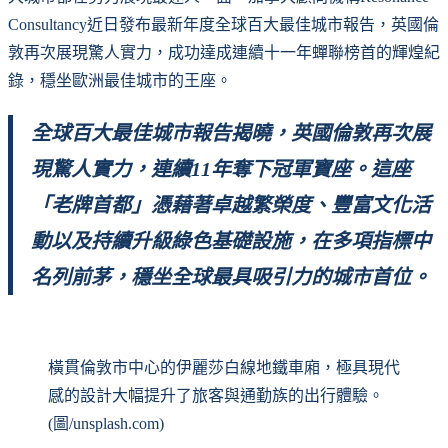
Consultancy近日發布最新年度全球百大最佳城市報告，英國倫
敦再次展現驚人實力，成功達成連續十一年蟬聯榜首的輝煌紀
錄，穩坐歐洲最佳城市的王座。
全球百大最佳城市報告揭曉，英國倫敦再次展
現驚人實力，連續11年奪下冠軍寶座。這座
「老牌首都」憑藉著卓越繁榮度、豐富文化活
動以及持續升級綠色基礎設施，在多項指標中
名列前茅，穩坐全球最具吸引力的城市首位。
橫貫倫敦市中心的伊麗莎白線地鐵車廂，極具現代
感的設計大幅提升了旅客與通勤族的出行體驗。
(圖/unsplash.com)