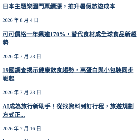
日本主題樂園門票續漲，推升暑假旅遊成本
2026 年 8 月 4 日
可可價格一年飆逾170%，替代食材成全球食品新趨
勢
2026 年 7 月 23 日
19國調查揭示健康飲食趨勢，高蛋白與小包裝同步
崛起
2026 年 7 月 23 日
AI成為旅行新助手！從找資料到訂行程，旅遊規劃
方式正...
2026 年 7 月 16 日