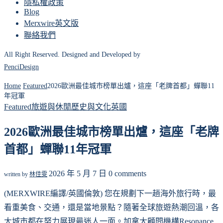
隱私權政策
Blog
Merxwire英文版
聯絡我們
All Right Reserved. Designed and Developed by
PenciDesign
Home
Featured
2026歐洲最佳城市榜單出爐，這座「老牌首都」蟬聯11
年冠軍
Featured
旅遊與休閒
歷史與文化
英國
2026歐洲最佳城市榜單出爐，這座「老牌
首都」蟬聯11年冠軍
2026 年 5 月 7 日
0 comments
written by
林佳雯
(MERXWIRE編譯/英國倫敦) 您在規劃下一趟海外旅行時，最
看重美食、交通，還是當地景點？隨著全球旅遊熱潮回溫，各
大城市都在努力展現最迷人一面。加拿大顧問機構Resonance