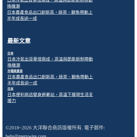
日本冷氣出貨量增兩成，高溫與節能新制帶動
換機潮
日本農產食品出口創新高，綠茶、鰤魚帶動上
半年成長逾一成
最新文章
日本
日本冷氣出貨量增兩成，高溫與節能新制帶動
換機潮
市場與貿易
日本農產食品出口創新高，綠茶、鰤魚帶動上
半年成長逾一成
日本
日本便利商店變身避暑站，高溫下展現生活支
援力
©2018~2026 大洋聯合商訊版權所有. 電子郵件:
help@merxwire.com