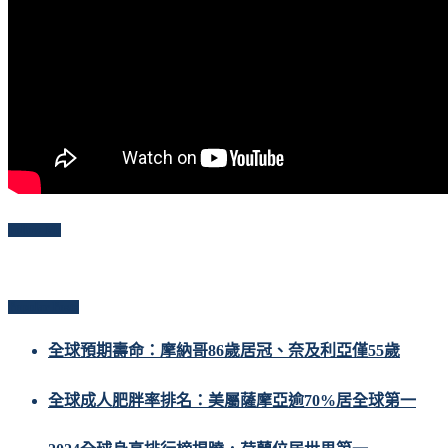
Follow Me
Popular Posts
全球預期壽命：摩納哥86歲居冠、奈及利亞僅55歲
全球成人肥胖率排名：美屬薩摩亞逾70%居全球第一