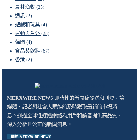
農林漁牧
(25)
通訊
(2)
遊戲和玩具
(4)
運動與戶外
(28)
韓國
(4)
食品與飲料
(67)
香港
(2)
MERXWIRE NEWS
即時性的新聞稿發送和刊登，讓
媒體、記者與社會大眾能夠及時獲取最新的市場消
息。通過全球性媒體網絡為用戶和讀者提供高品質、
深入分析且公正的新聞消息。
關於 MERXWIRE NEWS