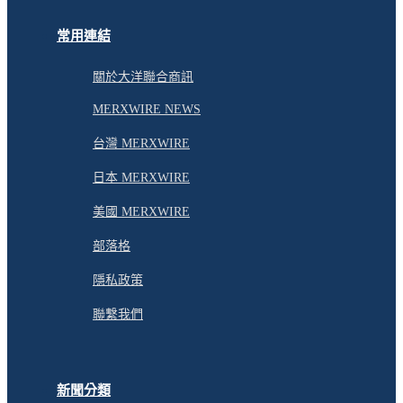
常用連結
關於大洋聯合商訊
MERXWIRE NEWS
台灣 MERXWIRE
日本 MERXWIRE
美國 MERXWIRE
部落格
隱私政策
聯繫我們
新聞分類