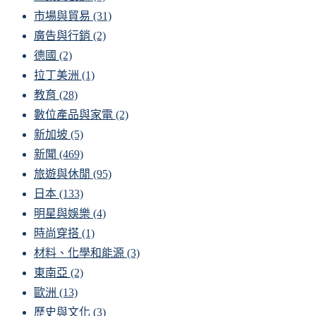
市場與貿易
(31)
廣告與行銷
(2)
德國
(2)
拉丁美洲
(1)
教育
(28)
數位產品與家電
(2)
新加坡
(5)
新聞
(469)
旅遊與休閒
(95)
日本
(133)
明星與娛樂
(4)
時尚穿搭
(1)
材料、化學和能源
(3)
東南亞
(2)
歐洲
(13)
歷史與文化
(3)